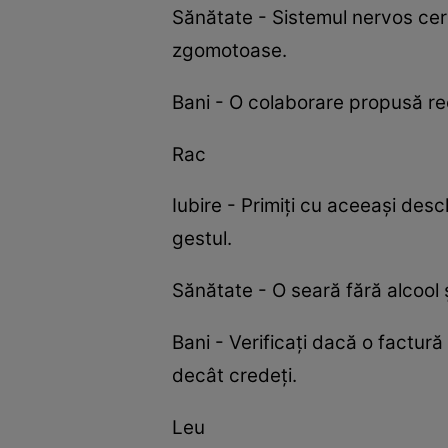
Sănătate - Sistemul nervos cere 
zgomotoase.
Bani - O colaborare propusă re
Rac
Iubire - Primiți cu aceeași desch
gestul.
Sănătate - O seară fără alcool
Bani - Verificați dacă o factură
decât credeți.
Leu