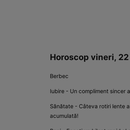
Horoscop vineri, 2
Berbec
Iubire - Un compliment sincer 
Sănătate - Câteva rotiri lente 
acumulată!