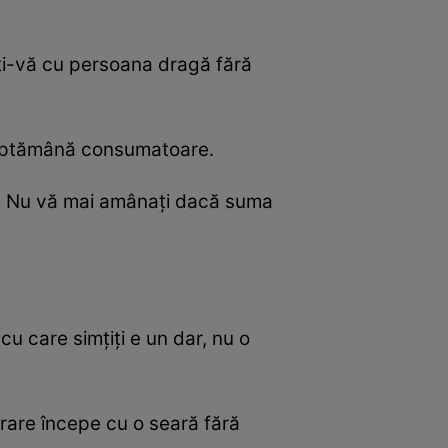
ți-vă cu persoana dragă fără
o săptămână consumatoare.
te. Nu vă mai amânați dacă suma
cu care simțiți e un dar, nu o
rare începe cu o seară fără