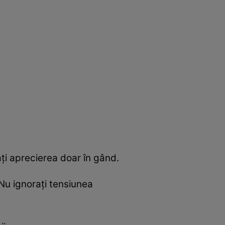
ți aprecierea doar în gând.
 Nu ignorați tensiunea