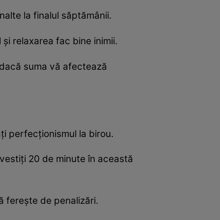
nalte la finalul săptămânii.
și relaxarea fac bine inimii.
ni dacă suma vă afectează
ți perfecționismul la birou.
vestiți 20 de minute în această
ă ferește de penalizări.