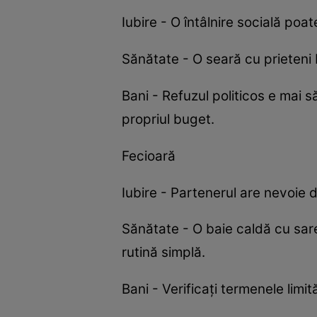
Iubire - O întâlnire socială poa
Sănătate - O seară cu prieteni b
Bani - Refuzul politicos e mai 
propriul buget.
Fecioară
Iubire - Partenerul are nevoie 
Sănătate - O baie caldă cu sar
rutină simplă.
Bani - Verificați termenele lim