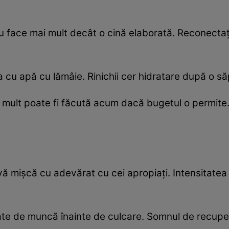
lu face mai mult decât o cină elaborată. Reconecta
fea cu apă cu lămâie. Rinichii cer hidratare după 
 de mult poate fi făcută acum dacă bugetul o permi
vă mișcă cu adevărat cu cei apropiați. Intensitatea 
gate de muncă înainte de culcare. Somnul de recupe