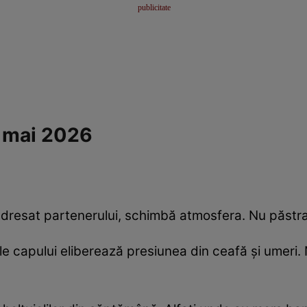
2 mai 2026
adresat partenerului, schimbă atmosfera. Nu păstra
ale capului eliberează presiunea din ceafă și umeri.