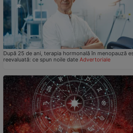
După 25 de ani, terapia hormonală în menopauză e
reevaluată: ce spun noile date
Advertoriale