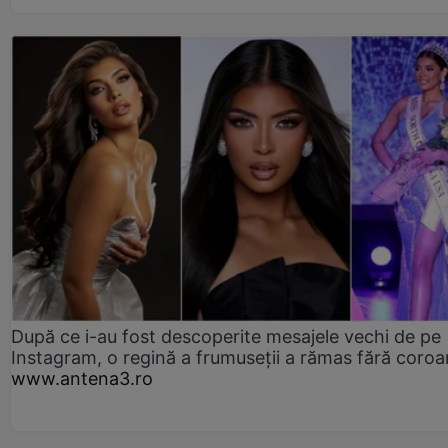
După ce i-au fost descoperite mesajele vechi de pe
Instagram, o regină a frumuseții a rămas fără coro
www.antena3.ro