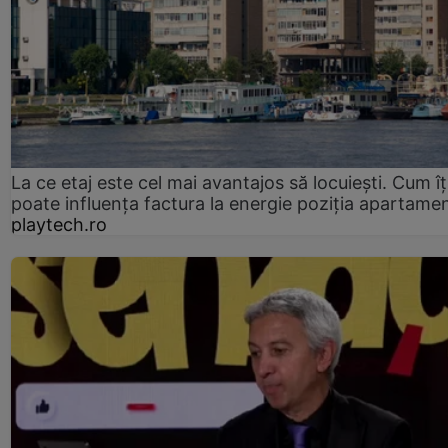
La ce etaj este cel mai avantajos să locuiești. Cum îț
poate influența factura la energie poziția apartamen
playtech.ro