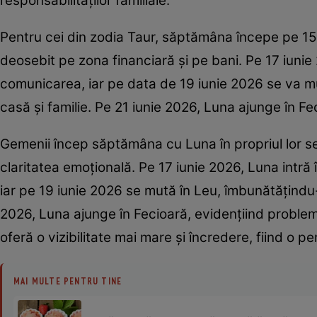
responsabilităților familiale.
Pentru cei din zodia Taur, săptămâna începe pe 1
deosebit pe zona financiară și pe bani. Pe 17 iunie
comunicarea, iar pe data de 19 iunie 2026 se va mu
casă și familie. Pe 21 iunie 2026, Luna ajunge în Fec
Gemenii încep săptămâna cu Luna în propriul lor se
claritatea emoțională. Pe 17 iunie 2026, Luna intră 
iar pe 19 iunie 2026 se mută în Leu, îmbunătățindu-
2026, Luna ajunge în Fecioară, evidențiind probleme
oferă o vizibilitate mai mare și încredere, fiind o 
MAI MULTE PENTRU TINE