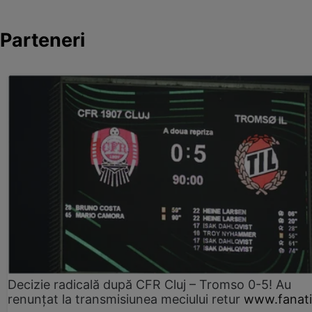
Parteneri
Decizie radicală după CFR Cluj – Tromso 0-5! Au
renunțat la transmisiunea meciului retur
www.fanati