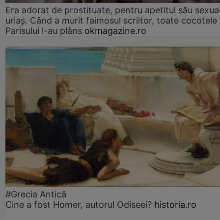
Era adorat de prostituate, pentru apetitul său sexua
uriaș. Când a murit faimosul scriitor, toate cocotele
Parisului l-au plâns
okmagazine.ro
#Grecia Antică
Cine a fost Homer, autorul Odiseei?
historia.ro