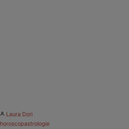
Laura Dori
horoscop
astrologie