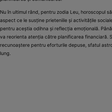
Nu în ultimul rând, pentru zodia Leu, horoscopul s
aspect ce le susține prieteniile și activitățile socia
pentru aceștia odihna și reflecția emoțională. Până
va reorienta atenția către planificarea financiară.
recunoaștere pentru eforturile depuse, sfatul astr
lung.