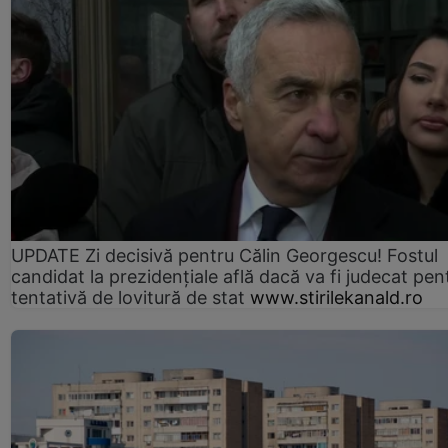
UPDATE Zi decisivă pentru Călin Georgescu! Fostul
candidat la prezidențiale află dacă va fi judecat pen
tentativă de lovitură de stat
www.stirilekanald.ro