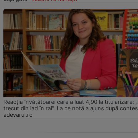
Reacția învățătoarei care a luat 4,90 la titularizare:
trecut din iad în rai”. La ce notă a ajuns după contes
adevarul.ro