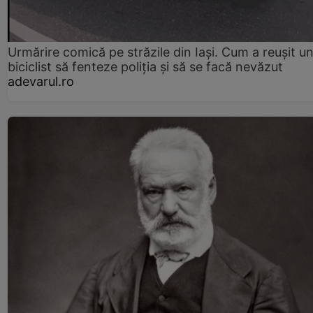
Urmărire comică pe străzile din Iași. Cum a reușit u
biciclist să fenteze poliția și să se facă nevăzut
adevarul.ro