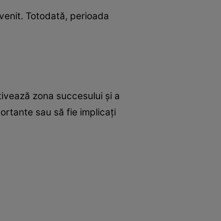
venit. Totodată, perioada
ctivează zona succesului și a
ortante sau să fie implicați