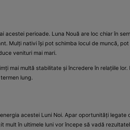
i ai acestei perioade. Luna Nouă are loc chiar în sem
t. Mulți nativi își pot schimba locul de muncă, pot
duce venituri mai mari.
imți mai multă stabilitate și încredere în relațiile l
e termen lung.
energia acestei Luni Noi. Apar oportunități legate 
 mult în ultimele luni vor începe să vadă rezultatele