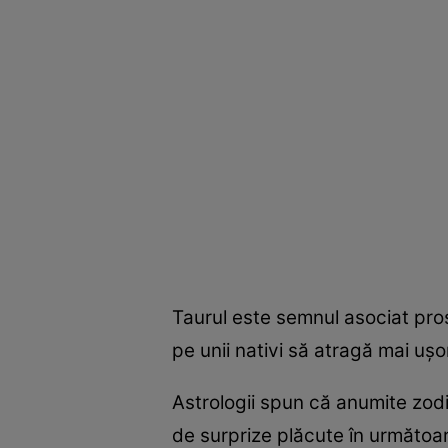
Taurul este semnul asociat prospe
pe unii nativi să atragă mai uș
Astrologii spun că anumite zodi
de surprize plăcute în următoa