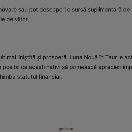
movare sau pot descoperi o sursă suplimentară de 
le de viitor.
ult mai liniștită și prosperă. Luna Nouă în Taur le a
 posibil ca acești nativi să primească aprecieri imp
himba statutul financiar.