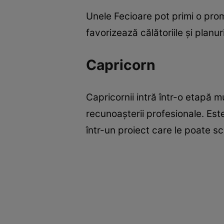
Unele Fecioare pot primi o pro
favorizează călătoriile și planuri
Capricorn
Capricornii intră într-o etapă m
recunoașterii profesionale. Este
într-un proiect care le poate sc