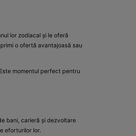
nul lor zodiacal și le oferă
 primi o ofertă avantajoasă sau
or. Este momentul perfect pentru
de bani, carieră și dezvoltare
 eforturilor lor.