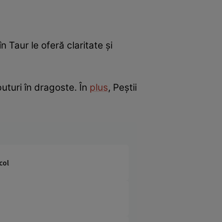
n Taur le oferă claritate și
uturi în dragoste. În
plus
, Peștii
col