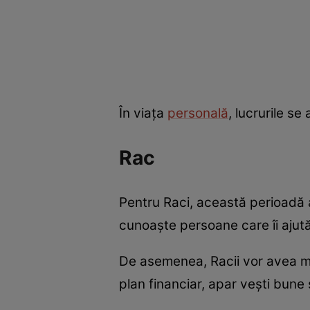
În viața
personală
, lucrurile se
Rac
Pentru Raci, această perioadă a
cunoaște persoane care îi ajută
De asemenea, Racii vor avea mai m
plan financiar, apar vești bune 