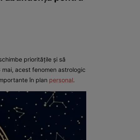
chimbe prioritățile și să
16 mai, acest fenomen astrologic
 importante în plan
personal
.