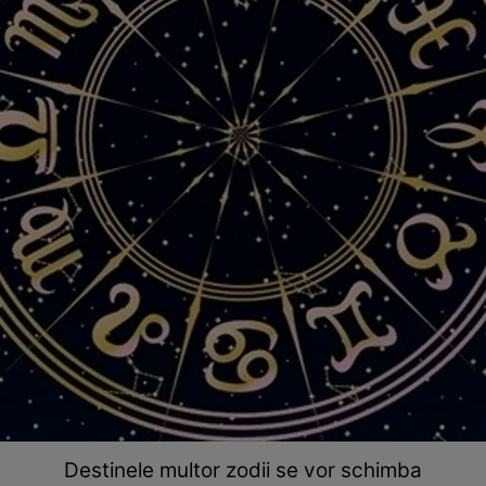
Destinele multor zodii se vor schimba