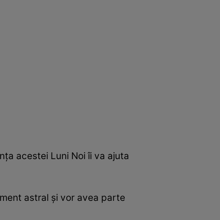
nța acestei Luni Noi îi va ajuta
oment astral și vor avea parte