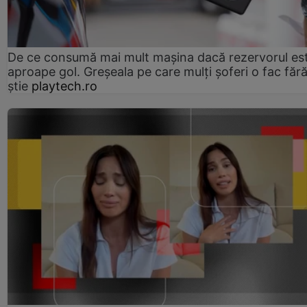
De ce consumă mai mult mașina dacă rezervorul es
aproape gol. Greșeala pe care mulți șoferi o fac făr
știe
playtech.ro