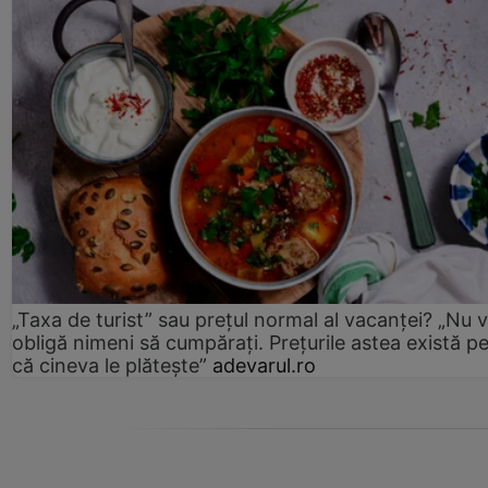
„Taxa de turist” sau prețul normal al vacanței? „Nu 
obligă nimeni să cumpărați. Prețurile astea există p
că cineva le plătește”
adevarul.ro