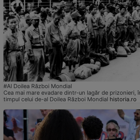
#Al Doilea Război Mondial
Cea mai mare evadare dintr-un lagăr de prizonieri, î
timpul celui de-al Doilea Război Mondial
historia.ro