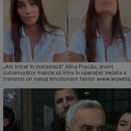
„Am intrat în metastază” Alina Pușcău, anunț
cutremurător înainte să intre în operație! Vedeta a
transmis un mesaj emoționant fanilor
www.wowbiz.