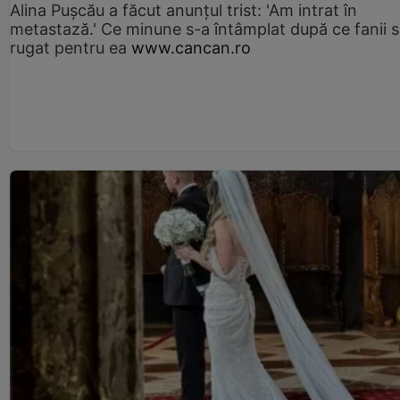
Alina Pușcău a făcut anunțul trist: 'Am intrat în
metastază.' Ce minune s-a întâmplat după ce fanii 
rugat pentru ea
www.cancan.ro