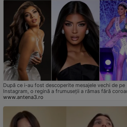
După ce i-au fost descoperite mesajele vechi de pe
Instagram, o regină a frumuseții a rămas fără coro
www.antena3.ro