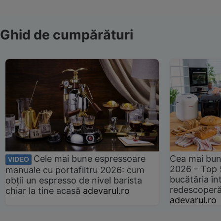
Ghid de cumpărături
Cele mai bune espressoare
Cea mai bun
VIDEO
2026 – Top 
manuale cu portafiltru 2026: cum
bucătăria înt
obții un espresso de nivel barista
redescoperă 
chiar la tine acasă
adevarul.ro
adevarul.ro