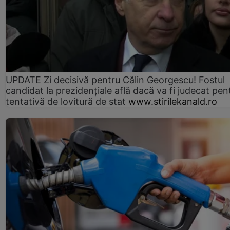
UPDATE Zi decisivă pentru Călin Georgescu! Fostul
candidat la prezidențiale află dacă va fi judecat pen
tentativă de lovitură de stat
www.stirilekanald.ro