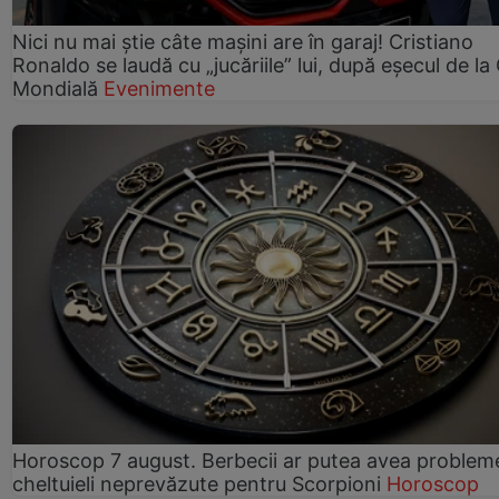
Nici nu mai știe câte mașini are în garaj! Cristiano
Ronaldo se laudă cu „jucăriile” lui, după eșecul de l
Mondială
Evenimente
Horoscop 7 august. Berbecii ar putea avea problem
cheltuieli neprevăzute pentru Scorpioni
Horoscop