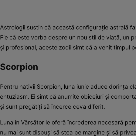
Astrologii susțin că această configurație astrală fa
Fie că este vorba despre un nou stil de viață, un pr
și profesional, aceste zodii simt că a venit timpul 
Scorpion
Pentru nativii Scorpion, luna iunie aduce dorința cl
entuziasm. Ei simt că anumite obiceiuri și comport
și sunt pregătiți să încerce ceva diferit.
Luna în Vărsător le oferă încrederea necesară pentr
nu mai sunt dispuși să stea pe margine și să priveas