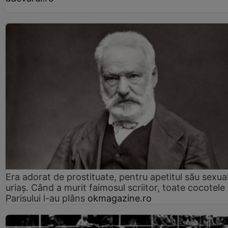
Era adorat de prostituate, pentru apetitul său sexua
uriaș. Când a murit faimosul scriitor, toate cocotele
Parisului l-au plâns
okmagazine.ro