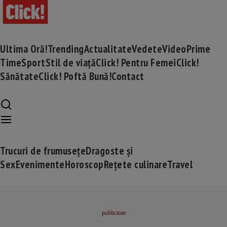
Ultima Oră!
Trending
Actualitate
Vedete
Video
Prime
Time
Sport
Stil de viață
Click! Pentru Femei
Click!
Sănătate
Click! Poftă Bună!
Contact
Trucuri de frumusețe
Dragoste și
Sex
Evenimente
Horoscop
Rețete culinare
Travel