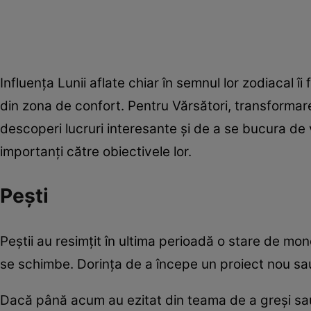
Influența Lunii aflate chiar în semnul lor zodiacal îi
din zona de confort. Pentru Vărsători, transformar
descoperi lucruri interesante și de a se bucura de v
importanți către obiectivele lor.
Pești
Peștii au resimțit în ultima perioadă o stare de mono
se schimbe. Dorința de a începe un proiect nou sau
Dacă până acum au ezitat din teama de a greși sau d