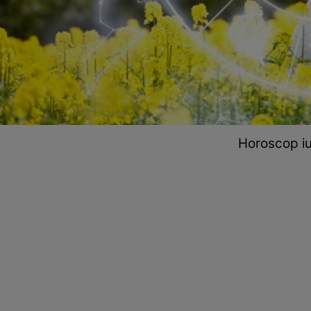
Horoscop iu