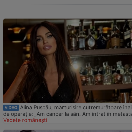
Alina Pușcău, mărturisire cutremurătoare îna
VIDEO
de operație: „Am cancer la sân. Am intrat în metast
Vedete românești