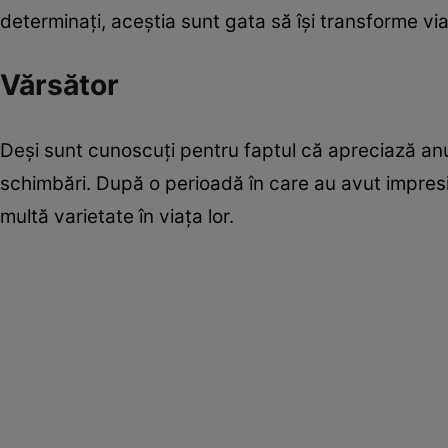
determinați, aceștia sunt gata să își transforme via
Vărsător
Deși sunt cunoscuți pentru faptul că apreciază anum
schimbări. După o perioadă în care au avut impresi
multă varietate în viața lor.