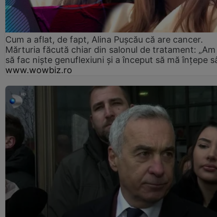
Cum a aflat, de fapt, Alina Pușcău că are cancer.
Mărturia făcută chiar din salonul de tratament: „Am
să fac niște genuflexiuni și a început să mă înțepe s
www.wowbiz.ro