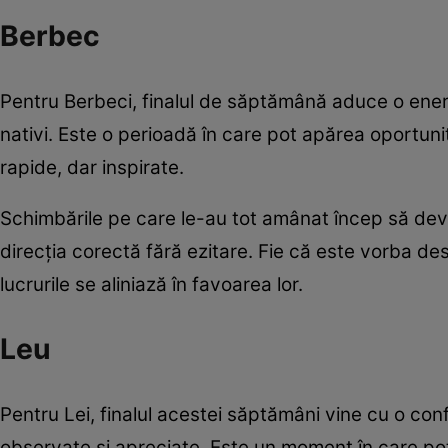
Berbec
Pentru Berbeci, finalul de săptămână aduce o energ
nativi. Este o perioadă în care pot apărea oportunit
rapide, dar inspirate.
Schimbările pe care le-au tot amânat încep să devină
direcția corectă fără ezitare. Fie că este vorba des
lucrurile se aliniază în favoarea lor.
Leu
Pentru Lei, finalul acestei săptămâni vine cu o conf
observate și apreciate. Este un moment în care po