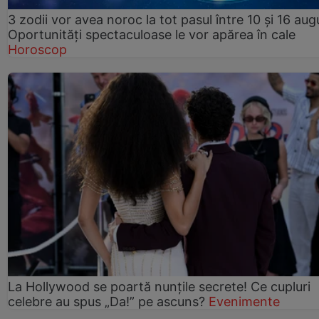
3 zodii vor avea noroc la tot pasul între 10 și 16 aug
Oportunități spectaculoase le vor apărea în cale
Horoscop
La Hollywood se poartă nunțile secrete! Ce cupluri
celebre au spus „Da!” pe ascuns?
Evenimente