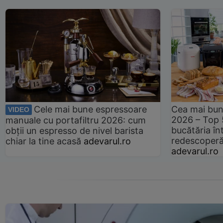
Cele mai bune espressoare
Cea mai bun
VIDEO
2026 – Top 
manuale cu portafiltru 2026: cum
bucătăria înt
obții un espresso de nivel barista
redescoperă 
chiar la tine acasă
adevarul.ro
adevarul.ro