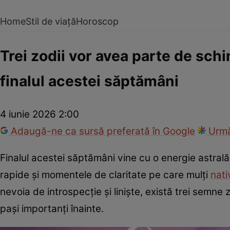
Home
Stil de viață
Horoscop
Trei zodii vor avea parte de schi
finalul acestei săptămâni
4 iunie 2026 2:00
Adaugă-ne ca sursă preferată în Google
Urmă
Finalul acestei săptămâni vine cu o energie astrală
rapide și momentele de claritate pe care mulți
nati
nevoia de introspecție și liniște, există trei semne 
pași importanți înainte.