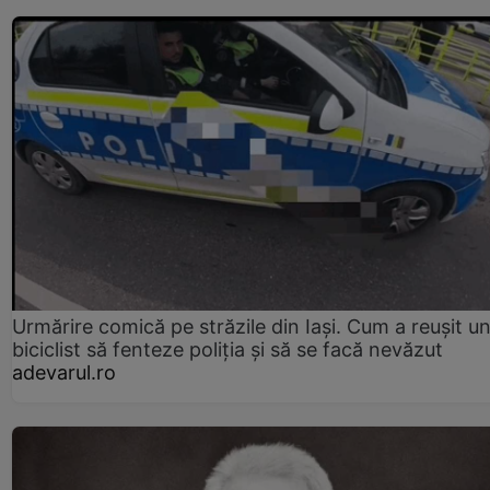
Urmărire comică pe străzile din Iași. Cum a reușit u
biciclist să fenteze poliția și să se facă nevăzut
adevarul.ro