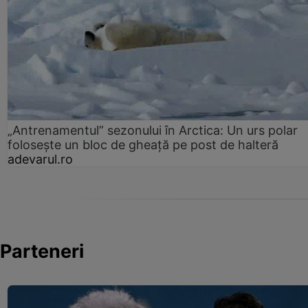
„Antrenamentul” sezonului în Arctica: Un urs polar
folosește un bloc de gheață pe post de halteră
adevarul.ro
Parteneri