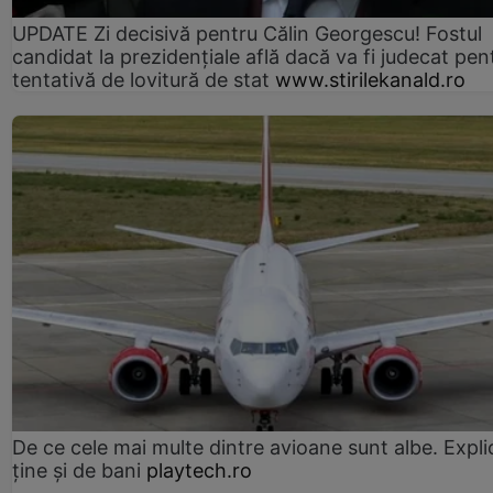
UPDATE Zi decisivă pentru Călin Georgescu! Fostul
candidat la prezidențiale află dacă va fi judecat pen
tentativă de lovitură de stat
www.stirilekanald.ro
De ce cele mai multe dintre avioane sunt albe. Expli
ține și de bani
playtech.ro