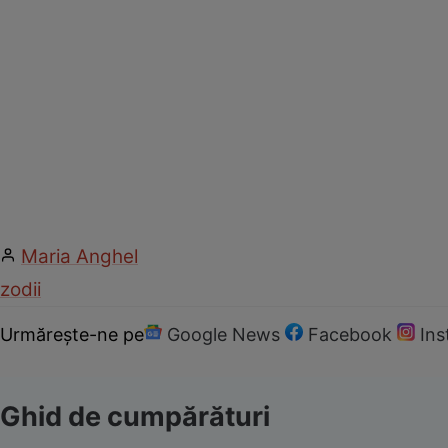
Maria Anghel
zodii
Urmărește-ne pe
Google News
Facebook
In
Ghid de cumpărături