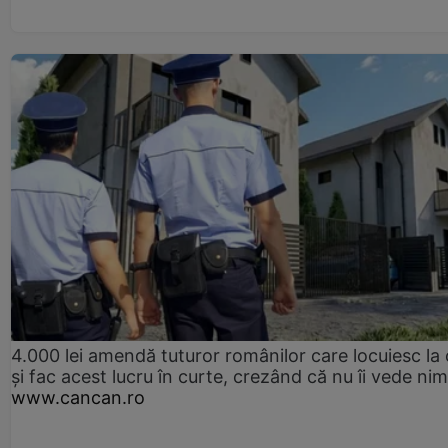
4.000 lei amendă tuturor românilor care locuiesc la
și fac acest lucru în curte, crezând că nu îi vede ni
www.cancan.ro