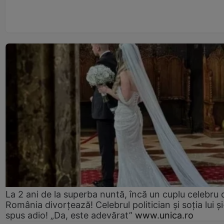
La 2 ani de la superba nuntă, încă un cuplu celebru 
România divorțează! Celebrul politician și soția lui ș
spus adio! „Da, este adevărat”
www.unica.ro