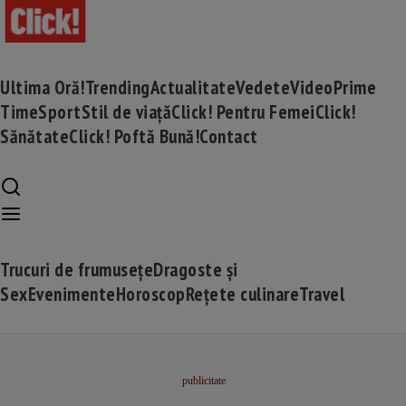
Ultima Oră!
Trending
Actualitate
Vedete
Video
Prime
Time
Sport
Stil de viață
Click! Pentru Femei
Click!
Sănătate
Click! Poftă Bună!
Contact
Trucuri de frumusețe
Dragoste și
Sex
Evenimente
Horoscop
Rețete culinare
Travel