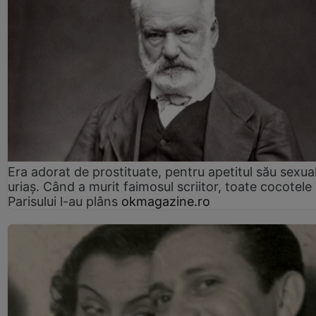
Era adorat de prostituate, pentru apetitul său sexua
uriaș. Când a murit faimosul scriitor, toate cocotele
Parisului l-au plâns
okmagazine.ro