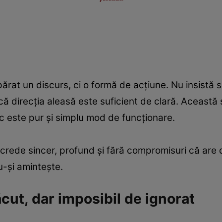
apărat un discurs, ci o formă de acțiune. Nu insistă
că direcția aleasă este suficient de clară. Această
c este pur și simplu mod de funcționare.
 crede sincer, profund și fără compromisuri că are d
u-și amintește.
cut, dar imposibil de ignorat