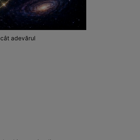
ecât adevărul