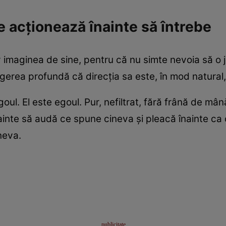
e acționează înainte să întrebe
 imaginea de sine, pentru că nu simte nevoia să o j
ngerea profundă că direcția sa este, în mod natural
l. El este egoul. Pur, nefiltrat, fără frână de mână.
nte să audă ce spune cineva și pleacă înainte ca 
neva.