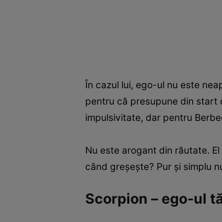
În cazul lui, ego-ul nu este ne
pentru că presupune din start 
impulsivitate, dar pentru Berbe
Nu este arogant din răutate. El
când greșește? Pur și simplu n
Scorpion – ego-ul tă