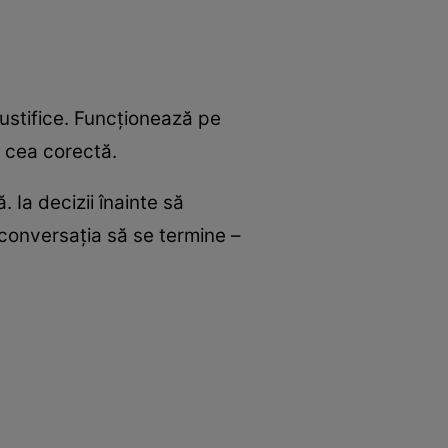
ustifice. Funcționează pe
, cea corectă.
 Ia decizii înainte să
conversația să se termine –