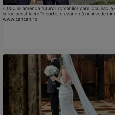
4.000 lei amendă tuturor românilor care locuiesc la
și fac acest lucru în curte, crezând că nu îi vede ni
www.cancan.ro