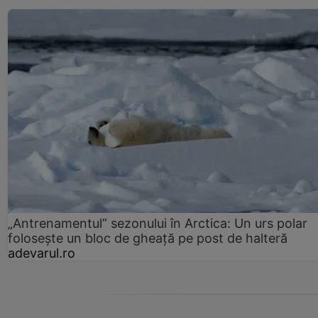
„Antrenamentul” sezonului în Arctica: Un urs polar
folosește un bloc de gheață pe post de halteră
adevarul.ro