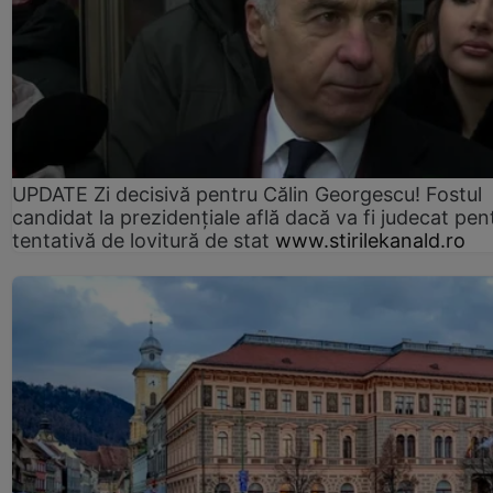
UPDATE Zi decisivă pentru Călin Georgescu! Fostul
candidat la prezidențiale află dacă va fi judecat pen
tentativă de lovitură de stat
www.stirilekanald.ro