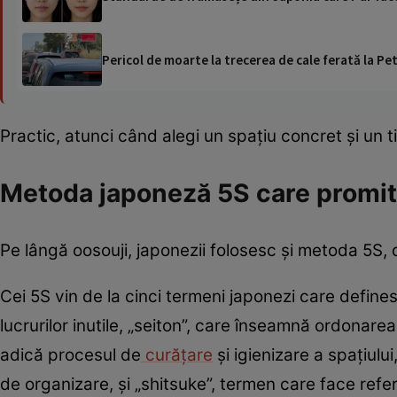
Pericol de moarte la trecerea de cale ferată la Pet
Practic, atunci când alegi un spațiu concret și un ti
Metoda japoneză 5S care promit
Pe lângă oosouji, japonezii folosesc și metoda 5S, 
Cei 5S vin de la cinci termeni japonezi care definesc
lucrurilor inutile, „seiton”, care înseamnă ordonarea 
adică procesul de
curățare
și igienizare a spațiulu
de organizare, și „shitsuke”, termen care face refer