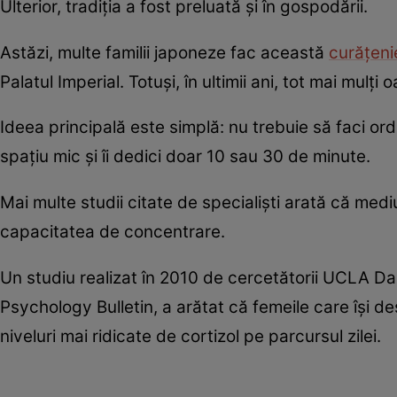
Ulterior, tradiția a fost preluată și în gospodării.
Astăzi, multe familii japoneze fac această
curățeni
Palatul Imperial. Totuși, în ultimii ani, tot mai mul
Ideea principală este simplă: nu trebuie să faci ord
spațiu mic și îi dedici doar 10 sau 30 de minute.
Mai multe studii citate de specialiști arată că mediu
capacitatea de concentrare.
Un studiu realizat în 2010 de cercetătorii UCLA Da
Psychology Bulletin, a arătat că femeile care își 
niveluri mai ridicate de cortizol pe parcursul zilei.