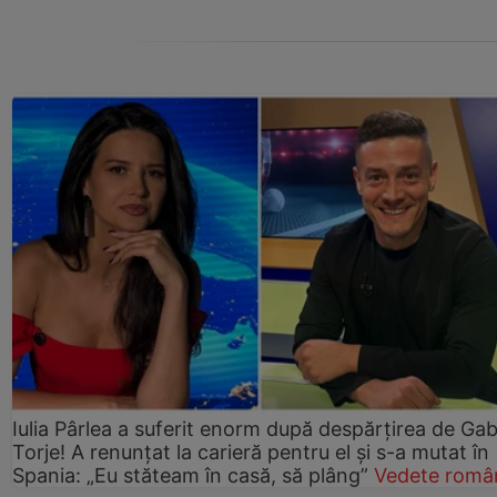
Iulia Pârlea a suferit enorm după despărțirea de Gab
Torje! A renunțat la carieră pentru el și s-a mutat în
Spania: „Eu stăteam în casă, să plâng”
Vedete româ