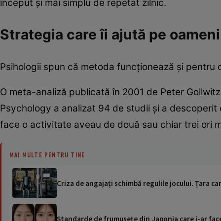
început și mai simplu de repetat zilnic.
Strategia care îi ajută pe oameni
Psihologii spun că metoda funcționează și pentru că
O meta-analiză publicată în 2001 de Peter Gollwit
Psychology a analizat 94 de studii și a descoperit
face o activitate aveau de două sau chiar trei ori m
MAI MULTE PENTRU TINE
Criza de angajați schimbă regulile jocului. Țara 
Standarde de frumusețe din Japonia care i-ar face 