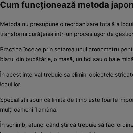
Cum funcționează metoda japon
Metoda nu presupune o reorganizare totală a locuinț
transformi curățenia într-un proces ușor de gestio
Practica începe prin setarea unui cronometru pentru
blatul din bucătărie, o masă, un hol sau o baie mică
În acest interval trebuie să elimini obiectele stricate
locul lor.
Specialiștii spun că limita de timp este foarte imp
mulți oameni îl amână.
În schimb, atunci când știi că trebuie să faci ordi