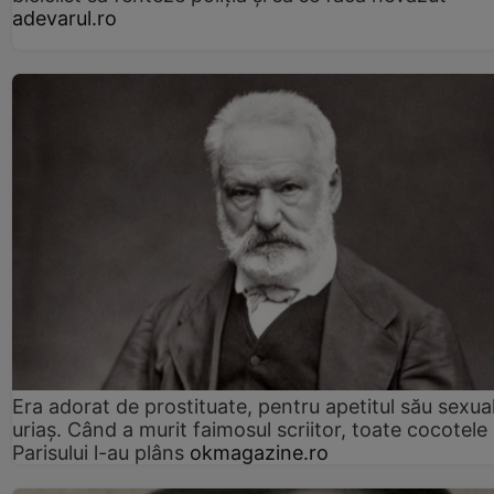
adevarul.ro
Era adorat de prostituate, pentru apetitul său sexua
uriaș. Când a murit faimosul scriitor, toate cocotele
Parisului l-au plâns
okmagazine.ro