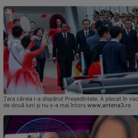
Țara căreia i-a dispărut Președintele. A plecat în va
de două luni și nu s-a mai întors
www.antena3.ro