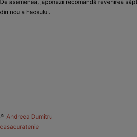
De asemenea, japonezii recomandă revenirea săptă
din nou a haosului.
Andreea Dumitru
casa
curatenie