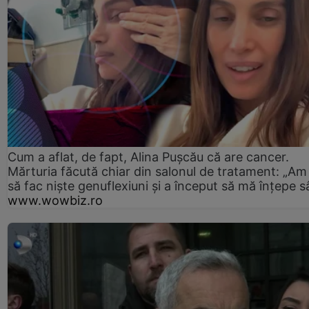
Cum a aflat, de fapt, Alina Pușcău că are cancer.
Mărturia făcută chiar din salonul de tratament: „Am
să fac niște genuflexiuni și a început să mă înțepe s
www.wowbiz.ro