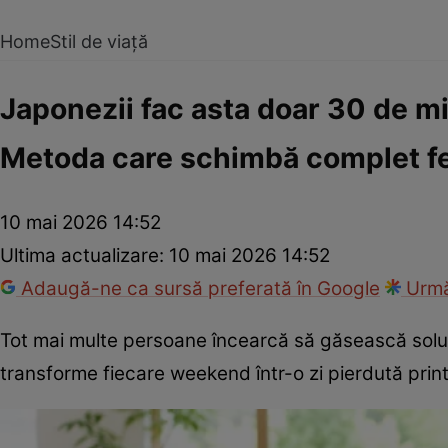
Home
Stil de viață
Japonezii fac asta doar 30 de mi
Metoda care schimbă complet fel
10 mai 2026 14:52
Ultima actualizare:
10 mai 2026 14:52
Adaugă-ne ca sursă preferată în Google
Urmă
Tot mai multe persoane încearcă să găsească soluți
transforme fiecare weekend într-o zi pierdută printr