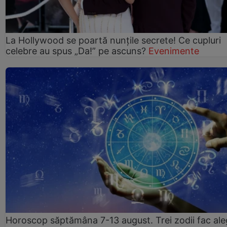
La Hollywood se poartă nunțile secrete! Ce cupluri
celebre au spus „Da!” pe ascuns?
Evenimente
Horoscop săptămâna 7-13 august. Trei zodii fac ale