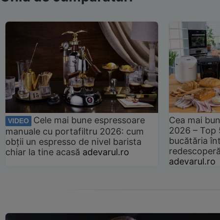
Cele mai bune espressoare
Cea mai bun
VIDEO
2026 – Top 
manuale cu portafiltru 2026: cum
bucătăria înt
obții un espresso de nivel barista
redescoperă 
chiar la tine acasă
adevarul.ro
adevarul.ro