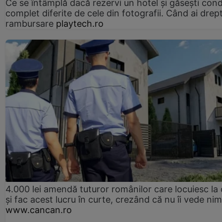
Ce se întâmplă dacă rezervi un hotel și găsești condi
complet diferite de cele din fotografii. Când ai drept
rambursare
playtech.ro
4.000 lei amendă tuturor românilor care locuiesc la
și fac acest lucru în curte, crezând că nu îi vede ni
www.cancan.ro