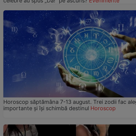
celebre au spus „Da!” pe ascuns?
Evenimente
Horoscop săptămâna 7-13 august. Trei zodii fac ale
importante și își schimbă destinul
Horoscop