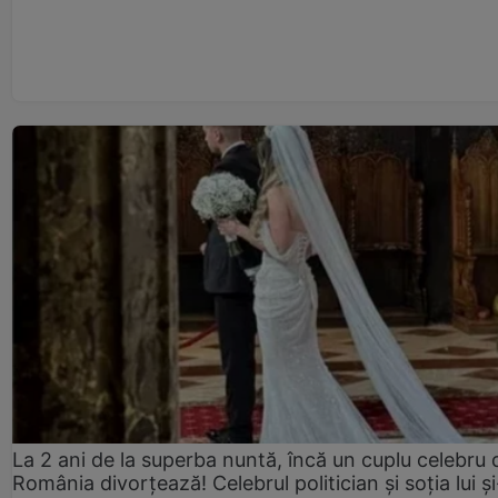
La 2 ani de la superba nuntă, încă un cuplu celebru 
România divorțează! Celebrul politician și soția lui ș