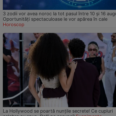
3 zodii vor avea noroc la tot pasul între 10 și 16 aug
Oportunități spectaculoase le vor apărea în cale
Horoscop
La Hollywood se poartă nunțile secrete! Ce cupluri