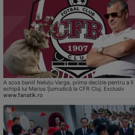
A scos banii! Neluțu Varga, prima decizie pentru a îi
echipă lui Marius Șumudică la CFR Cluj. Exclusiv
www.fanatik.ro