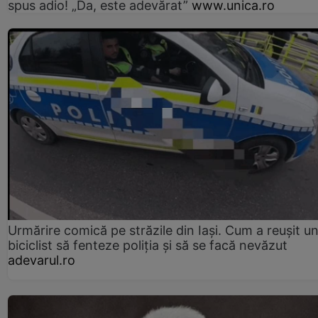
spus adio! „Da, este adevărat”
www.unica.ro
Urmărire comică pe străzile din Iași. Cum a reușit u
biciclist să fenteze poliția și să se facă nevăzut
adevarul.ro