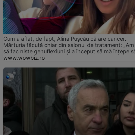
Cum a aflat, de fapt, Alina Pușcău că are cancer.
Mărturia făcută chiar din salonul de tratament: „Am
să fac niște genuflexiuni și a început să mă înțepe s
www.wowbiz.ro