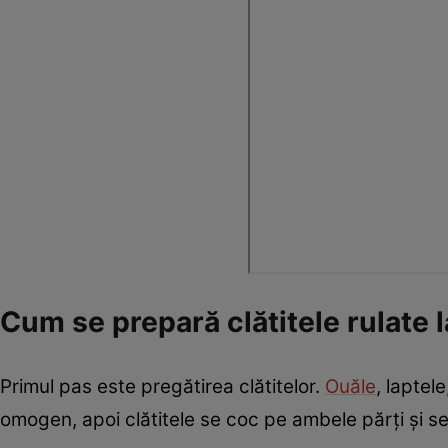
Cum se prepară clătitele rulate 
Primul pas este pregătirea clătitelor.
Ouăle
, laptel
omogen, apoi clătitele se coc pe ambele părți și s