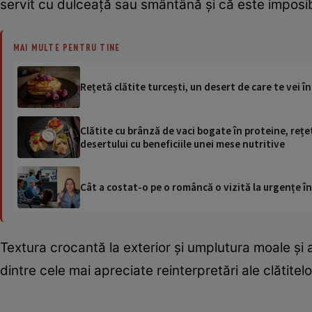
servit cu dulceață sau smântână și că este imposibil
MAI MULTE PENTRU TINE
Rețetă clătite turcești, un desert de care te vei î
Clătite cu brânză de vaci bogate în proteine, rețe
desertului cu beneficiile unei mese nutritive
Cât a costat-o pe o româncă o vizită la urgențe în
Textura crocantă la exterior și umplutura moale și
dintre cele mai apreciate reinterpretări ale clătitelo