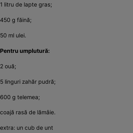
1 litru de lapte gras;
450 g făină;
50 ml ulei.
Pentru umplutură:
2 ouă;
5 linguri zahăr pudră;
600 g telemea;
coajă rasă de lămâie.
extra: un cub de unt