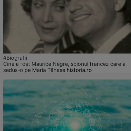
#Biografii
Cine a fost Maurice Nègre, spionul francez care a
sedus-o pe Maria Tănase
historia.ro