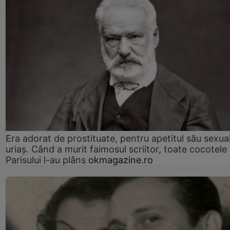
Era adorat de prostituate, pentru apetitul său sexua
uriaș. Când a murit faimosul scriitor, toate cocotele
Parisului l-au plâns
okmagazine.ro