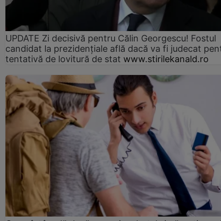
UPDATE Zi decisivă pentru Călin Georgescu! Fostul
candidat la prezidențiale află dacă va fi judecat pen
tentativă de lovitură de stat
www.stirilekanald.ro