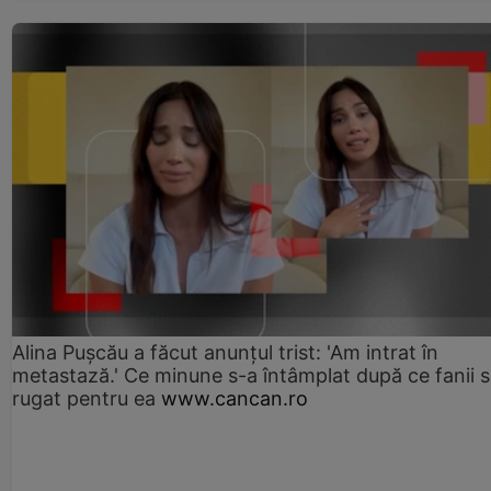
Alina Pușcău a făcut anunțul trist: 'Am intrat în
metastază.' Ce minune s-a întâmplat după ce fanii 
rugat pentru ea
www.cancan.ro