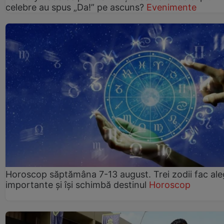
celebre au spus „Da!” pe ascuns?
Evenimente
Horoscop săptămâna 7-13 august. Trei zodii fac ale
importante și își schimbă destinul
Horoscop