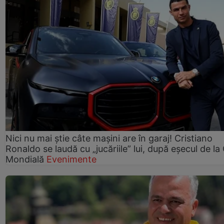
Nici nu mai știe câte mașini are în garaj! Cristiano
Ronaldo se laudă cu „jucăriile” lui, după eșecul de l
Mondială
Evenimente