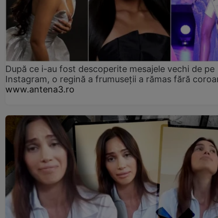
După ce i-au fost descoperite mesajele vechi de pe
Instagram, o regină a frumuseții a rămas fără coro
www.antena3.ro