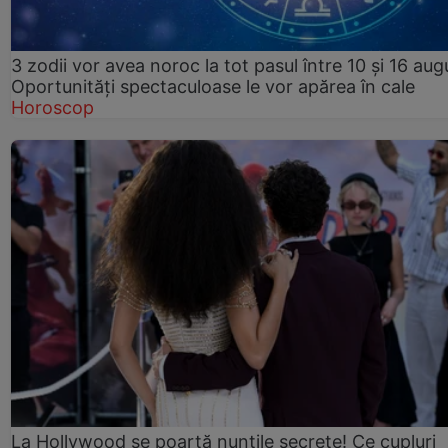
3 zodii vor avea noroc la tot pasul între 10 și 16 aug
Oportunități spectaculoase le vor apărea în cale
Horoscop
La Hollywood se poartă nunțile secrete! Ce cupluri