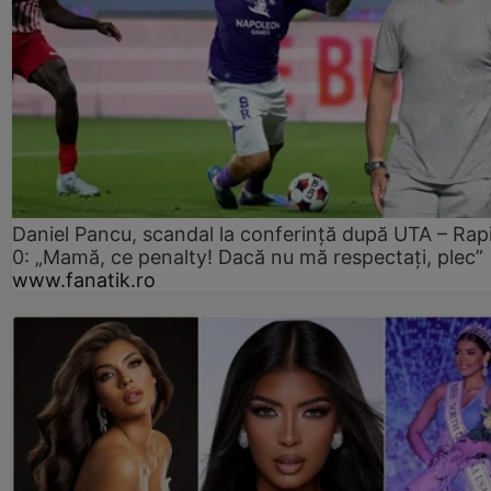
Daniel Pancu, scandal la conferință după UTA – Rap
0: „Mamă, ce penalty! Dacă nu mă respectați, plec”
www.fanatik.ro