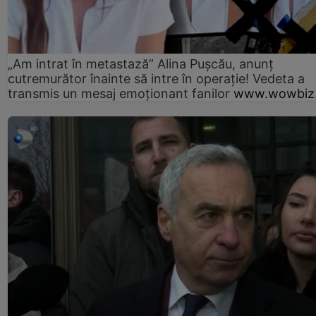
„Am intrat în metastază” Alina Pușcău, anunț
cutremurător înainte să intre în operație! Vedeta a
transmis un mesaj emoționant fanilor
www.wowbiz.