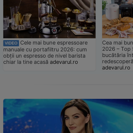
Cele mai bune espressoare
Cea mai bun
VIDEO
2026 – Top 
manuale cu portafiltru 2026: cum
bucătăria înt
obții un espresso de nivel barista
redescoperă 
chiar la tine acasă
adevarul.ro
adevarul.ro