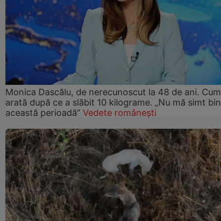
Monica Dascălu, de nerecunoscut la 48 de ani. Cum
arată după ce a slăbit 10 kilograme. „Nu mă simt bin
această perioadă”
Vedete românești