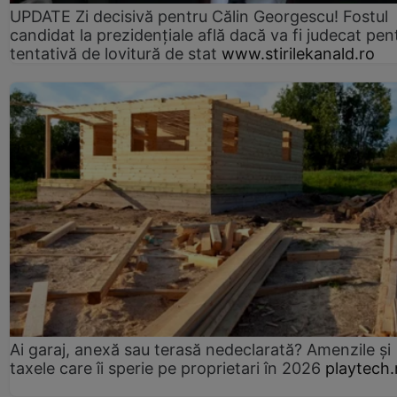
UPDATE Zi decisivă pentru Călin Georgescu! Fostul
candidat la prezidențiale află dacă va fi judecat pen
tentativă de lovitură de stat
www.stirilekanald.ro
Ai garaj, anexă sau terasă nedeclarată? Amenzile și
taxele care îi sperie pe proprietari în 2026
playtech.