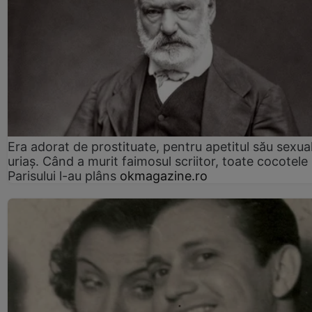
Era adorat de prostituate, pentru apetitul său sexua
uriaș. Când a murit faimosul scriitor, toate cocotele
Parisului l-au plâns
okmagazine.ro