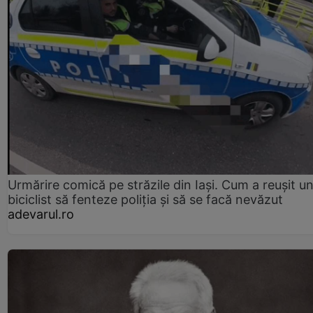
Urmărire comică pe străzile din Iași. Cum a reușit u
biciclist să fenteze poliția și să se facă nevăzut
adevarul.ro