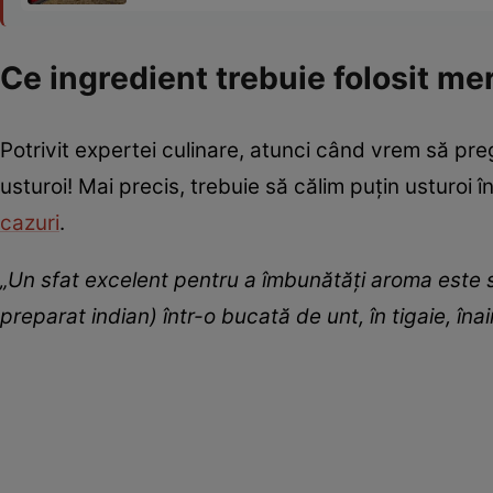
Ce ingredient trebuie folosit me
Potrivit expertei culinare, atunci când vrem să pre
usturoi! Mai precis, trebuie să călim puțin usturoi 
cazuri
.
„Un sfat excelent pentru a îmbunătăți aroma este să
preparat indian) într-o bucată de unt, în tigaie, îna