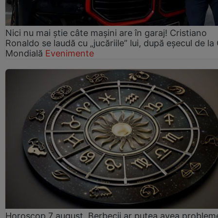
Nici nu mai știe câte mașini are în garaj! Cristiano
Ronaldo se laudă cu „jucăriile” lui, după eșecul de l
Mondială
Evenimente
Horoscop 7 august. Berbecii ar putea avea problem