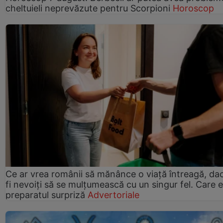
cheltuieli neprevăzute pentru Scorpioni
Horoscop
Ce ar vrea românii să mănânce o viață întreagă, da
fi nevoiți să se mulțumească cu un singur fel. Care e
preparatul surpriză
Advertoriale