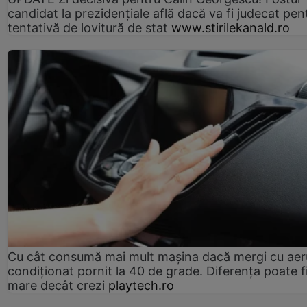
candidat la prezidențiale află dacă va fi judecat pen
tentativă de lovitură de stat
www.stirilekanald.ro
Cu cât consumă mai mult mașina dacă mergi cu aer
condiționat pornit la 40 de grade. Diferența poate f
mare decât crezi
playtech.ro