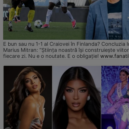
E bun sau nu 1-1 al Craiovei în Finlanda? Concluzia l
Marius Mitran: “Știința noastră își construiește viitor
fiecare zi. Nu e o noutate. E o obligație!
www.fanati