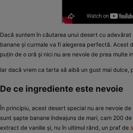
Dacă suntem în căutarea unui desert cu adevărat del
banane și curmale va fi alegerea perfectă. Acest 
puțin de o oră și nici nu are nevoie de prea multe 
Iar dacă vrem ca tarta să aibă un gust mai dulce,
De ce ingrediente este nevoie
În principiu, acest desert special nu are nevoie de
sunt șapte banane îndeajuns de mari, cam 200 de g
extract de vanilie și, nu în ultimul rând, un praf de