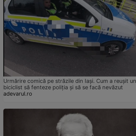
Urmărire comică pe străzile din Iași. Cum a reușit u
biciclist să fenteze poliția și să se facă nevăzut
adevarul.ro