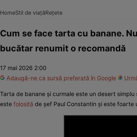
Home
Stil de viață
Rețete
Cum se face tarta cu banane. Nu a
bucătar renumit o recomandă
17 mai 2026 2:00
Adaugă-ne ca sursă preferată în Google
Urmă
Tarta de banane și curmale este un desert simplu și
este
folosită
de șef Paul Constantin și este foarte 