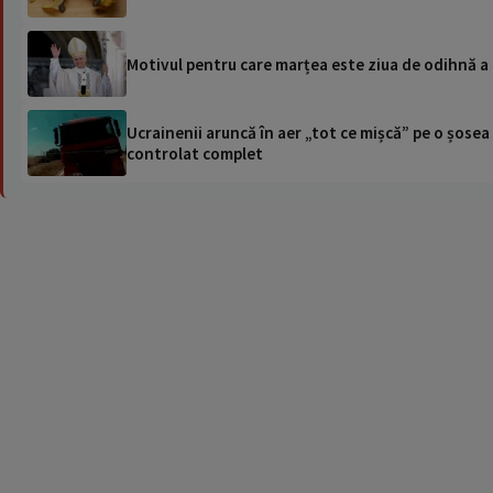
Motivul pentru care marțea este ziua de odihnă a 
Ucrainenii aruncă în aer „tot ce mișcă” pe o șose
controlat complet