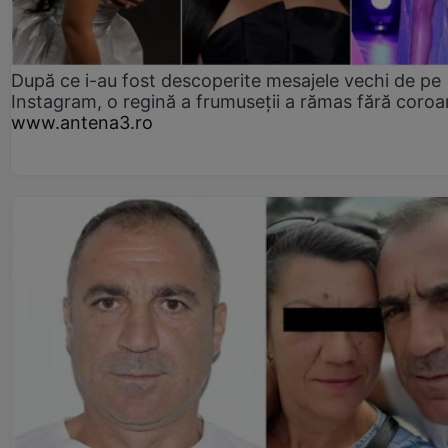
După ce i-au fost descoperite mesajele vechi de pe
Instagram, o regină a frumuseții a rămas fără coro
www.antena3.ro