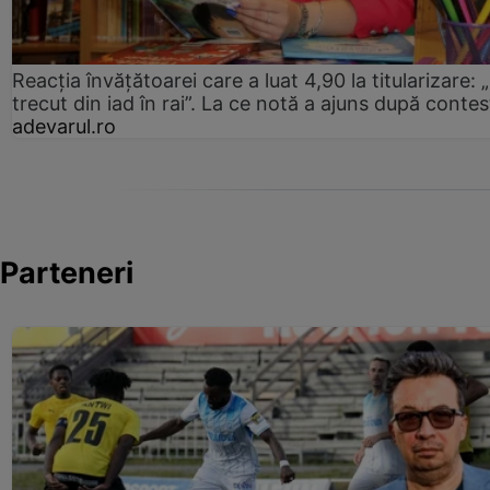
Reacția învățătoarei care a luat 4,90 la titularizare:
trecut din iad în rai”. La ce notă a ajuns după contes
adevarul.ro
Parteneri