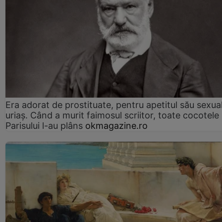
Era adorat de prostituate, pentru apetitul său sexua
uriaș. Când a murit faimosul scriitor, toate cocotele
Parisului l-au plâns
okmagazine.ro