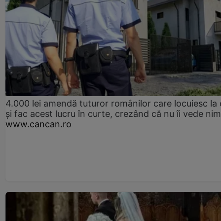
4.000 lei amendă tuturor românilor care locuiesc la
și fac acest lucru în curte, crezând că nu îi vede ni
www.cancan.ro