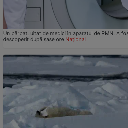
Un bărbat, uitat de medici în aparatul de RMN. A fo
descoperit după șase ore
Național