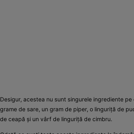
Desigur, acestea nu sunt singurele ingrediente pe ca
grame de sare, un gram de piper, o linguriță de pudră
de ceapă și un vârf de linguriță de cimbru.