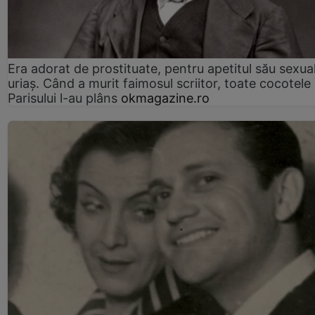
Era adorat de prostituate, pentru apetitul său sexua
uriaș. Când a murit faimosul scriitor, toate cocotele
Parisului l-au plâns
okmagazine.ro