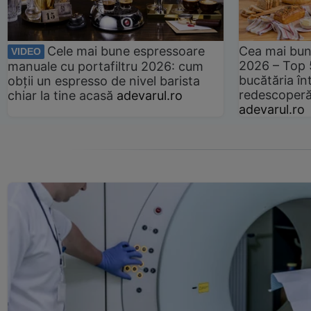
Cele mai bune espressoare
Cea mai bun
VIDEO
2026 – Top 
manuale cu portafiltru 2026: cum
bucătăria înt
obții un espresso de nivel barista
redescoperă 
chiar la tine acasă
adevarul.ro
adevarul.ro