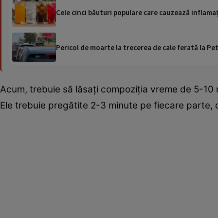
Cele cinci băuturi populare care cauzează inflamaț
Pericol de moarte la trecerea de cale ferată la Pet
Acum, trebuie să lăsați compoziția vreme de 5-10 m
Ele trebuie pregătite 2-3 minute pe fiecare parte, 