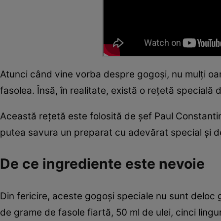
Atunci când vine vorba despre gogoși, nu mulți oam
fasolea. Însă, în realitate, există o rețetă special
Această rețetă este folosită de șef Paul Constantin
putea savura un preparat cu adevărat special și de
De ce ingrediente este nevoie
Din fericire, aceste gogoși speciale nu sunt deloc 
de grame de fasole fiartă, 50 ml de ulei, cinci lin