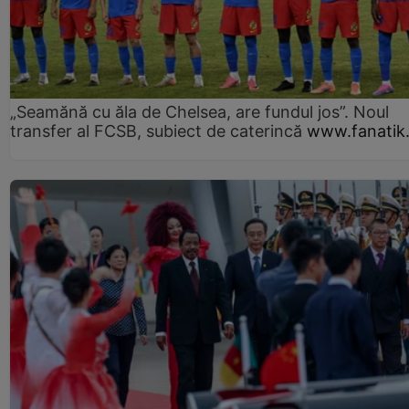
„Seamănă cu ăla de Chelsea, are fundul jos”. Noul
transfer al FCSB, subiect de caterincă
www.fanatik