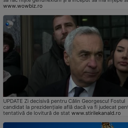
www.wowbiz.ro
UPDATE Zi decisivă pentru Călin Georgescu! Fostul
candidat la prezidențiale află dacă va fi judecat pen
tentativă de lovitură de stat
www.stirilekanald.ro