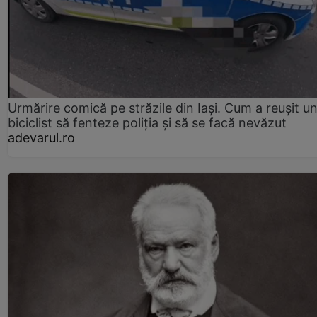
Urmărire comică pe străzile din Iași. Cum a reușit u
biciclist să fenteze poliția și să se facă nevăzut
adevarul.ro