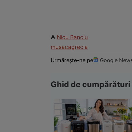
Nicu Banciu
musaca
grecia
Urmărește-ne pe
Google New
Ghid de cumpărături