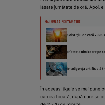
lăsate jumătate de oră. Apoi, el
MAI MULTE PENTRU TINE
Solstițiul de vară 2026.
Efectele uimitoare pe car
Inteligența artificială
În aceeași tigaie se mai pune p
carnea tocată, după care se pun
de 15-20 de minute.