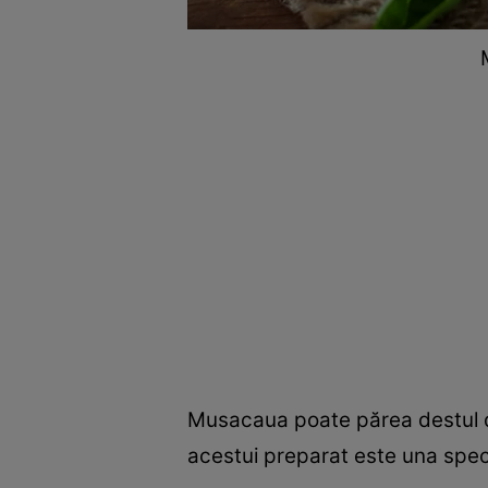
Musacaua poate părea destul de
acestui preparat este una speci