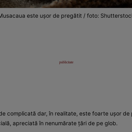
Musacaua este ușor de pregătit / foto: Shutterstoc
 complicată dar, în realitate, este foarte ușor de 
ală, apreciată în nenumărate țări de pe glob.