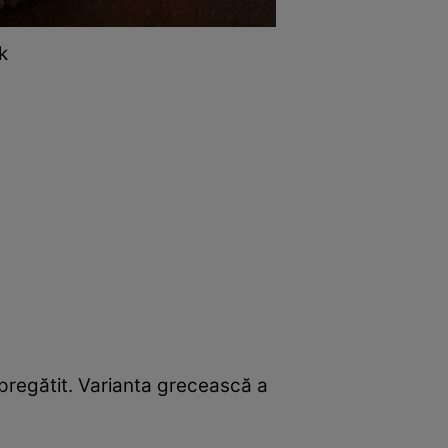
k
pregătit. Varianta grecească a