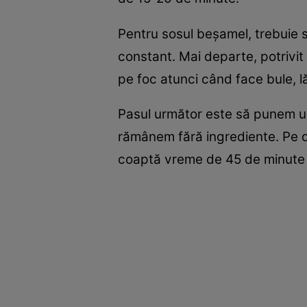
Pentru sosul beșamel, trebuie 
constant. Mai departe, potrivit
pe foc atunci când face bule, l
Pasul următor este să punem un
rămânem fără ingrediente. Pe 
coaptă vreme de 45 de minute î