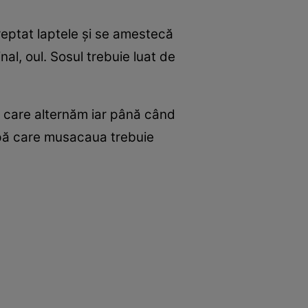
reptat laptele și se amestecă
nal, oul. Sosul trebuie luat de
ă care alternăm iar până când
upă care musacaua trebuie