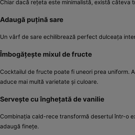
Chiar dacă rețeta este minimalistă, există câteva t
Adaugă puțină sare
Un vârf de sare echilibrează perfect dulceața inten
Îmbogățește mixul de fructe
Cocktailul de fructe poate fi uneori prea uniform
aduce mai multă varietate și culoare.
Servește cu înghețată de vanilie
Combinația cald-rece transformă desertul într-o ex
adaugă finețe.