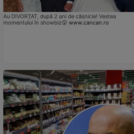
Au DIVORȚAT, după 2 ani de căsnicie! Vestea
momentului în showbiz😮
www.cancan.ro