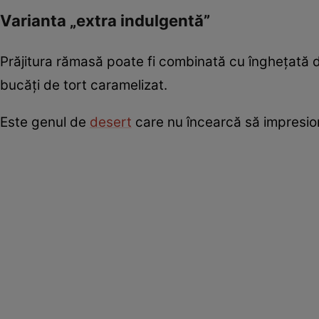
Varianta „extra indulgentă”
Prăjitura rămasă poate fi combinată cu înghețată d
bucăți de tort caramelizat.
Este genul de
desert
care nu încearcă să impresione