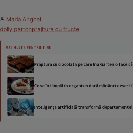
Maria Anghel
dolly parton
prajitura cu fructe
MAI MULTE PENTRU TINE
Prăjitura cu ciocolată pe care Ina Garten o face c
Ce se întâmplă în organism dacă mănânci desert în f
Inteligența artificială transformă departamentele