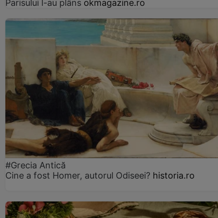
Parisului l-au plâns
okmagazine.ro
#Grecia Antică
Cine a fost Homer, autorul Odiseei?
historia.ro