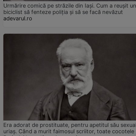
Urmărire comică pe străzile din Iași. Cum a reușit u
biciclist să fenteze poliția și să se facă nevăzut
adevarul.ro
Era adorat de prostituate, pentru apetitul său sexua
uriaș. Când a murit faimosul scriitor, toate cocotele