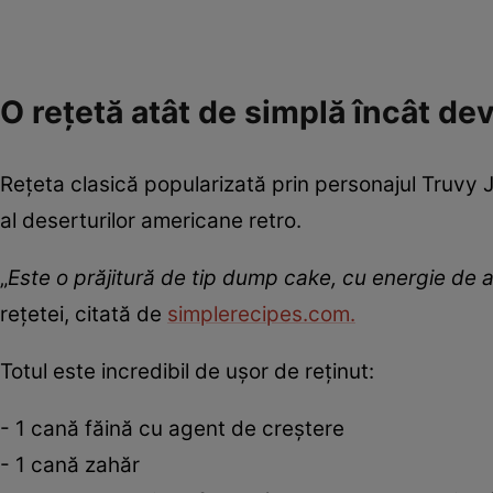
O rețetă atât de simplă încât d
Rețeta clasică popularizată prin personajul Truvy 
al deserturilor americane retro.
„
Este o prăjitură de tip dump cake, cu energie de an
rețetei, citată de
simplerecipes.com.
Totul este incredibil de ușor de reținut:
- 1 cană făină cu agent de creștere
- 1 cană zahăr