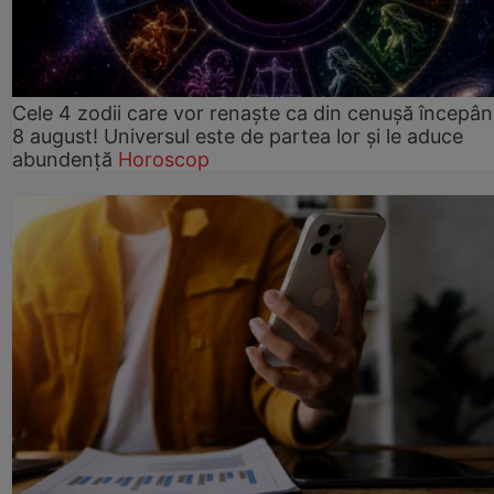
Cele 4 zodii care vor renaște ca din cenușă începâ
8 august! Universul este de partea lor și le aduce
abundență
Horoscop