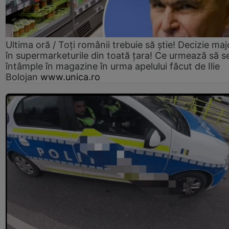
Ultima oră / Toți românii trebuie să știe! Decizie maj
în supermarketurile din toată țara! Ce urmează să s
întâmple în magazine în urma apelului făcut de Ilie
Bolojan
www.unica.ro