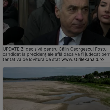
UPDATE Zi decisivă pentru Călin Georgescu! Fostul
candidat la prezidențiale află dacă va fi judecat pen
tentativă de lovitură de stat
www.stirilekanald.ro