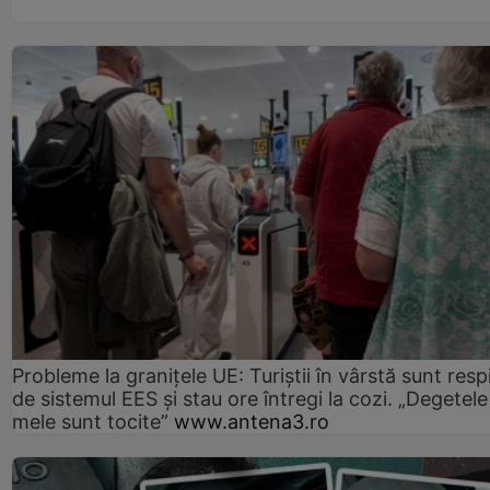
Probleme la granițele UE: Turiștii în vârstă sunt resp
de sistemul EES și stau ore întregi la cozi. „Degetele
mele sunt tocite”
www.antena3.ro