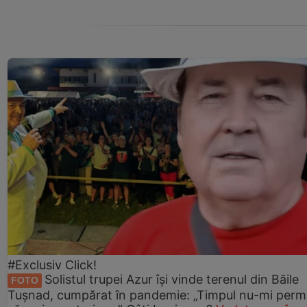
#Exclusiv Click!
Solistul trupei Azur își vinde terenul din Băile
FOTO
Tușnad, cumpărat în pandemie: „Timpul nu-mi perm