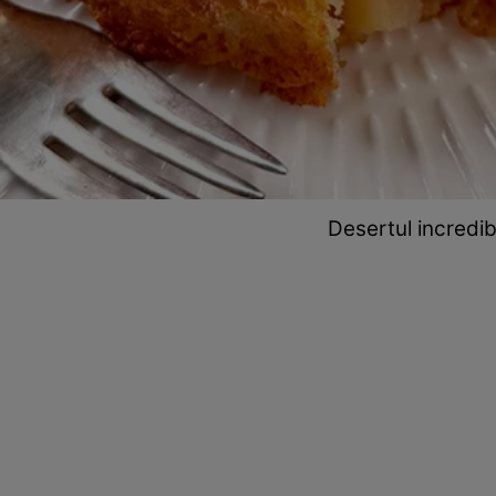
Desertul incredibi