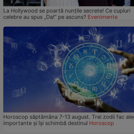
La Hollywood se poartă nunțile secrete! Ce cupluri
celebre au spus „Da!” pe ascuns?
Evenimente
Horoscop săptămâna 7-13 august. Trei zodii fac ale
importante și își schimbă destinul
Horoscop