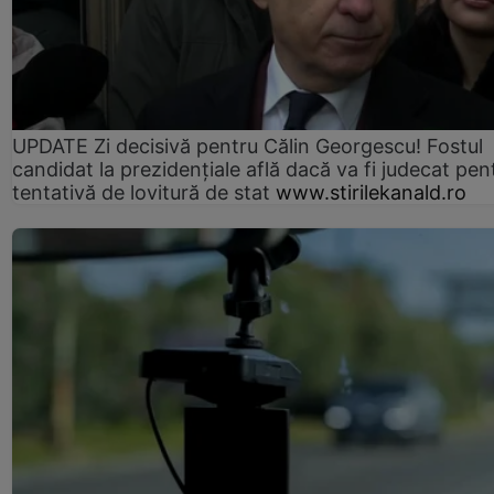
UPDATE Zi decisivă pentru Călin Georgescu! Fostul
candidat la prezidențiale află dacă va fi judecat pen
tentativă de lovitură de stat
www.stirilekanald.ro