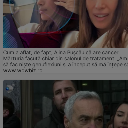
Cum a aflat, de fapt, Alina Pușcău că are cancer.
Mărturia făcută chiar din salonul de tratament: „Am
să fac niște genuflexiuni și a început să mă înțepe s
www.wowbiz.ro