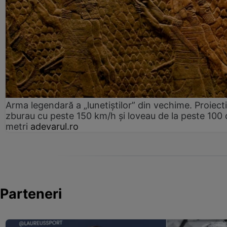
Arma legendară a „lunetiștilor” din vechime. Proiecti
zburau cu peste 150 km/h și loveau de la peste 100 
metri
adevarul.ro
Parteneri