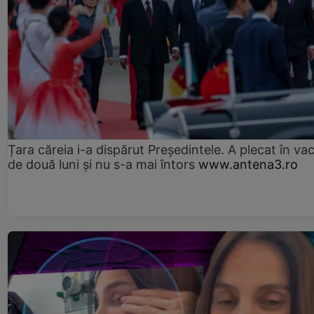
Țara căreia i-a dispărut Președintele. A plecat în va
de două luni și nu s-a mai întors
www.antena3.ro