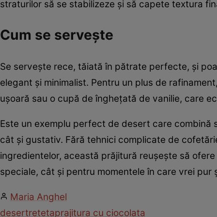
straturilor să se stabilizeze și să capete textura fin
Cum se servește
Se servește rece, tăiată în pătrate perfecte, și p
elegant și minimalist. Pentru un plus de rafinamen
ușoară sau o cupă de înghețată de vanilie, care ech
Este un exemplu perfect de desert care combină sim
cât și gustativ. Fără tehnici complicate de cofetăr
ingredientelor, această prăjitură reușește să ofere 
speciale, cât și pentru momentele în care vrei pur 
Maria Anghel
desert
reteta
prajitura cu ciocolata