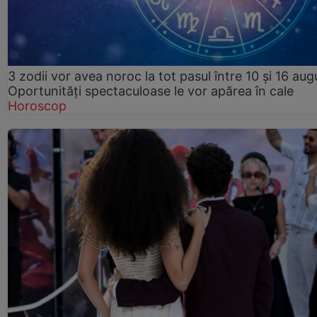
3 zodii vor avea noroc la tot pasul între 10 și 16 aug
Oportunități spectaculoase le vor apărea în cale
Horoscop