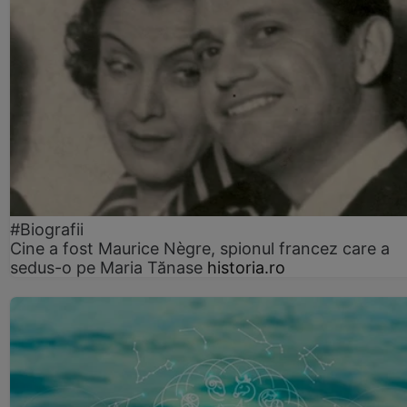
#Biografii
Cine a fost Maurice Nègre, spionul francez care a
sedus-o pe Maria Tănase
historia.ro