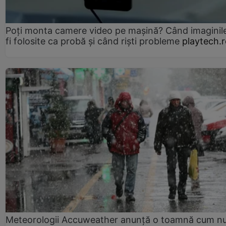
Poți monta camere video pe mașină? Când imaginil
fi folosite ca probă și când riști probleme
playtech.
Meteorologii Accuweather anunță o toamnă cum n