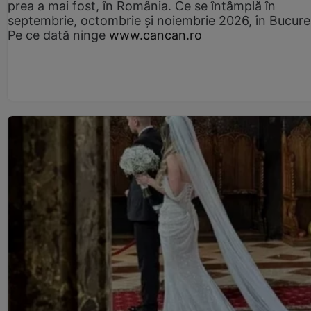
prea a mai fost, în România. Ce se întâmplă în
septembrie, octombrie și noiembrie 2026, în Bucureș
Pe ce dată ninge
www.cancan.ro