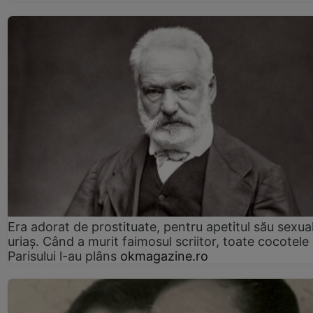
Era adorat de prostituate, pentru apetitul său sexua
uriaș. Când a murit faimosul scriitor, toate cocotele
Parisului l-au plâns
okmagazine.ro