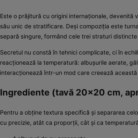
Este o prăjitură cu origini internaționale, devenită 
său unic de stratificare. Deși compoziția este turna
separă singure, formând cele trei straturi distinct
Secretul nu constă în tehnici complicate, ci în echi
reacționează la temperatură: albușurile aerate, gă
interacționează într-un mod care creează această s
Ingrediente (tavă 20x20 cm, apr
Pentru a obține textura specifică și separarea celor
cu precizie, atât ca proporții, cât și ca temperatură