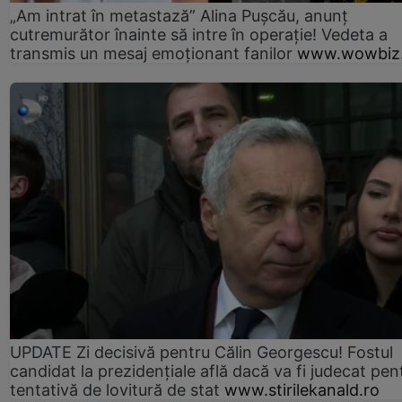
„Am intrat în metastază” Alina Pușcău, anunț
cutremurător înainte să intre în operație! Vedeta a
transmis un mesaj emoționant fanilor
www.wowbiz.
UPDATE Zi decisivă pentru Călin Georgescu! Fostul
candidat la prezidențiale află dacă va fi judecat pen
tentativă de lovitură de stat
www.stirilekanald.ro