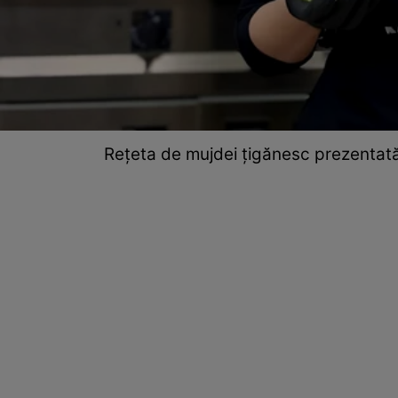
Rețeta de mujdei țigănesc prezentată