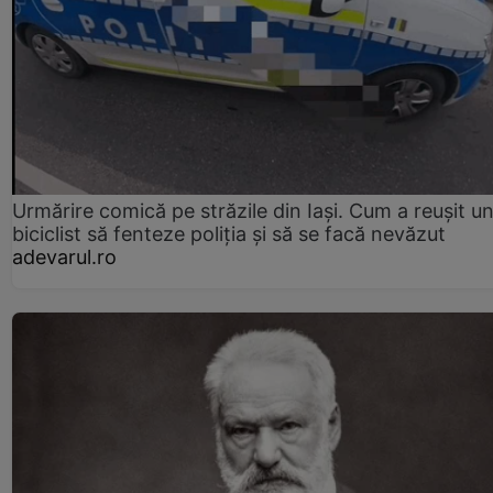
Urmărire comică pe străzile din Iași. Cum a reușit u
biciclist să fenteze poliția și să se facă nevăzut
adevarul.ro