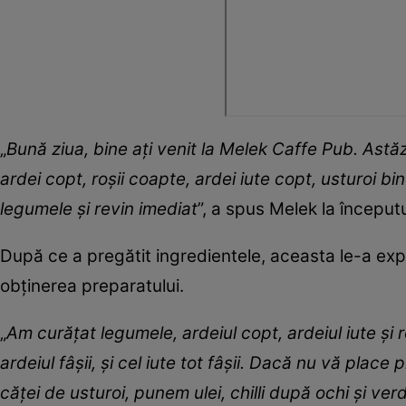
„
Bună ziua, bine ați venit la Melek Caffe Pub. Astă
ardei copt, roșii coapte, ardei iute copt, usturoi bin
legumele și revin imediat
”, a spus Melek la începutu
După ce a pregătit ingredientele, aceasta le-a exp
obținerea preparatului.
„
Am curățat legumele, ardeiul copt, ardeiul iute și 
ardeiul fâșii, și cel iute tot fâșii. Dacă nu vă place
căței de usturoi, punem ulei, chilli după ochi și 