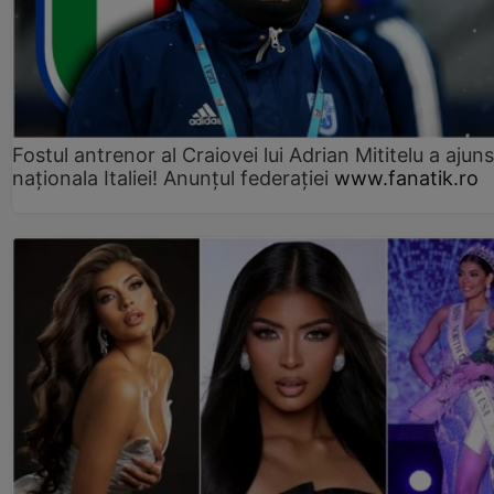
Fostul antrenor al Craiovei lui Adrian Mititelu a ajuns
naționala Italiei! Anunțul federației
www.fanatik.ro