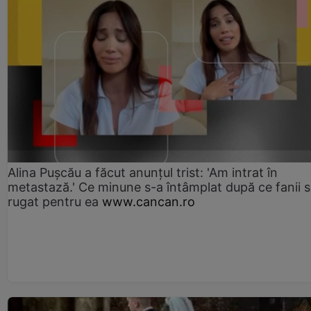
Alina Pușcău a făcut anunțul trist: 'Am intrat în
metastază.' Ce minune s-a întâmplat după ce fanii 
rugat pentru ea
www.cancan.ro