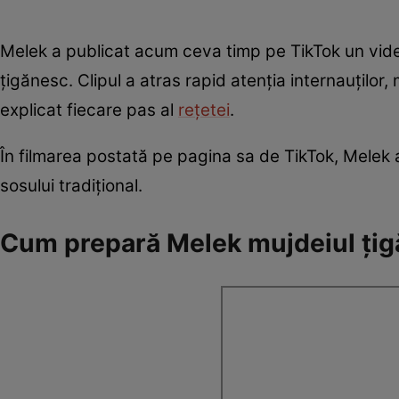
Melek a publicat acum ceva timp pe TikTok un video
țigănesc. Clipul a atras rapid atenția internauților,
explicat fiecare pas al
rețetei
.
În filmarea postată pe pagina sa de TikTok, Melek 
sosului tradițional.
Cum prepară Melek mujdeiul ți