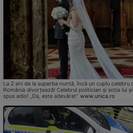
La 2 ani de la superba nuntă, încă un cuplu celebru 
România divorțează! Celebrul politician și soția lui ș
spus adio! „Da, este adevărat”
www.unica.ro