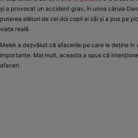
și a provocat un accident grav, în urma căruia Dani
puterea alături de cei doi copii ai săi și a pus pe p
viața reală.
Melek a dezvăluit că afacerile pe care le deține în
importante. Mai mult, aceasta a spus că intenționea
afaceri.