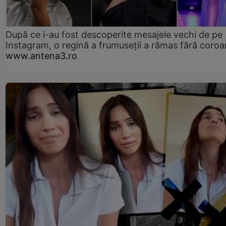
După ce i-au fost descoperite mesajele vechi de pe
Instagram, o regină a frumuseții a rămas fără coro
www.antena3.ro