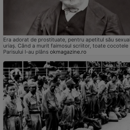
Era adorat de prostituate, pentru apetitul său sexua
uriaș. Când a murit faimosul scriitor, toate cocotele
Parisului l-au plâns
okmagazine.ro