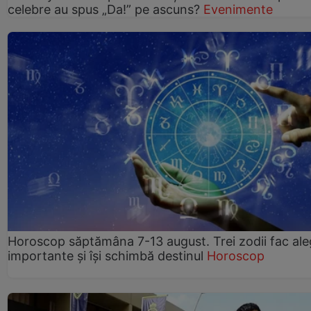
celebre au spus „Da!” pe ascuns?
Evenimente
Horoscop săptămâna 7-13 august. Trei zodii fac ale
importante și își schimbă destinul
Horoscop