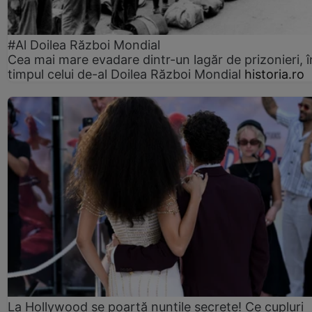
#Al Doilea Război Mondial
Cea mai mare evadare dintr-un lagăr de prizonieri, î
timpul celui de-al Doilea Război Mondial
historia.ro
La Hollywood se poartă nunțile secrete! Ce cupluri