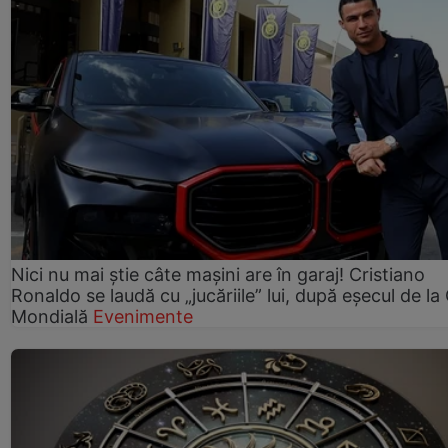
Nici nu mai știe câte mașini are în garaj! Cristiano
Ronaldo se laudă cu „jucăriile” lui, după eșecul de l
Mondială
Evenimente