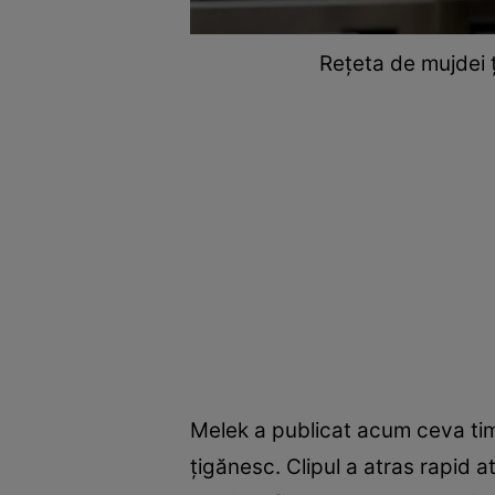
Rețeta de mujdei 
Melek a publicat acum ceva timp
țigănesc. Clipul a atras rapid a