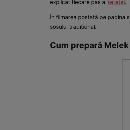
explicat fiecare pas al
rețetei
.
În filmarea postată pe pagina 
sosului tradițional.
Cum prepară Melek 