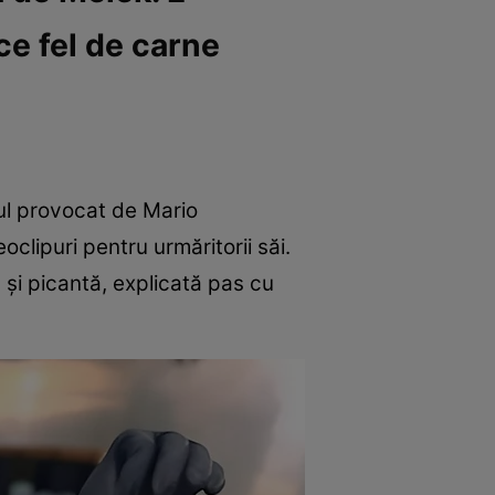
ce fel de carne
ntul provocat de Mario
clipuri pentru urmăritorii săi.
 și picantă, explicată pas cu