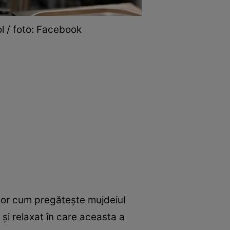
l / foto: Facebook
ilor cum pregătește mujdeiul
 și relaxat în care aceasta a