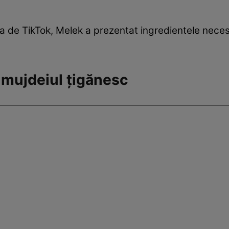
sa de TikTok, Melek a prezentat ingredientele nece
mujdeiul țigănesc