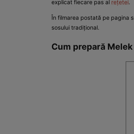
explicat fiecare pas al
rețetei
.
În filmarea postată pe pagina 
sosului tradițional.
Cum prepară Melek 