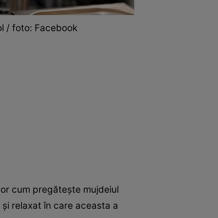
l / foto: Facebook
ilor cum pregătește mujdeiul
 și relaxat în care aceasta a