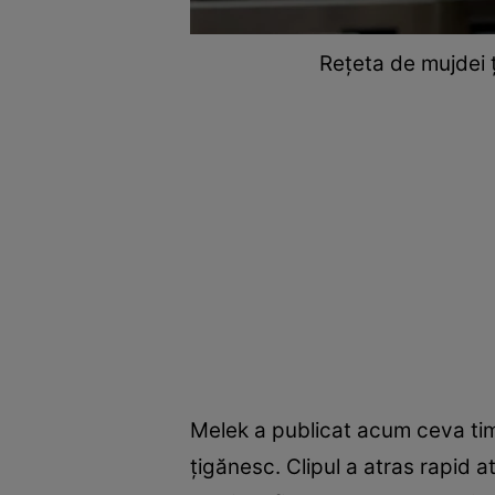
Rețeta de mujdei 
Melek a publicat acum ceva timp
țigănesc. Clipul a atras rapid a