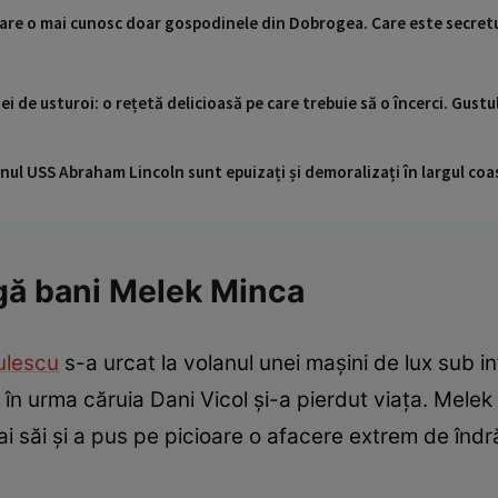
are o mai cunosc doar gospodinele din Dobrogea. Care este secretul 
i de usturoi: o rețetă delicioasă pe care trebuie să o încerci. Gustul
nul USS Abraham Lincoln sunt epuizați și demoralizați în largul coas
igă bani Melek Minca
ulescu
s-a urcat la volanul unei mașini de lux sub inf
în urma căruia Dani Vicol și-a pierdut viața. Melek
ai săi și a pus pe picioare o afacere extrem de îndră