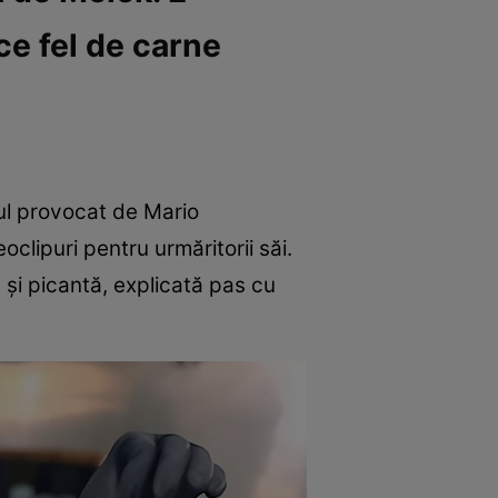
ce fel de carne
ntul provocat de Mario
clipuri pentru urmăritorii săi.
 și picantă, explicată pas cu