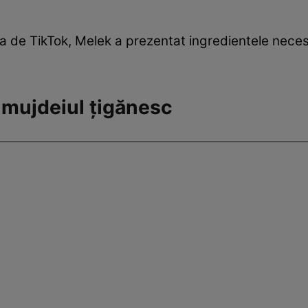
sa de TikTok, Melek a prezentat ingredientele nece
mujdeiul țigănesc