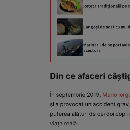
Rețeta tradițională pe c
Langoși de post cu mujde
Marinarii de pe portavio
acestora
Din ce afaceri câșt
În septembrie 2019,
Mario Iorg
și a provocat un accident grav, 
puterea alături de cei doi copii 
viața reală.