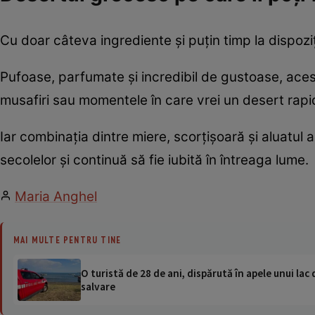
Cu doar câteva ingrediente și puțin timp la dispoziț
Pufoase, parfumate și incredibil de gustoase, ace
musafiri sau momentele în care vrei un desert rapi
Iar combinația dintre miere, scorțișoară și aluatul 
secolelor și continuă să fie iubită în întreaga lume.
Maria Anghel
MAI MULTE PENTRU TINE
O turistă de 28 de ani, dispărută în apele unui lac 
salvare