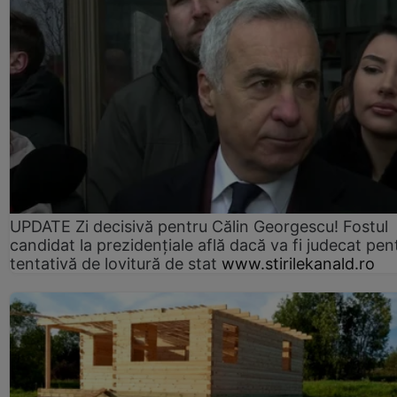
UPDATE Zi decisivă pentru Călin Georgescu! Fostul
candidat la prezidențiale află dacă va fi judecat pen
tentativă de lovitură de stat
www.stirilekanald.ro