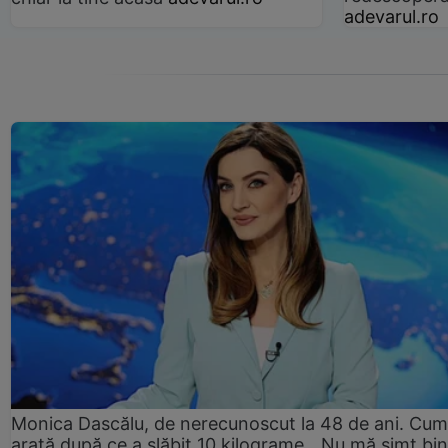
adevarul.ro
Monica Dascălu, de nerecunoscut la 48 de ani. Cum
arată după ce a slăbit 10 kilograme. „Nu mă simt bin