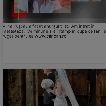
Alina Pușcău a făcut anunțul trist: 'Am intrat în
metastază.' Ce minune s-a întâmplat după ce fanii 
rugat pentru ea
www.cancan.ro