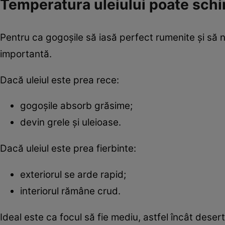
Temperatura uleiului poate schi
Pentru ca gogoșile să iasă perfect rumenite și să
importantă.
Dacă uleiul este prea rece:
gogoșile absorb grăsime;
devin grele și uleioase.
Dacă uleiul este prea fierbinte:
exteriorul se arde rapid;
interiorul rămâne crud.
Ideal este ca focul să fie mediu, astfel încât deser