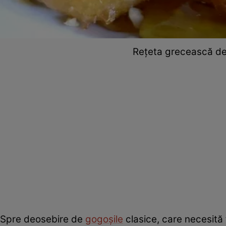
Rețeta grecească de 
Spre deosebire de
gogoșile
clasice, care necesită