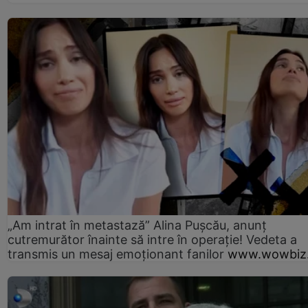
„Am intrat în metastază” Alina Pușcău, anunț
cutremurător înainte să intre în operație! Vedeta a
transmis un mesaj emoționant fanilor
www.wowbiz.