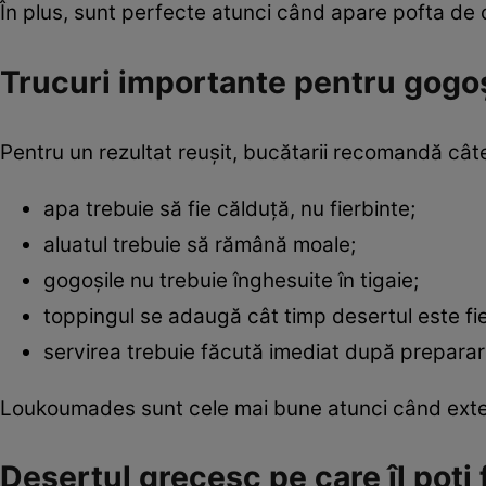
În plus, sunt perfecte atunci când apare pofta de 
Trucuri importante pentru gogo
Pentru un rezultat reușit, bucătarii recomandă câte
apa trebuie să fie călduță, nu fierbinte;
aluatul trebuie să rămână moale;
gogoșile nu trebuie înghesuite în tigaie;
toppingul se adaugă cât timp desertul este fie
servirea trebuie făcută imediat după preparar
Loukoumades sunt cele mai bune atunci când exterio
Desertul grecesc pe care îl poți