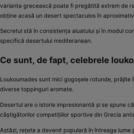
varianta grecească poate fi pregătită extrem de ra
obține acasă un desert spectaculos în aproximativ
Secretul stă în consistența aluatului și în modul co
specifică desertului mediteranean.
Ce sunt, de fapt, celebrele lou
Loukoumades sunt mici gogoșele rotunde, prăjite în 
diverse toppinguri aromate.
Desertul are o istorie impresionantă și se spune că e
câștigătorilor competițiilor sportive din Grecia anti
Astăzi, rețeta a devenit populară în întreaga lume