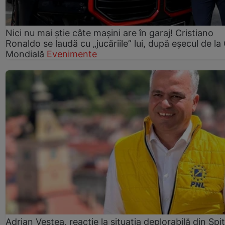
Nici nu mai știe câte mașini are în garaj! Cristiano
Ronaldo se laudă cu „jucăriile” lui, după eșecul de l
Mondială
Evenimente
Adrian Veștea, reacție la situația deplorabilă din Spit