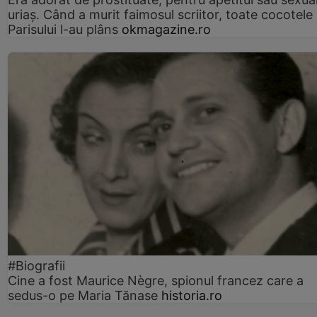
uriaș. Când a murit faimosul scriitor, toate cocotele
Parisului l-au plâns
okmagazine.ro
#Biografii
Cine a fost Maurice Nègre, spionul francez care a
sedus-o pe Maria Tănase
historia.ro