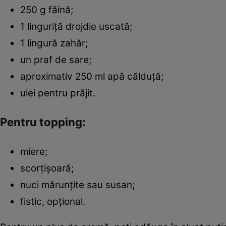
250 g făină;
1 linguriță drojdie uscată;
1 lingură zahăr;
un praf de sare;
aproximativ 250 ml apă călduță;
ulei pentru prăjit.
Pentru topping:
miere;
scorțișoară;
nuci mărunțite sau susan;
fistic, opțional.