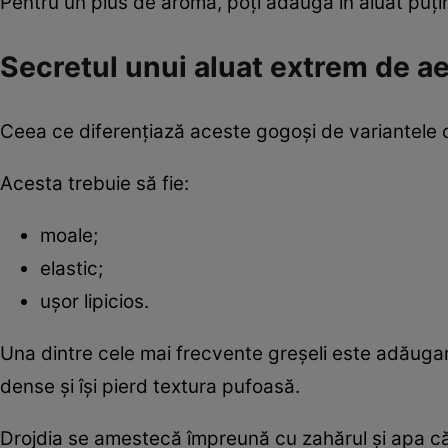
Pentru un plus de aromă, poți adăuga în aluat puți
Secretul unui aluat extrem de ae
Ceea ce diferențiază aceste gogoși de variantele cl
Acesta trebuie să fie:
moale;
elastic;
ușor lipicios.
Una dintre cele mai frecvente greșeli este adăugare
dense și își pierd textura pufoasă.
Drojdia se amestecă împreună cu zahărul și apa căl