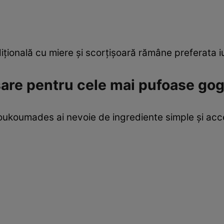
ițională cu miere și scorțișoară rămâne preferata iu
are pentru cele mai pufoase gog
oukoumades ai nevoie de ingrediente simple și acce