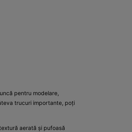
 muncă pentru modelare,
teva trucuri importante, poți
 textură aerată și pufoasă