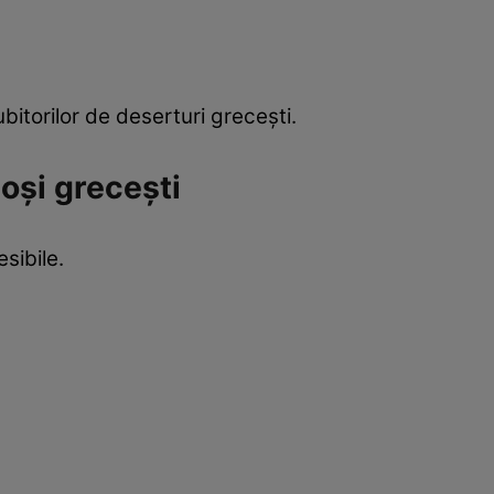
bitorilor de deserturi grecești.
oși grecești
sibile.