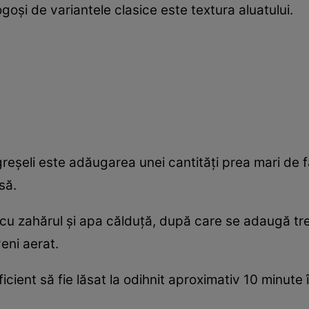
oși de variantele clasice este textura aluatului.
reșeli este adăugarea unei cantități prea mari de fă
să.
u zahărul și apa călduță, după care se adaugă trep
eni aerat.
icient să fie lăsat la odihnit aproximativ 10 minute 