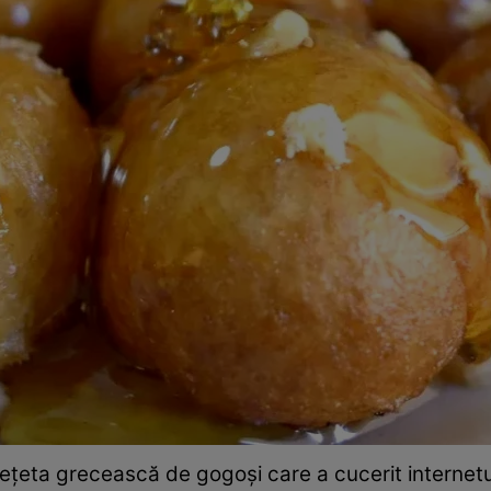
ețeta grecească de gogoși care a cucerit internetu