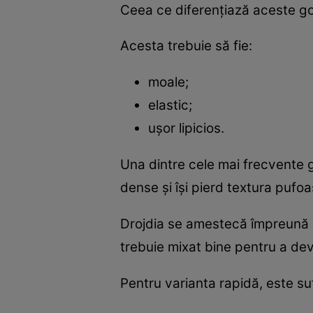
Ceea ce diferențiază aceste gog
Acesta trebuie să fie:
moale;
elastic;
ușor lipicios.
Una dintre cele mai frecvente g
dense și își pierd textura pufoa
Drojdia se amestecă împreună c
trebuie mixat bine pentru a dev
Pentru varianta rapidă, este suf