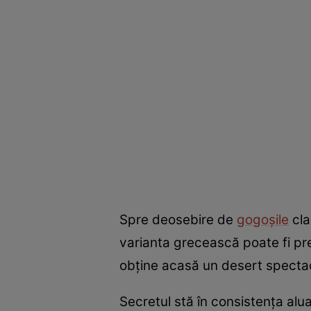
Spre deosebire de
gogoșile
cla
varianta grecească poate fi pre
obține acasă un desert spectac
Secretul stă în consistența alua