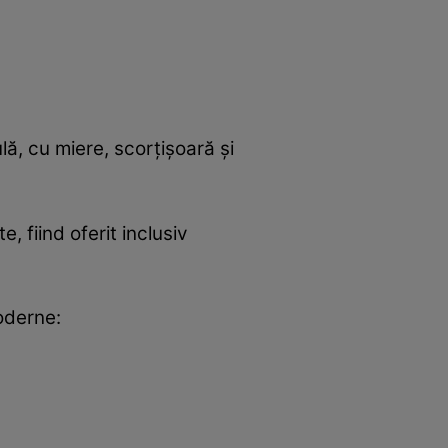
lă, cu miere, scorțișoară și
, fiind oferit inclusiv
oderne: