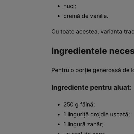
nuci;
cremă de vanilie.
Cu toate acestea, varianta trad
Ingredientele neces
Pentru o porție generoasă de l
Ingrediente pentru aluat:
250 g făină;
1 linguriță drojdie uscată;
1 lingură zahăr;