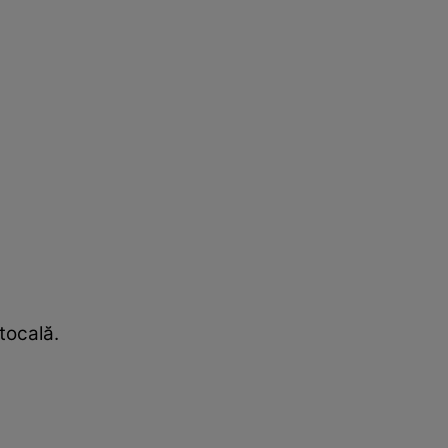
tocală.