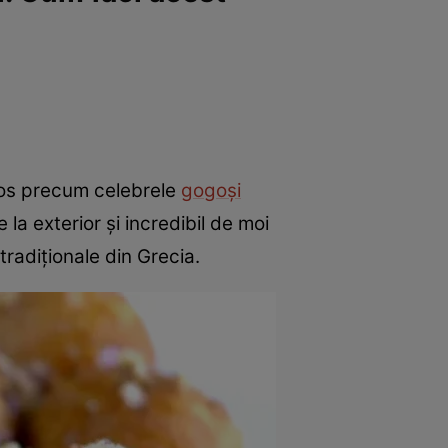
los precum celebrele
gogoși
a exterior și incredibil de moi
 tradiționale din Grecia.