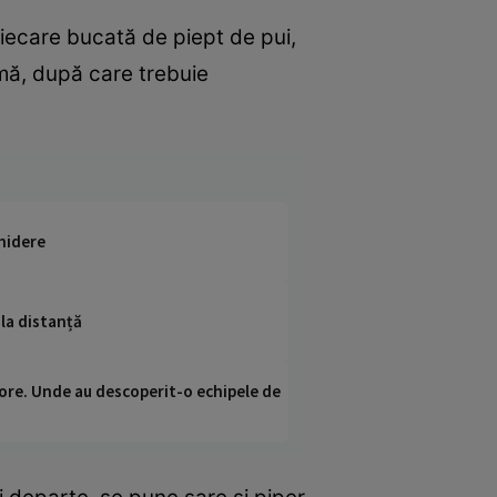
 fiecare bucată de piept de pui,
rmă, după care trebuie
chidere
 la distanță
ci ore. Unde au descoperit-o echipele de