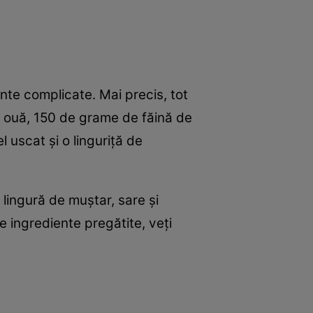
ente complicate. Mai precis, tot
u ouă, 150 de grame de făină de
l uscat și o linguriță de
lingură de muștar, sare și
te ingrediente pregătite, veți