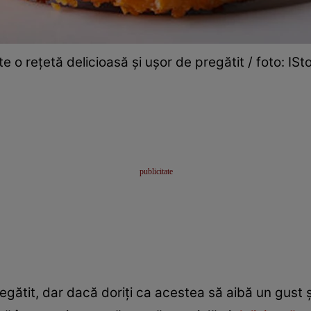
te o rețetă delicioasă și ușor de pregătit / foto: ISt
regătit, dar dacă doriți ca acestea să aibă un gust 