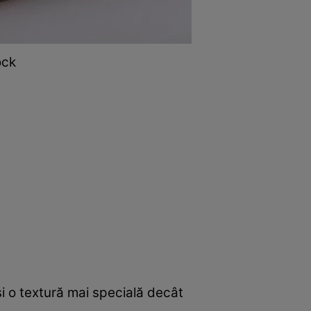
ock
și o textură mai specială decât