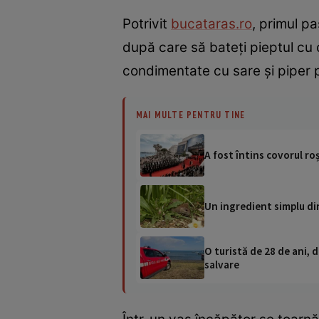
Potrivit
bucataras.ro
, primul pa
după care să bateți pieptul cu 
condimentate cu sare și piper 
MAI MULTE PENTRU TINE
A fost întins covorul ro
Un ingredient simplu din
O turistă de 28 de ani, d
salvare