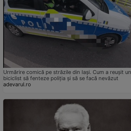
Urmărire comică pe străzile din Iași. Cum a reușit u
biciclist să fenteze poliția și să se facă nevăzut
adevarul.ro