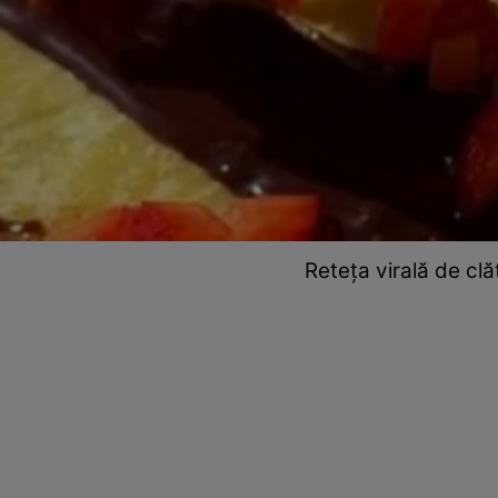
Reteța virală de clă