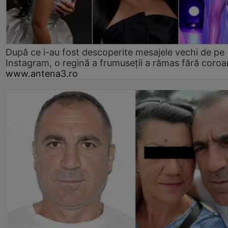
După ce i-au fost descoperite mesajele vechi de pe
Instagram, o regină a frumuseții a rămas fără coro
www.antena3.ro