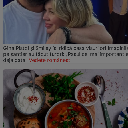
Gina Pistol și Smiley își ridică casa visurilor! Imaginil
pe șantier au făcut furori: „Pasul cel mai important 
deja gata”
Vedete românești