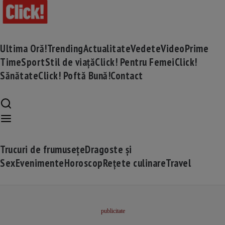
Ultima Oră!
Trending
Actualitate
Vedete
Video
Prime
Time
Sport
Stil de viață
Click! Pentru Femei
Click!
Sănătate
Click! Poftă Bună!
Contact
Trucuri de frumusețe
Dragoste și
Sex
Evenimente
Horoscop
Rețete culinare
Travel