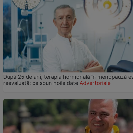
După 25 de ani, terapia hormonală în menopauză e
reevaluată: ce spun noile date
Advertoriale