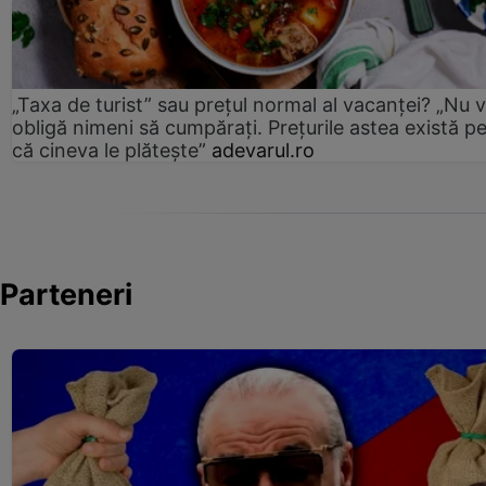
„Taxa de turist” sau prețul normal al vacanței? „Nu 
obligă nimeni să cumpărați. Prețurile astea există p
că cineva le plătește”
adevarul.ro
Parteneri