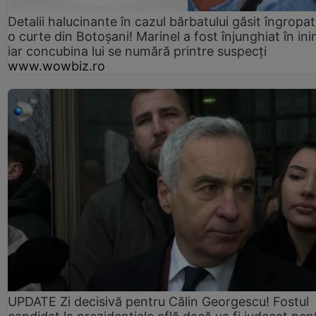
Detalii halucinante în cazul bărbatului găsit îngropat
o curte din Botoșani! Marinel a fost înjunghiat în ini
iar concubina lui se numără printre suspecți
www.wowbiz.ro
UPDATE Zi decisivă pentru Călin Georgescu! Fostul