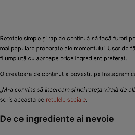
Rețetele simple și rapide continuă să facă furori pe 
mai populare preparate ale momentului. Ușor de fă
fi umplută cu aproape orice ingredient preferat.
O creatoare de conținut a povestit pe Instagram că 
„
M-a convins să încercam și noi reteța virală de clă
scris aceasta pe
rețelele sociale
.
De ce ingrediente ai nevoie