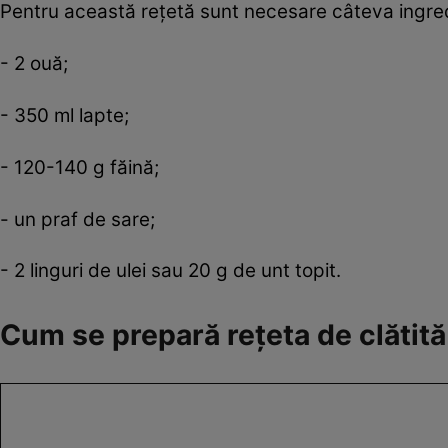
Pentru această rețetă sunt necesare câteva ingre
- 2 ouă;
- 350 ml lapte;
- 120-140 g făină;
- un praf de sare;
- 2 linguri de ulei sau 20 g de unt topit.
Cum se prepară rețeta de clătită 