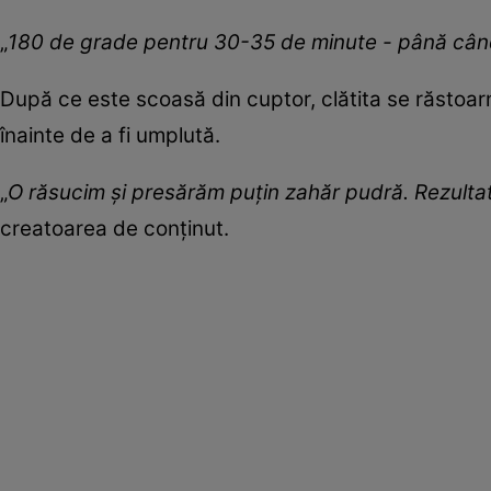
„
180 de grade pentru 30-35 de minute - până când 
După ce este scoasă din cuptor, clătita se răstoarn
înainte de a fi umplută.
„
O răsucim și presărăm puțin zahăr pudră. Rezultat
creatoarea de conținut.