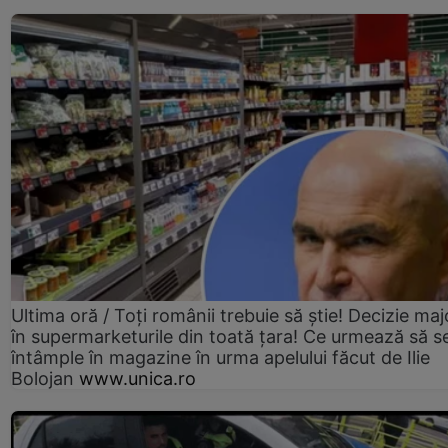
Ultima oră / Toți românii trebuie să știe! Decizie maj
în supermarketurile din toată țara! Ce urmează să s
întâmple în magazine în urma apelului făcut de Ilie
Bolojan
www.unica.ro