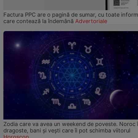
Factura PPC are o pagină de sumar, cu toate informa
care contează la îndemână
Advertoriale
Zodia care va avea un weekend de poveste. Noroc 
dragoste, bani și vești care îi pot schimba viitorul
Horoscop