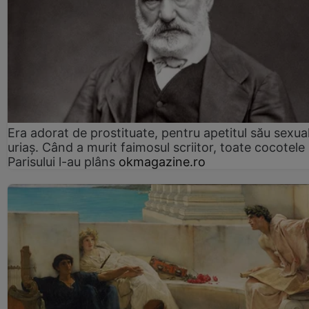
Era adorat de prostituate, pentru apetitul său sexua
uriaș. Când a murit faimosul scriitor, toate cocotele
Parisului l-au plâns
okmagazine.ro