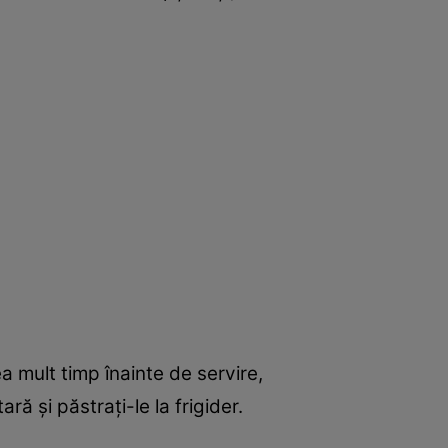
 mult timp înainte de servire,
ră și păstrați-le la frigider.