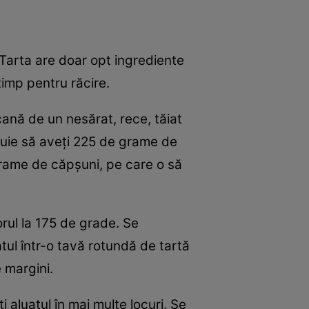
 Tarta are doar opt ingrediente
timp pentru răcire.
cană de un nesărat, rece, tăiat
ebuie să aveți 225 de grame de
grame de căpșuni, pe care o să
rul la 175 de grade. Se
tul într-o tavă rotundă de tartă
 margini.
i aluatul în mai multe locuri. Se