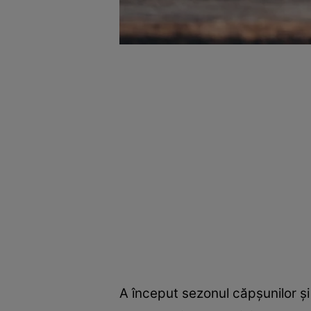
A început sezonul căpșunilor ș