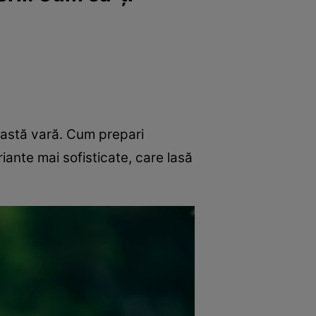
ceastă vară. Cum prepari
iante mai sofisticate, care lasă