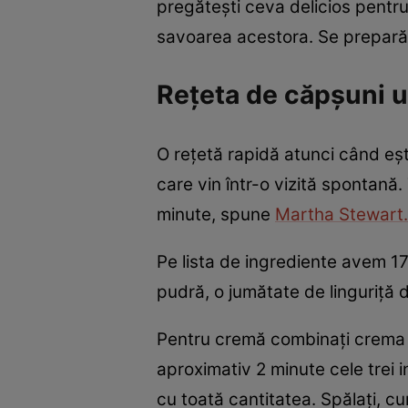
pregătești ceva delicios pentru 
savoarea acestora. Se prepară 
Rețeta de căpșuni 
O rețetă rapidă atunci când ești
care vin într-o vizită spontană
minute, spune
Martha Stewart.
Pe lista de ingrediente avem 1
pudră, o jumătate de linguriță d
Pentru cremă combinați crema d
aproximativ 2 minute cele trei
cu toată cantitatea. Spălați, cu