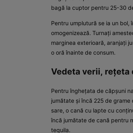
bagă la cuptor pentru 25-30 de 
Pentru umplutură se ia un bol,
omogenizează. Turnați amestecu
marginea exterioară, aranjați ju
o oră înainte de consum.
Vedeta verii, rețeta
Pentru înghețata de căpșuni na
jumătate și încă 225 de grame d
sare, o cană cu lapte cu conți
încă jumătate de cană pentru 
tequila.