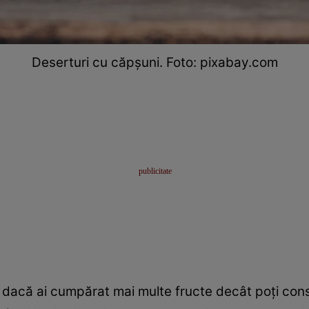
Deserturi cu căpșuni. Foto: pixabay.com
i dacă ai cumpărat mai multe fructe decât poți cons