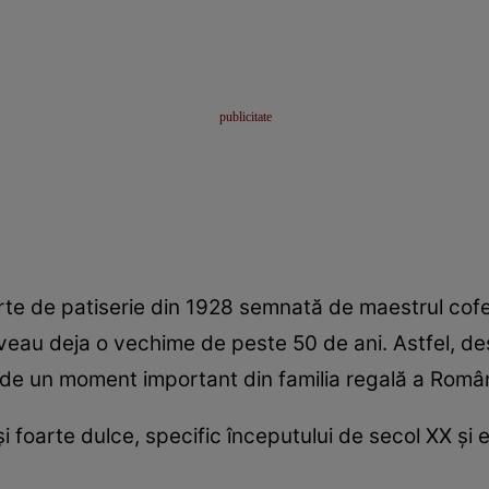
arte de patiserie din 1928 semnată de maestrul cofe
au deja o vechime de peste 50 de ani. Astfel, dese
t de un moment important din familia regală a Român
 și foarte dulce, specific începutului de secol XX și e