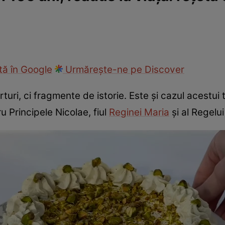
cop
Rețete culinare
Travel
ă în Google
Urmărește-ne pe Discover
uri, ci fragmente de istorie. Este și cazul acestui 
u Principele Nicolae, fiul
Reginei Maria
și al Regelui