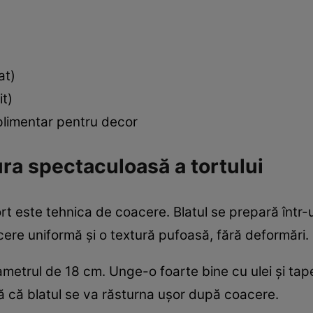
at)
it)
uplimentar pentru decor
ra spectaculoasă a tortului
ort este tehnica de coacere. Blatul se prepară într-
ere uniformă și o textură pufoasă, fără deformări.
ametrul de 18 cm. Unge-o foarte bine cu ulei și tap
ă că blatul se va răsturna ușor după coacere.