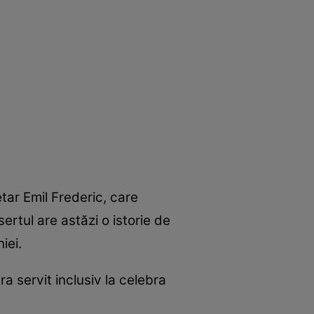
tar Emil Frederic, care
rtul are astăzi o istorie de
iei.
ra servit inclusiv la celebra