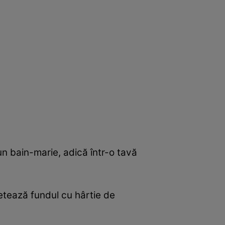
un bain-marie, adică într-o tavă
etează fundul cu hârtie de