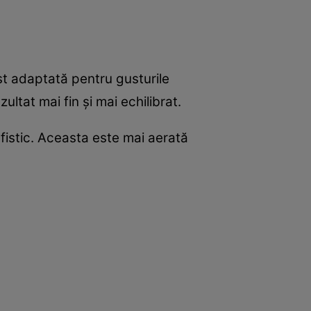
ost adaptată pentru gusturile
ultat mai fin și mai echilibrat.
fistic. Aceasta este mai aerată