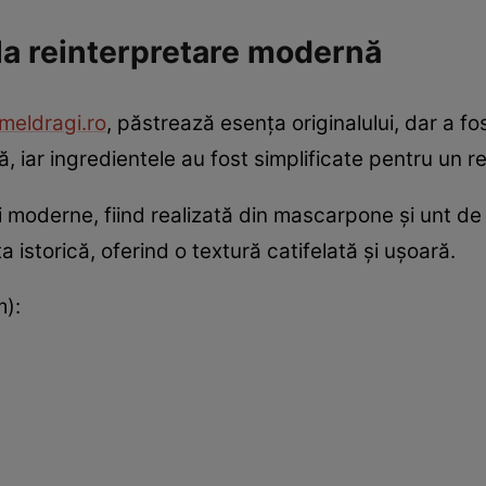
 la reinterpretare modernă
emeldragi.ro
, păstrează esența originalului, dar a f
 iar ingredientele au fost simplificate pentru un rez
 moderne, fiind realizată din mascarpone și unt de 
a istorică, oferind o textură catifelată și ușoară.
m):