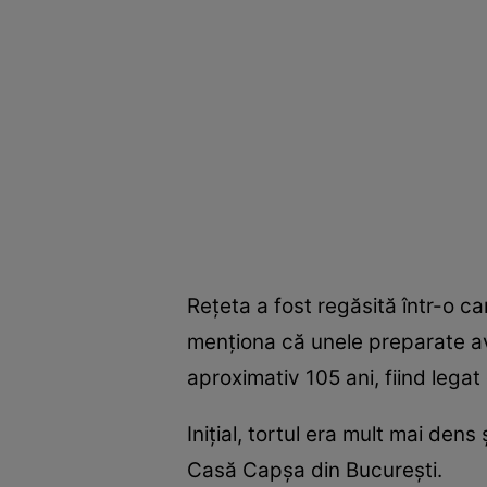
Rețeta a fost regăsită într-o c
menționa că unele preparate ave
aproximativ 105 ani, fiind lega
Inițial, tortul era mult mai dens
Casă Capșa din București.