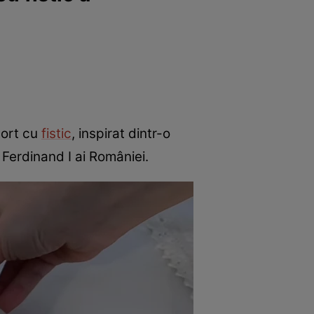
tort cu
fistic
, inspirat dintr-o
 Ferdinand I ai României.