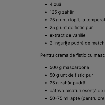
4 ouă
125 g zahăr
75 g unt (topit, la temper
25 g unt de fistic pur
extract de vanilie
2 lingurițe pudră de match
Pentru crema de fistic cu mas
500 g mascarpone
50 g unt de fistic pur
25 g zahăr pudră
câteva picături esență de
50-75 ml lapte (pentru cr