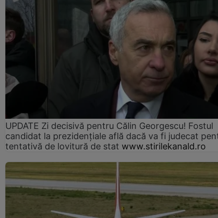
UPDATE Zi decisivă pentru Călin Georgescu! Fostul
candidat la prezidențiale află dacă va fi judecat pen
tentativă de lovitură de stat
www.stirilekanald.ro