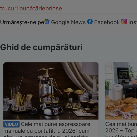
trucuri bucătărie
brioșe
Urmărește-ne pe
Google News
Facebook
In
Ghid de cumpărături
Cele mai bune espressoare
Cea mai bun
VIDEO
2026 – Top 
manuale cu portafiltru 2026: cum
bucătăria înt