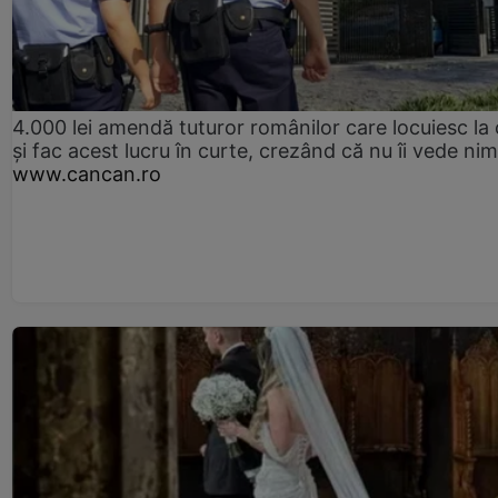
4.000 lei amendă tuturor românilor care locuiesc la
și fac acest lucru în curte, crezând că nu îi vede ni
www.cancan.ro