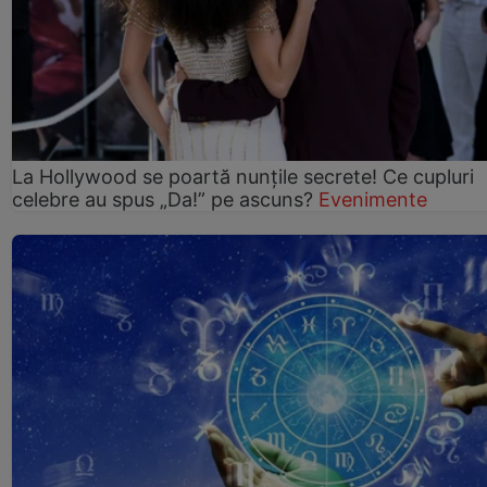
La Hollywood se poartă nunțile secrete! Ce cupluri
celebre au spus „Da!” pe ascuns?
Evenimente