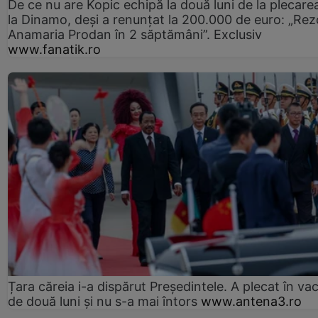
De ce nu are Kopic echipă la două luni de la plecare
la Dinamo, deși a renunțat la 200.000 de euro: „Rez
Anamaria Prodan în 2 săptămâni”. Exclusiv
www.fanatik.ro
Țara căreia i-a dispărut Președintele. A plecat în va
de două luni și nu s-a mai întors
www.antena3.ro