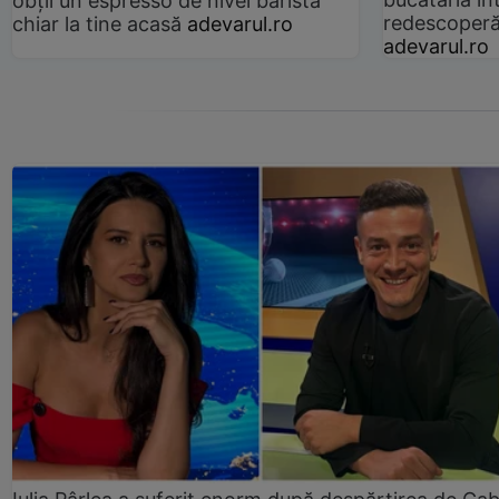
obții un espresso de nivel barista
redescoperă 
chiar la tine acasă
adevarul.ro
adevarul.ro