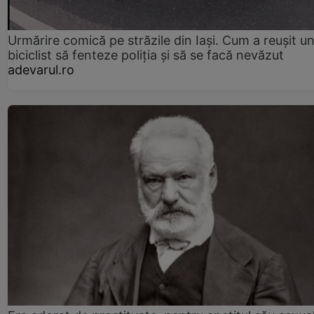
Urmărire comică pe străzile din Iași. Cum a reușit u
biciclist să fenteze poliția și să se facă nevăzut
adevarul.ro