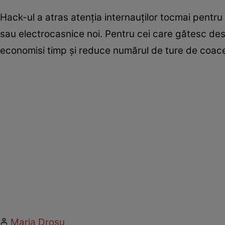
Hack-ul a atras atenția internauților tocmai pentru 
sau electrocasnice noi. Pentru cei care gătesc des 
economisi timp și reduce numărul de ture de coac
Maria Drosu