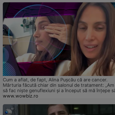
Cum a aflat, de fapt, Alina Pușcău că are cancer.
Mărturia făcută chiar din salonul de tratament: „Am
să fac niște genuflexiuni și a început să mă înțepe s
www.wowbiz.ro