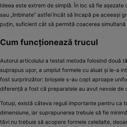
Ideea este extrem de simplă. În loc să fie așezate
sau „îmbinate” astfel încât să încapă pe aceeași gri
puțin, suficient cât să permită coacerea simultană
Cum funcționează trucul
Autorul articolului a testat metoda folosind două 
suprapus ușor, a umplut formele cu aluat și le-a int
fost surprinzător: brioșele s-au copt aproape unif
diferență a fost că preparatele au avut nevoie de
Totuși, există câteva reguli importante pentru ca tr
dimensiune, iar suprapunerea trebuie să fie minimă
tăvi nu trebuie să acopere formele celeilalte, deoar