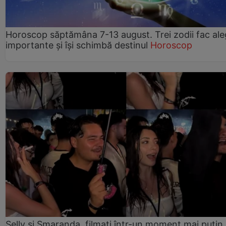
Horoscop săptămâna 7-13 august. Trei zodii fac ale
importante și își schimbă destinul
Horoscop
Selly și Smaranda, filmați într-un moment mai puțin