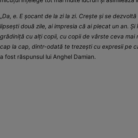
micuțul înțelege tot mai multe lucruri și asimilează i
„Da, e. E șocant de la zi la zi. Crește și se dezvoltă 
lipsești două zile, ai impresia că ai plecat un an. Și 
grădiniță cu alți copii, cu copii de vârste ceva mai 
cap la cap, dintr-odată te trezești cu expresii pe c
a fost răspunsul lui Anghel Damian.