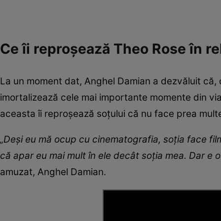
Ce îi reproșează Theo Rose în re
La un moment dat, Anghel Damian a dezvăluit că, d
imortalizează cele mai importante momente din via
aceasta îi reproșează soțului că nu face prea multe 
„Deși eu mă ocup cu cinematografia, soția face filme
că apar eu mai mult în ele decât soția mea. Dar e o 
amuzat, Anghel Damian.