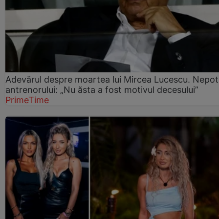
Adevărul despre moartea lui Mircea Lucescu. Nepot
antrenorului: „Nu ăsta a fost motivul decesului”
PrimeTime