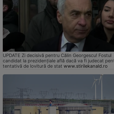
UPDATE Zi decisivă pentru Călin Georgescu! Fostul
candidat la prezidențiale află dacă va fi judecat pen
tentativă de lovitură de stat
www.stirilekanald.ro