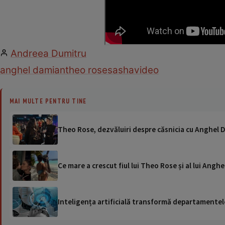
Andreea Dumitru
anghel damian
theo rose
sasha
video
MAI MULTE PENTRU TINE
Theo Rose, dezvăluiri despre căsnicia cu Anghel D
Ce mare a crescut fiul lui Theo Rose și al lui Angh
Inteligența artificială transformă departamentele