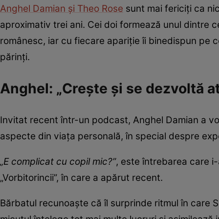
Anghel Damian și Theo Rose
sunt mai fericiți ca n
aproximativ trei ani. Cei doi formează unul dintre c
românesc, iar cu fiecare apariție îi binedispun p
părinți.
Anghel: „Crește și se dezvoltă atâ
Invitat recent într-un podcast, Anghel Damian a vor
aspecte din viața personală, în special despre exp
„E complicat cu copil mic?”
, este întrebarea care 
„Vorbitorincii”, în care a apărut recent.
Bărbatul recunoaște că îl surprinde ritmul în care S