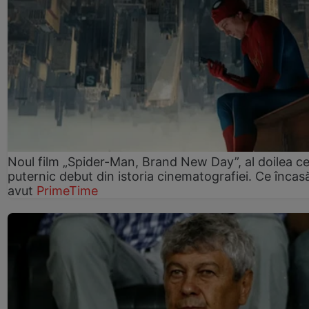
Noul film „Spider-Man, Brand New Day”, al doilea ce
puternic debut din istoria cinematografiei. Ce încasă
avut
PrimeTime