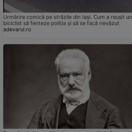
Urmărire comică pe străzile din Iași. Cum a reușit u
biciclist să fenteze poliția și să se facă nevăzut
adevarul.ro