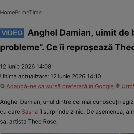
Home
PrimeTime
Anghel Damian, uimit de băi
VIDEO
probleme”. Ce îi reproșează Theo 
12 iunie 2026 14:08
Ultima actualizare:
12 iunie 2026 14:10
Adaugă-ne ca sursă preferată în Google
Urmă
Anghel Damian, unul dintre cei mai cunoscuți regizor
cu care
Sasha
îl surprinde zilnic. De asemenea, a 
sa, artista Theo Rose.