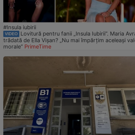
#Insula iubirii
Lovitură pentru fanii „Insula Iubirii”. Maria Av
VIDEO
trădată de Ella Vișan? „Nu mai împărțim aceleași val
morale”
PrimeTime