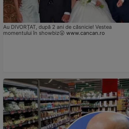
Au DIVORȚAT, după 2 ani de căsnicie! Vestea
momentului în showbiz😮
www.cancan.ro