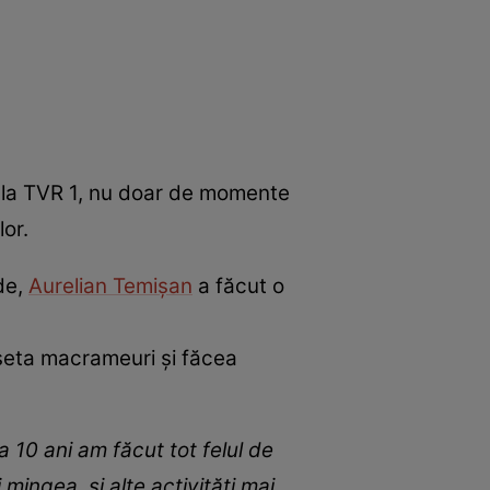
, la TVR 1, nu doar de momente
lor.
de,
Aurelian Temișan
a făcut o
roșeta macrameuri și făcea
 10 ani am făcut tot felul de
ingea, și alte activități mai