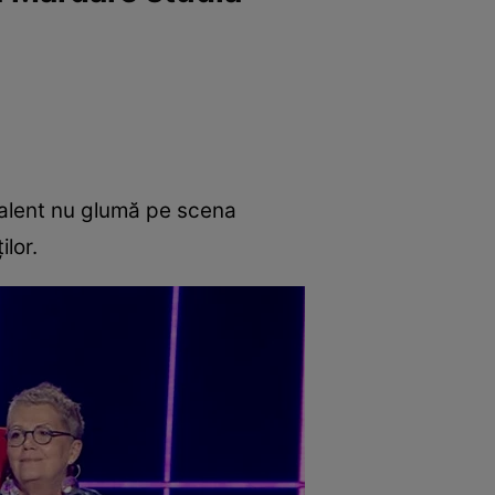
 talent nu glumă pe scena
ilor.