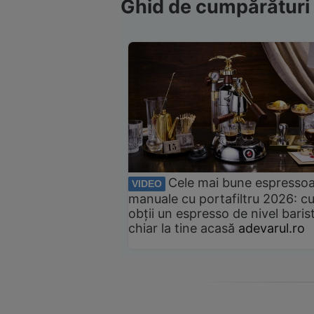
Ghid de cumpărături
Cele mai bune espresso
VIDEO
manuale cu portafiltru 2026: c
obții un espresso de nivel baris
chiar la tine acasă
adevarul.ro