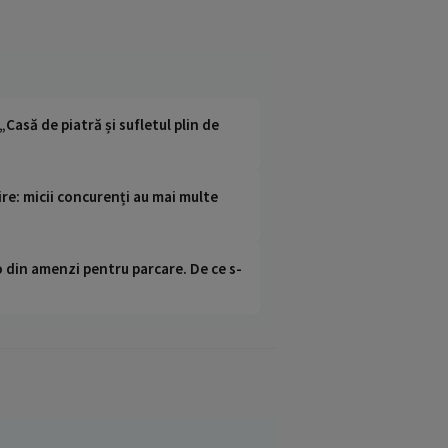
„Casă de piatră și sufletul plin de
re: micii concurenți au mai multe
o din amenzi pentru parcare. De ce s-