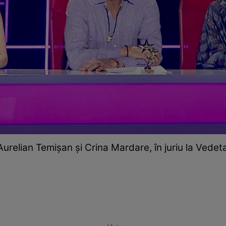
relian Temișan și Crina Mardare, în juriu la Vedeta