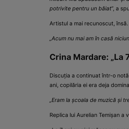
potrivite pentru un băiat
”, a s
Artistul a mai recunoscut, însă
„Acum nu mai am în casă niciun
Crina Mardare: „La 
Discuția a continuat într-o not
ani, copilăria ei era deja domin
„Eram la școala de muzică și tr
Replica lui Aurelian Temișan a ve