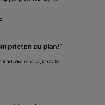
zi.
un prieten cu pian!”
 mărturisit și ea că, la șapte