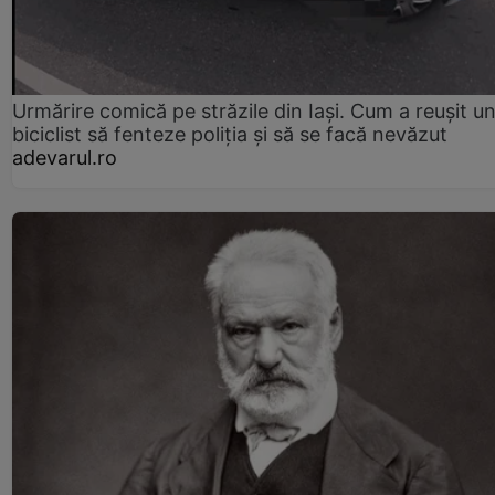
Urmărire comică pe străzile din Iași. Cum a reușit u
biciclist să fenteze poliția și să se facă nevăzut
adevarul.ro