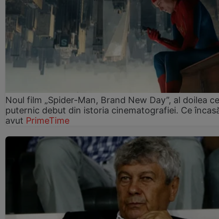
Noul film „Spider-Man, Brand New Day”, al doilea ce
puternic debut din istoria cinematografiei. Ce încasă
avut
PrimeTime