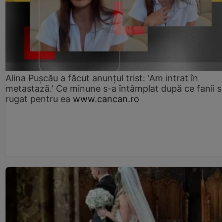
Alina Pușcău a făcut anunțul trist: 'Am intrat în
metastază.' Ce minune s-a întâmplat după ce fanii 
rugat pentru ea
www.cancan.ro