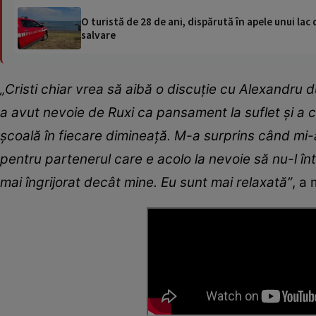
O turistă de 28 de ani, dispărută în apele unui lac 
salvare
„Cristi chiar vrea să aibă o discuție cu Alexandru 
a avut nevoie de Ruxi ca pansament la suflet și a c
școală în fiecare dimineață. M-a surprins când mi-a z
pentru partenerul care e acolo la nevoie să nu-l în
mai îngrijorat decât mine. Eu sunt mai relaxată”
, a