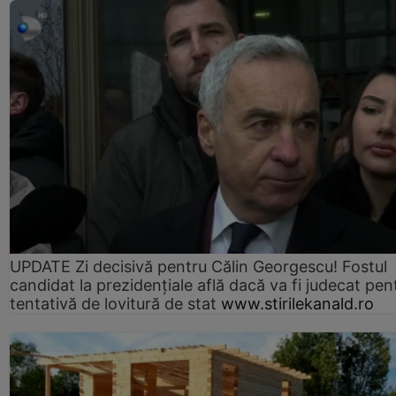
UPDATE Zi decisivă pentru Călin Georgescu! Fostul
candidat la prezidențiale află dacă va fi judecat pen
tentativă de lovitură de stat
www.stirilekanald.ro