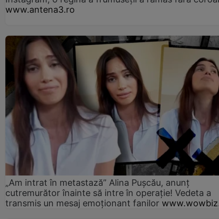
www.antena3.ro
„Am intrat în metastază” Alina Pușcău, anunț
cutremurător înainte să intre în operație! Vedeta a
transmis un mesaj emoționant fanilor
www.wowbiz.