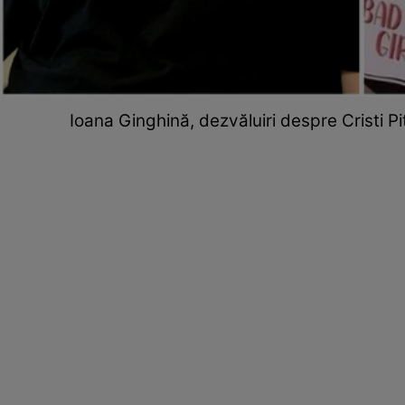
Ioana Ginghină, dezvăluiri despre Cristi P