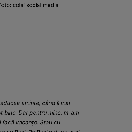
Foto: colaj social media
i aducea aminte, când îi mai
fost bine. Dar pentru mine, m-am
și facă vacanțe. Stau cu