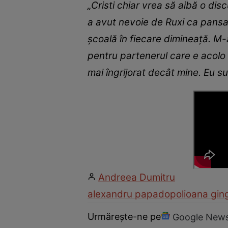
„Cristi chiar vrea să aibă o di
a avut nevoie de Ruxi ca pansam
școală în fiecare dimineață. M-a
pentru partenerul care e acolo 
mai îngrijorat decât mine. Eu su
Andreea Dumitru
alexandru papadopol
ioana gin
Urmărește-ne pe
Google New