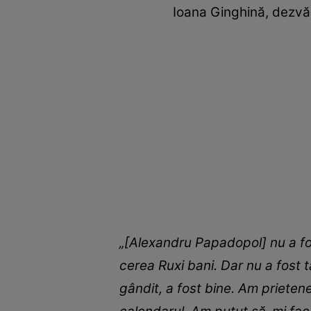
Ioana Ginghină, dezvălu
„[Alexandru Papadopol] nu a fos
cerea Ruxi bani. Dar nu a fost t
gândit, a fost bine. Am prietene