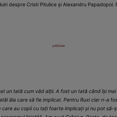
iri despre Cristi Pitulice și Alexandru Papadopol. 
t un tată cum văd alții. A fost un tată când își ma
atăl ăla care să fie implicat. Pentru Ruxi clar n-a 
 care au copii cu tați foarte implicați și nu pot să-