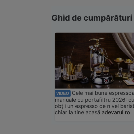
Ghid de cumpărături
Cele mai bune espresso
VIDEO
manuale cu portafiltru 2026: c
obții un espresso de nivel baris
chiar la tine acasă
adevarul.ro