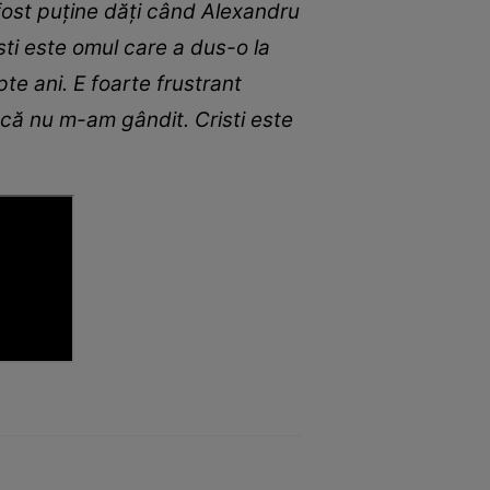
 fost puține dăți când Alexandru
sti este omul care a dus-o la
pte ani. E foarte frustrant
 că nu m-am gândit. Cristi este