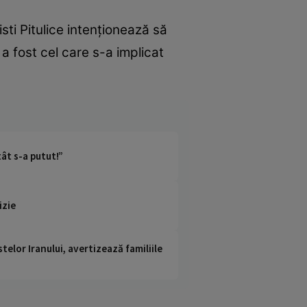
sti Pitulice intenționează să
 a fost cel care s-a implicat
ât s-a putut!”
izie
telor Iranului, avertizează familiile