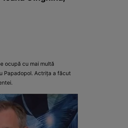
se ocupă cu mai multă
ru Papadopol. Actrița a făcut
entei.