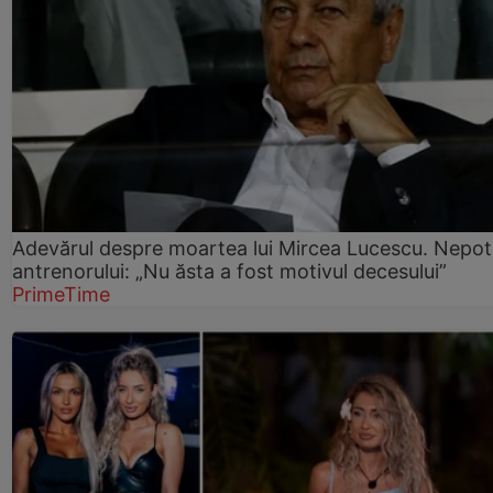
Adevărul despre moartea lui Mircea Lucescu. Nepot
antrenorului: „Nu ăsta a fost motivul decesului”
PrimeTime