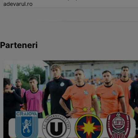
adevarul.ro
Parteneri