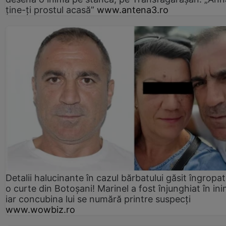
ține-ți prostul acasă”
www.antena3.ro
Detalii halucinante în cazul bărbatului găsit îngropat
o curte din Botoșani! Marinel a fost înjunghiat în ini
iar concubina lui se numără printre suspecți
www.wowbiz.ro