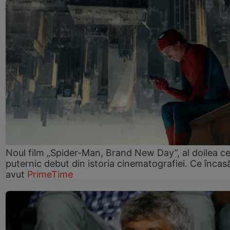
Noul film „Spider-Man, Brand New Day”, al doilea ce
puternic debut din istoria cinematografiei. Ce încasă
avut
PrimeTime