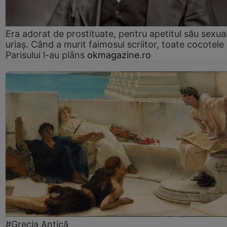
Era adorat de prostituate, pentru apetitul său sexua
uriaș. Când a murit faimosul scriitor, toate cocotele
Parisului l-au plâns
okmagazine.ro
#Grecia Antică