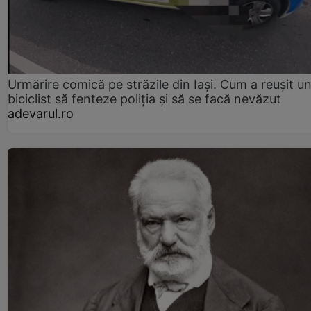
Urmărire comică pe străzile din Iași. Cum a reușit u
biciclist să fenteze poliția și să se facă nevăzut
adevarul.ro