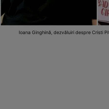
Ioana Ginghină, dezvăluiri despre Cristi P