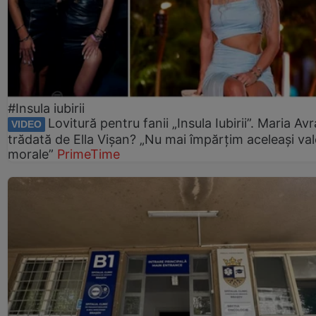
#Insula iubirii
Lovitură pentru fanii „Insula Iubirii”. Maria Av
VIDEO
trădată de Ella Vișan? „Nu mai împărțim aceleași val
morale”
PrimeTime