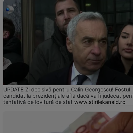
UPDATE Zi decisivă pentru Călin Georgescu! Fostul
candidat la prezidențiale află dacă va fi judecat pen
tentativă de lovitură de stat
www.stirilekanald.ro