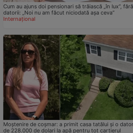
Cum au ajuns doi pensionari să trăiască „în lux”, făr
datorii: „Noi nu am făcut niciodată așa ceva”
Internațional
Moștenire de coșmar: a primit casa tatălui și o dator
de 228.000 de dolari la apă pentru tot cartierul