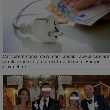
Cât curent consumă românii anual. Tabelul care ara
cifrele exacte, stăm prost faţă de restul Europei
playtech.ro