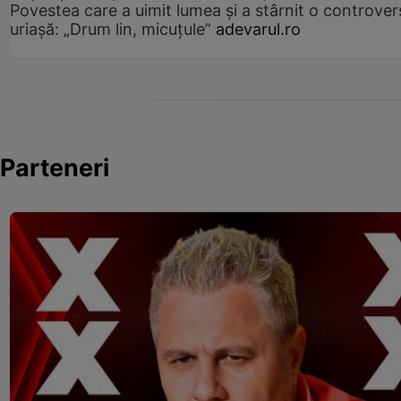
Povestea care a uimit lumea și a stârnit o controver
uriașă: „Drum lin, micuțule”
adevarul.ro
Parteneri