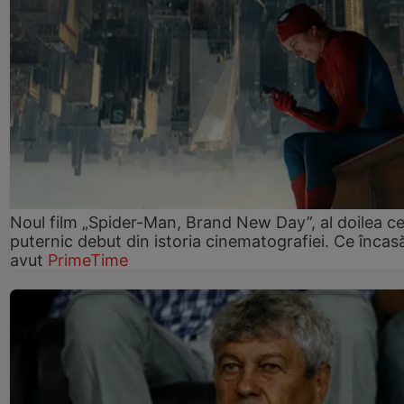
Noul film „Spider-Man, Brand New Day”, al doilea ce
puternic debut din istoria cinematografiei. Ce încasă
avut
PrimeTime