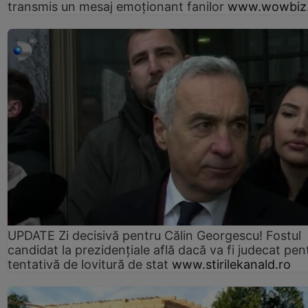
transmis un mesaj emoționant fanilor
www.wowbiz.
UPDATE Zi decisivă pentru Călin Georgescu! Fostul
candidat la prezidențiale află dacă va fi judecat pen
tentativă de lovitură de stat
www.stirilekanald.ro