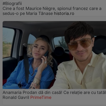
#Biografii
Cine a fost Maurice Nègre, spionul francez care a
sedus-o pe Maria Tănase
historia.ro
Anamaria Prodan dă din casă! Ce relație are cu tatăl 
Ronald Gavril
PrimeTime