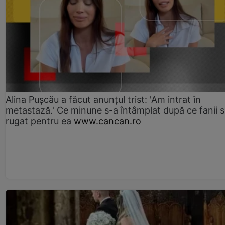
Alina Pușcău a făcut anunțul trist: 'Am intrat în
metastază.' Ce minune s-a întâmplat după ce fanii 
rugat pentru ea
www.cancan.ro