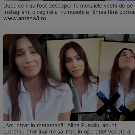
După ce i-au fost descoperite mesajele vechi de pe
Instagram, o regină a frumuseții a rămas fără coro
www.antena3.ro
„Am intrat în metastază” Alina Pușcău, anunț
cutremurător înainte să intre în operație! Vedeta a