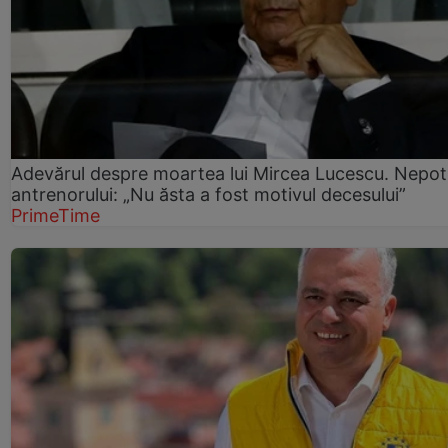
Adevărul despre moartea lui Mircea Lucescu. Nepot
antrenorului: „Nu ăsta a fost motivul decesului”
PrimeTime