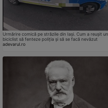
Urmărire comică pe străzile din Iași. Cum a reușit u
biciclist să fenteze poliția și să se facă nevăzut
adevarul.ro