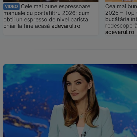
Cele mai bune espressoare
Cea mai bun
VIDEO
2026 – Top 
manuale cu portafiltru 2026: cum
bucătăria înt
obții un espresso de nivel barista
redescoperă 
chiar la tine acasă
adevarul.ro
adevarul.ro