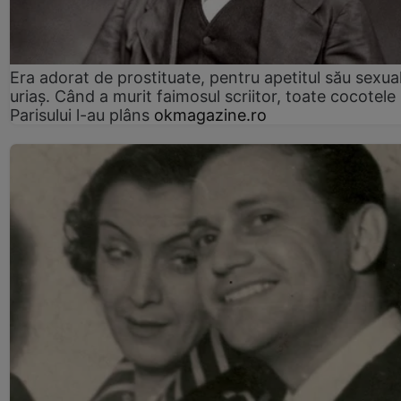
Era adorat de prostituate, pentru apetitul său sexua
uriaș. Când a murit faimosul scriitor, toate cocotele
Parisului l-au plâns
okmagazine.ro