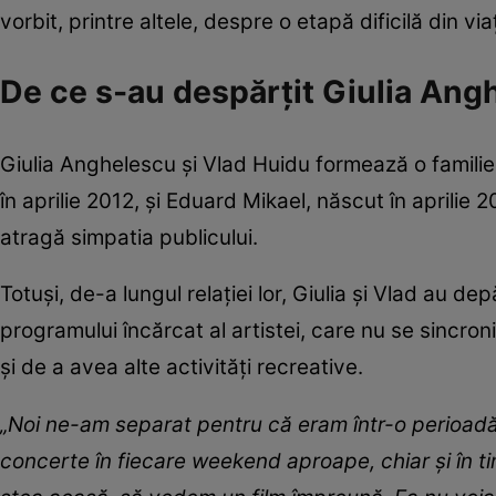
vorbit, printre altele, despre o etapă dificilă din via
De ce s-au despărțit Giulia Ang
Giulia Anghelescu și Vlad Huidu formează o familie f
în aprilie 2012, și Eduard Mikael, născut în aprilie 
atragă simpatia publicului.
Totuși, de-a lungul relației lor, Giulia și Vlad au de
programului încărcat al artistei, care nu se sincro
și de a avea alte activități recreative.
„Noi ne-am separat pentru că eram într-o perioadă
concerte în fiecare weekend aproape, chiar și în ti