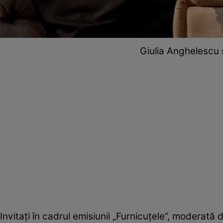
Giulia Anghelescu 
Invitați în cadrul emisiunii „Furnicuțele”, moderată 