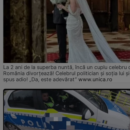
La 2 ani de la superba nuntă, încă un cuplu celebru 
România divorțează! Celebrul politician și soția lui ș
spus adio! „Da, este adevărat”
www.unica.ro