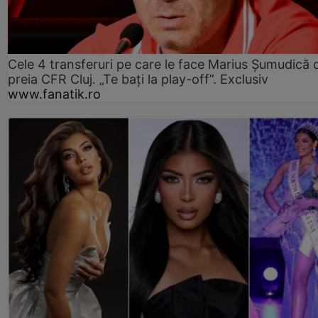
Cele 4 transferuri pe care le face Marius Șumudică 
preia CFR Cluj. „Te bați la play-off”. Exclusiv
www.fanatik.ro