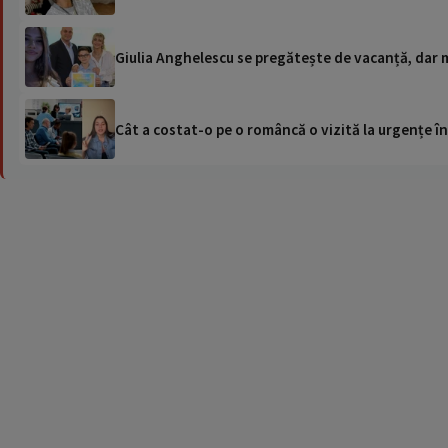
Giulia Anghelescu se pregătește de vacanță, dar m
Cât a costat-o pe o româncă o vizită la urgențe în