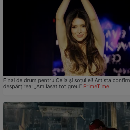
Final de drum pentru Celia și soțul ei! Artista confir
despărțirea: „Am lăsat tot greul”
PrimeTime