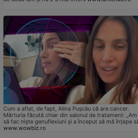
Cum a aflat, de fapt, Alina Pușcău că are cancer.
Mărturia făcută chiar din salonul de tratament: „Am
să fac niște genuflexiuni și a început să mă înțepe s
www.wowbiz.ro