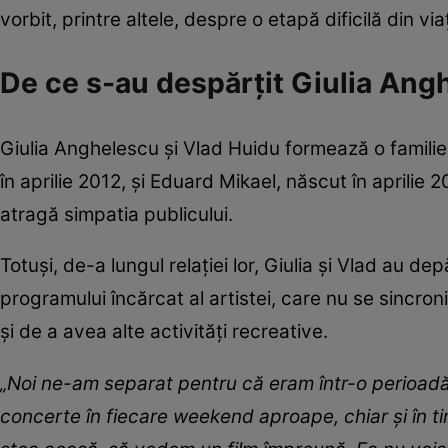
vorbit, printre altele, despre o etapă dificilă din via
De ce s-au despărțit Giulia Ang
Giulia Anghelescu și Vlad Huidu formează o familie f
în aprilie 2012, și Eduard Mikael, născut în aprilie 
atragă simpatia publicului.
Totuși, de-a lungul relației lor, Giulia și Vlad au de
programului încărcat al artistei, care nu se sincro
și de a avea alte activități recreative.
„Noi ne-am separat pentru că eram într-o perioadă
concerte în fiecare weekend aproape, chiar și în ti