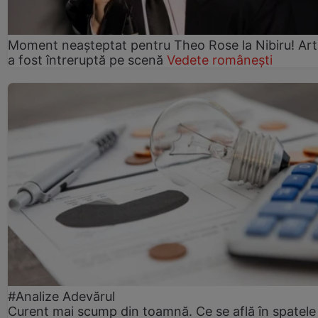
Moment neașteptat pentru Theo Rose la Nibiru! Art
a fost întreruptă pe scenă
Vedete românești
#Analize Adevărul
Curent mai scump din toamnă. Ce se află în spatele