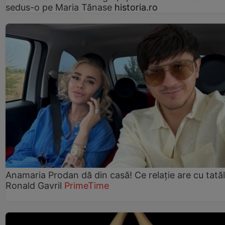
sedus-o pe Maria Tănase
historia.ro
Anamaria Prodan dă din casă! Ce relație are cu tatăl 
Ronald Gavril
PrimeTime