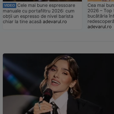
Cele mai bune espressoare
Cea mai bun
VIDEO
2026 – Top 
manuale cu portafiltru 2026: cum
bucătăria înt
obții un espresso de nivel barista
redescoperă 
chiar la tine acasă
adevarul.ro
adevarul.ro