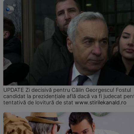
UPDATE Zi decisivă pentru Călin Georgescu! Fostul
candidat la prezidențiale află dacă va fi judecat pen
tentativă de lovitură de stat
www.stirilekanald.ro