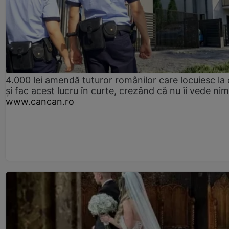
4.000 lei amendă tuturor românilor care locuiesc la
și fac acest lucru în curte, crezând că nu îi vede ni
www.cancan.ro