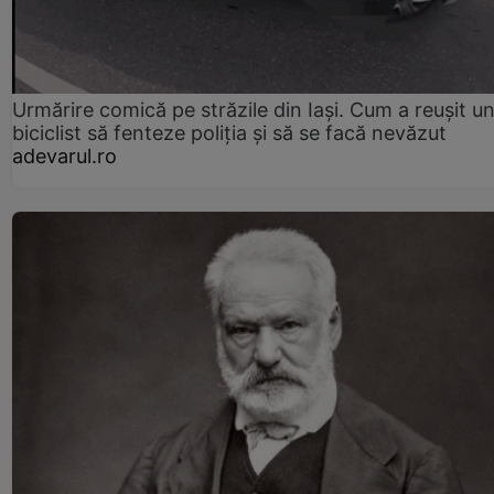
Urmărire comică pe străzile din Iași. Cum a reușit u
biciclist să fenteze poliția și să se facă nevăzut
adevarul.ro