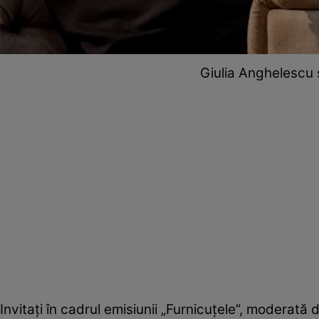
Giulia Anghelescu 
Invitați în cadrul emisiunii „Furnicuțele”, moderată 