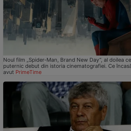
Noul film „Spider-Man, Brand New Day”, al doilea ce
puternic debut din istoria cinematografiei. Ce încasă
avut
PrimeTime