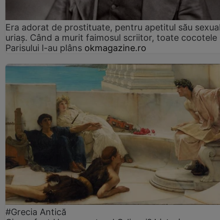
Era adorat de prostituate, pentru apetitul său sexua
uriaș. Când a murit faimosul scriitor, toate cocotele
Parisului l-au plâns
okmagazine.ro
#Grecia Antică