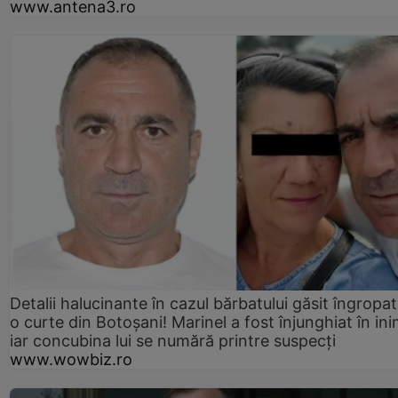
www.antena3.ro
Detalii halucinante în cazul bărbatului găsit îngropat
o curte din Botoșani! Marinel a fost înjunghiat în ini
iar concubina lui se numără printre suspecți
www.wowbiz.ro