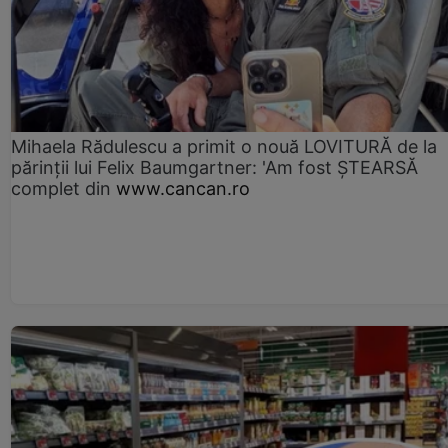
Mihaela Rădulescu a primit o nouă LOVITURĂ de la
părinții lui Felix Baumgartner: 'Am fost ȘTEARSĂ
complet din
www.cancan.ro