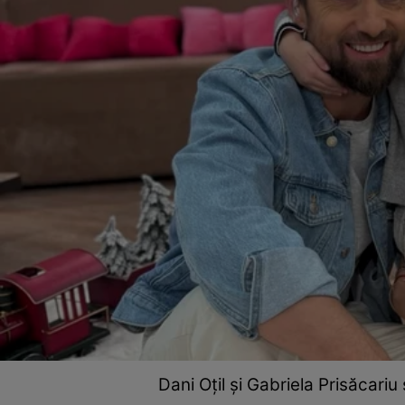
Dani Oțil și Gabriela Prisăcariu 