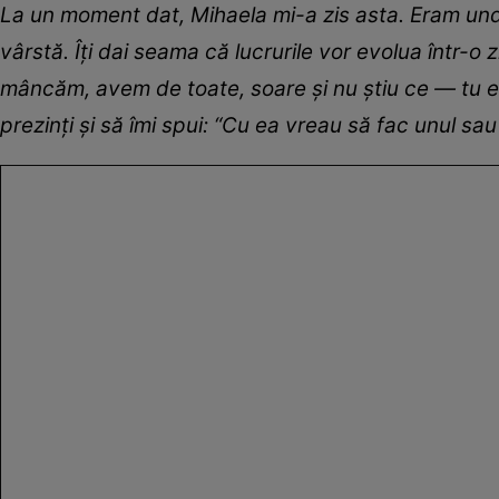
La un moment dat, Mihaela mi-a zis asta. Eram und
vârstă. Îți dai seama că lucrurile vor evolua într-o
mâncăm, avem de toate, soare și nu știu ce — tu ești
prezinți și să îmi spui: “Cu ea vreau să fac unul sau 