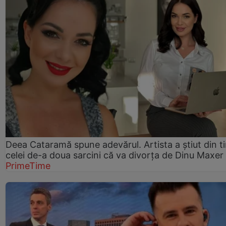
Deea Cataramă spune adevărul. Artista a știut din t
celei de-a doua sarcini că va divorța de Dinu Maxer
PrimeTime