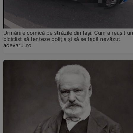
Urmărire comică pe străzile din Iași. Cum a reușit u
biciclist să fenteze poliția și să se facă nevăzut
adevarul.ro