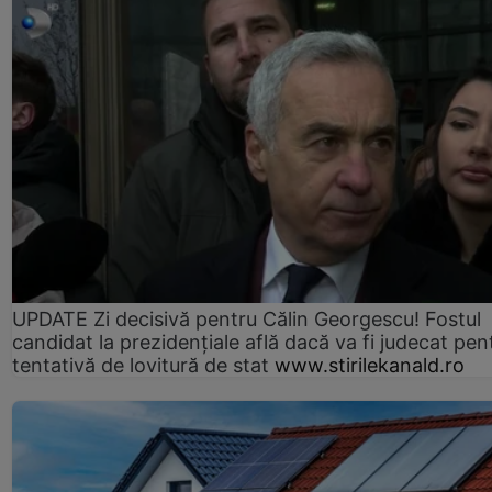
UPDATE Zi decisivă pentru Călin Georgescu! Fostul
candidat la prezidențiale află dacă va fi judecat pen
tentativă de lovitură de stat
www.stirilekanald.ro