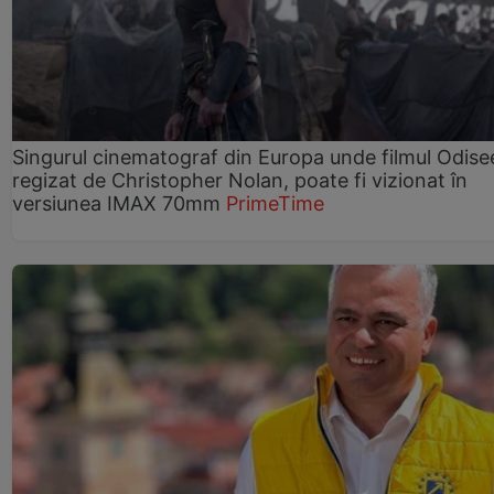
Singurul cinematograf din Europa unde filmul Odise
regizat de Christopher Nolan, poate fi vizionat în
versiunea IMAX 70mm
PrimeTime