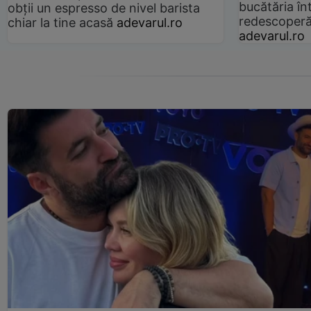
bucătăria înt
obții un espresso de nivel barista
redescoperă 
chiar la tine acasă
adevarul.ro
adevarul.ro