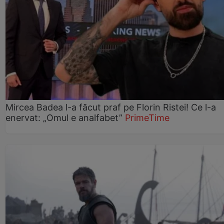
Mircea Badea l-a făcut praf pe Florin Ristei! Ce l-a
enervat: „Omul e analfabet”
PrimeTime