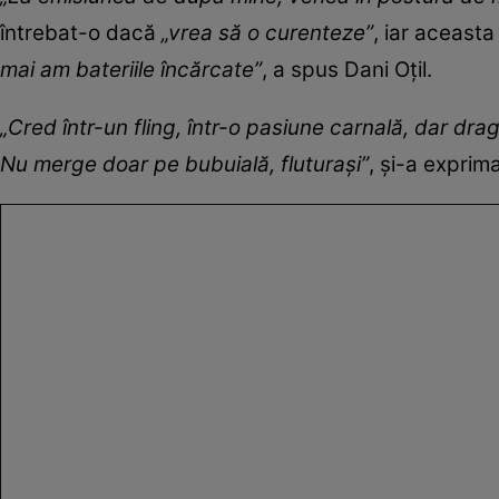
întrebat-o dacă
„vrea să o curenteze”
, iar aceasta
mai am bateriile încărcate”
, a spus Dani Oțil.
„Cred într-un fling, într-o pasiune carnală, dar d
Nu merge doar pe bubuială, fluturași”
, și-a exprim