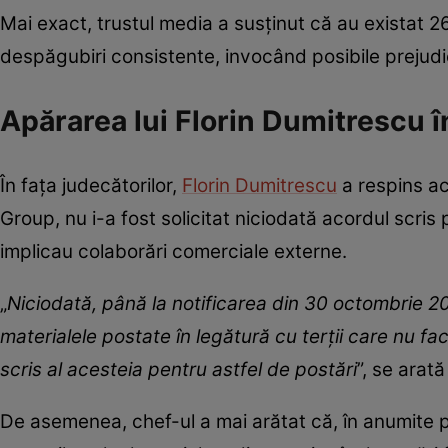
Mai exact, trustul media a susținut că au existat 2
despăgubiri consistente, invocând posibile prejudici
Apărarea lui Florin Dumitrescu în
În fața judecătorilor,
Florin Dumitrescu
a respins ac
Group, nu i-a fost solicitat niciodată acordul scris 
implicau colaborări comerciale externe.
„
Niciodată, până la notificarea din 30 octombrie 20
materialele postate în legătură cu terții care nu fac 
scris al acesteia pentru astfel de postări
”, se arată
De asemenea, chef-ul a mai arătat că, în anumite pe