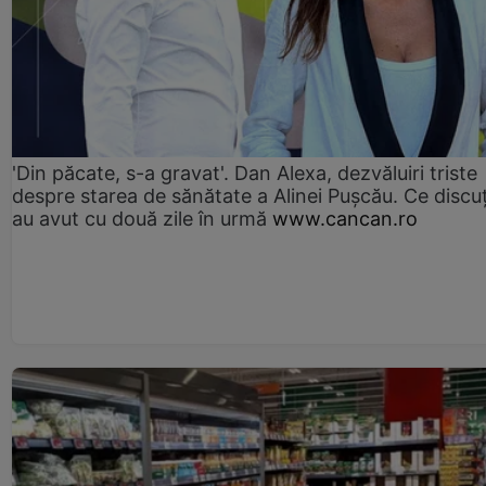
'Din păcate, s-a gravat'. Dan Alexa, dezvăluiri triste
despre starea de sănătate a Alinei Pușcău. Ce discu
au avut cu două zile în urmă
www.cancan.ro