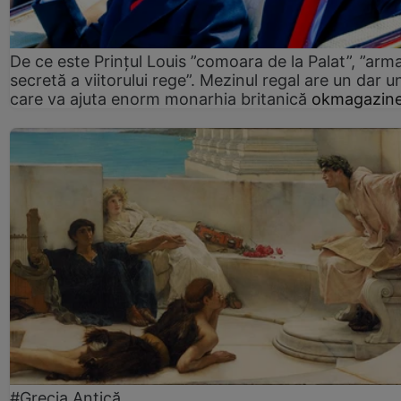
De ce este Prințul Louis ”comoara de la Palat”, ”arm
secretă a viitorului rege”. Mezinul regal are un dar un
care va ajuta enorm monarhia britanică
okmagazine
#Grecia Antică