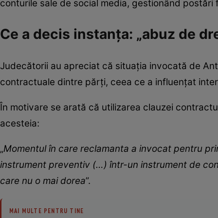
conturile sale de social media, gestionând postări 
Ce a decis instanța: „abuz de d
Judecătorii au apreciat că situația invocată de Ant
contractuale dintre părți, ceea ce a influențat inte
În motivare se arată că utilizarea clauzei contractu
acesteia:
„
Momentul în care reclamanta a invocat pentru pri
instrument preventiv (…) într-un instrument de con
care nu o mai dorea
”.
MAI MULTE PENTRU TINE