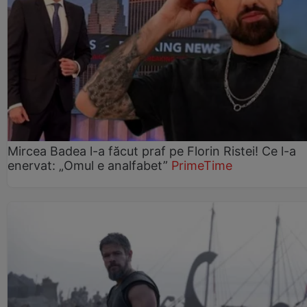
Mircea Badea l-a făcut praf pe Florin Ristei! Ce l-a
enervat: „Omul e analfabet”
PrimeTime