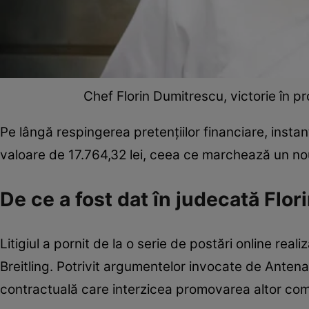
Chef Florin Dumitrescu, victorie în p
Pe lângă respingerea pretențiilor financiare, instan
valoare de 17.764,32 lei, ceea ce marchează un nou 
De ce a fost dat în judecată Flo
Litigiul a pornit de la o serie de postări online rea
Breitling. Potrivit argumentelor invocate de Antena 
contractuală care interzicea promovarea altor compan