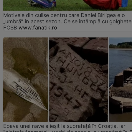
Motivele din culise pentru care Daniel Bîrligea e o
„umbră” în acest sezon. Ce se întâmplă cu golghete
FCSB
www.fanatik.ro
Epava unei nave a ieșit la suprafață în Croația, iar