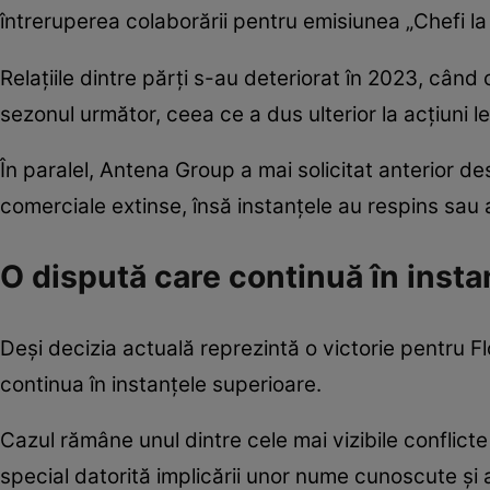
întreruperea colaborării pentru emisiunea „Chefi la 
Relațiile dintre părți s-au deteriorat în 2023, când 
sezonul următor, ceea ce a dus ulterior la acțiuni le
În paralel, Antena Group a mai solicitat anterior de
comerciale extinse, însă instanțele au respins sau 
O dispută care continuă în insta
Deși decizia actuală reprezintă o victorie pentru Flo
continua în instanțele superioare.
Cazul rămâne unul dintre cele mai vizibile conflicte
special datorită implicării unor nume cunoscute și a