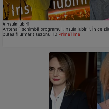
#Insula iubirii
Antena 1 schimbă programul „Insula Iubirii”. În ce zil
putea fi urmărit sezonul 10
PrimeTime