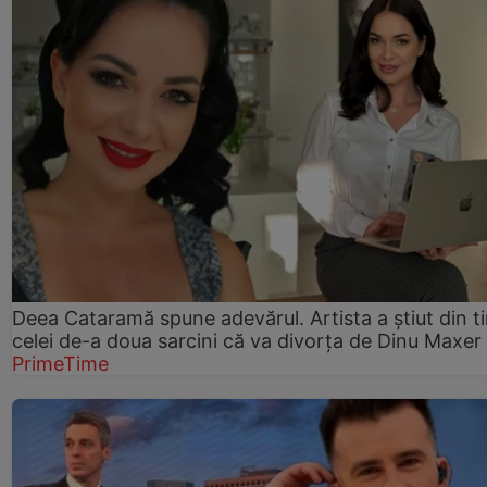
Deea Cataramă spune adevărul. Artista a știut din t
celei de-a doua sarcini că va divorța de Dinu Maxer
PrimeTime