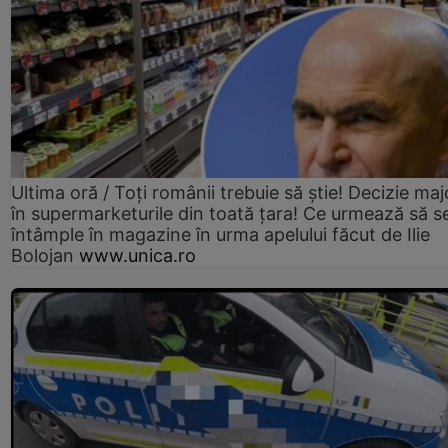
Ultima oră / Toți românii trebuie să știe! Decizie maj
în supermarketurile din toată țara! Ce urmează să s
întâmple în magazine în urma apelului făcut de Ilie
Bolojan
www.unica.ro