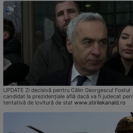
UPDATE Zi decisivă pentru Călin Georgescu! Fostul
candidat la prezidențiale află dacă va fi judecat pen
tentativă de lovitură de stat
www.stirilekanald.ro