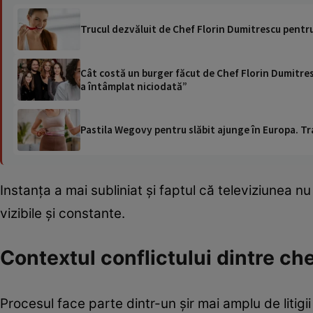
Trucul dezvăluit de Chef Florin Dumitrescu pentr
Cât costă un burger făcut de Chef Florin Dumitresc
a întâmplat niciodată”
Pastila Wegovy pentru slăbit ajunge în Europa. Tr
Instanța a mai subliniat și faptul că televiziunea n
vizibile și constante.
Contextul conflictului dintre che
Procesul face parte dintr-un șir mai amplu de litig