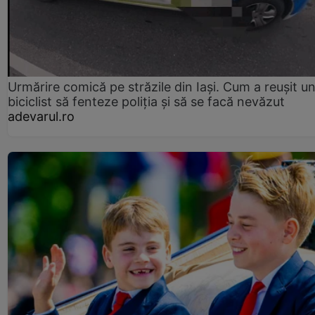
Urmărire comică pe străzile din Iași. Cum a reușit u
biciclist să fenteze poliția și să se facă nevăzut
adevarul.ro