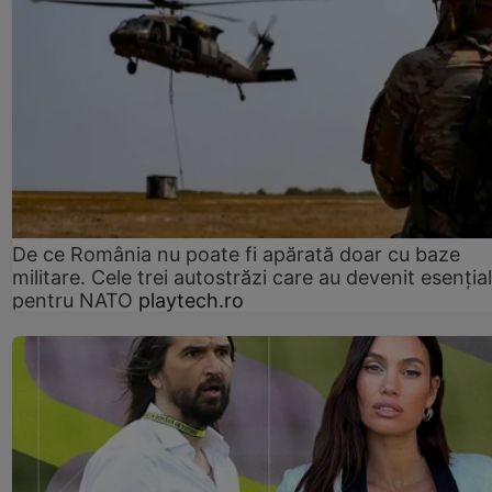
De ce România nu poate fi apărată doar cu baze
militare. Cele trei autostrăzi care au devenit esenția
pentru NATO
playtech.ro