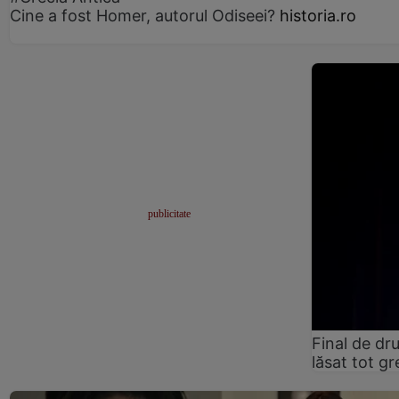
Cine a fost Homer, autorul Odiseei?
historia.ro
Final de dr
lăsat tot gr