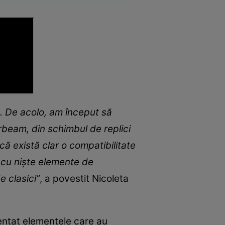
uț. De acolo, am început să
orbeam, din schimbul de replici
ă există clar o compatibilitate
t cu niște elemente de
e clasici”
, a povestit Nicoleta
entat elementele care au