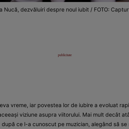
a Nucă, dezvăluiri despre noul iubit / FOTO: Captu
a vreme, iar povestea lor de iubire a evoluat rapid 
ceeași viziune asupra viitorului. Mai mult decât atâ
ă după ce l-a cunoscut pe muzician, alegând să se st