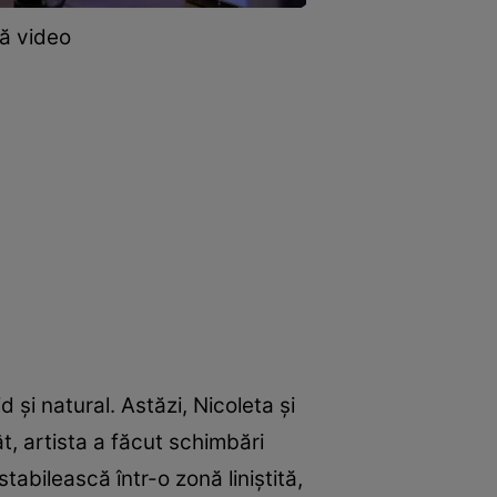
ră video
și natural. Astăzi, Nicoleta și
t, artista a făcut schimbări
abilească într-o zonă liniștită,