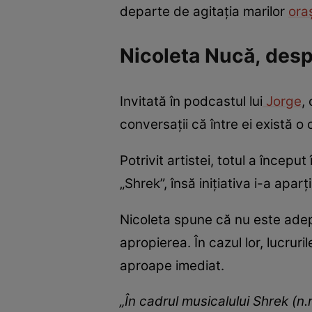
departe de agitația marilor
ora
Nicoleta Nucă, desp
Invitată în podcastul lui
Jorge
,
conversații că între ei există o 
Potrivit artistei, totul a începu
„Shrek”, însă inițiativa i-a apar
Nicoleta spune că nu este adepta
apropierea. În cazul lor, lucruril
aproape imediat.
„În cadrul musicalului Shrek (n.