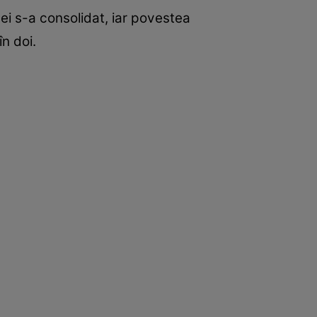
 ei s-a consolidat, iar povestea
n doi.