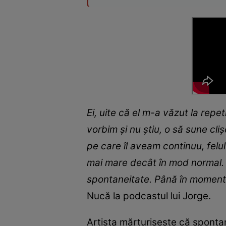
Ei, uite că el m-a văzut la repe
vorbim și nu știu, o să sune cli
pe care îl aveam continuu, felu
mai mare decât în mod normal. A
spontaneitate. Până în momentul
Nucă la podcastul lui Jorge.
Artista mărturisește că sponta