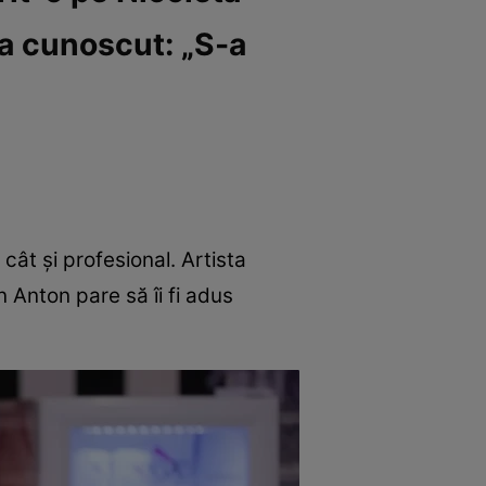
-a cunoscut: „S-a
cât și profesional. Artista
n Anton pare să îi fi adus