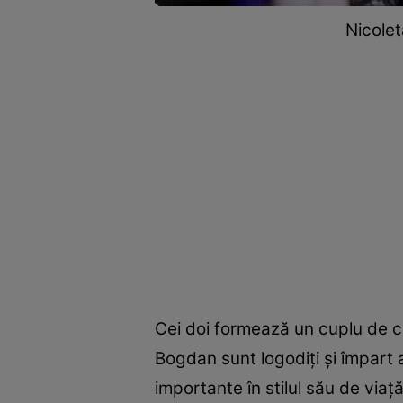
Nicolet
Cei doi formează un cuplu de cev
Bogdan sunt logodiți și împart a
importante în stilul său de viaț