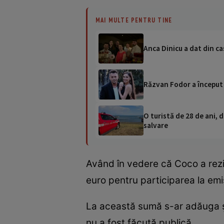
MAI MULTE PENTRU TINE
Anca Dinicu a dat din ca
Răzvan Fodor a început
O turistă de 28 de ani, d
salvare
Având în vedere că Coco a rezi
euro pentru participarea la emi
La această sumă s-ar adăuga și
nu a fost făcută publică.