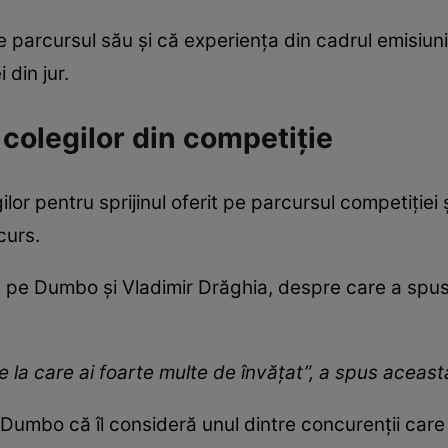
arcursul său și că experiența din cadrul emisiunii
 din jur.
colegilor din competiție
lor pentru sprijinul oferit pe parcursul competiției
curs.
 pe Dumbo și Vladimir Drăghia, despre care a spus 
e la care ai foarte multe de învățat”, a spus aceast
Dumbo că îl consideră unul dintre concurenții care m