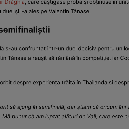
ir Drăghia
, care câștigase proba și obținuse imunit
duel și l-a ales pe Valentin Tănase.
semifinaliștii
ă s-au confruntat într-un duel decisiv pentru un loc
tin Tănase a reușit să rămână în competiție, iar Coc
rbit despre experiența trăită în Thailanda și despre
orit să ajung în semifinală, dar știam că oricum îmi 
. Mă bucur că am luptat alături de Vali, care este c