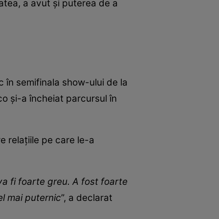
atea, a avut și puterea de a
 în semifinala show-ului de la
o și-a încheiat parcursul în
 relațiile pe care le-a
va fi foarte greu. A fost foarte
el mai puternic
”, a declarat