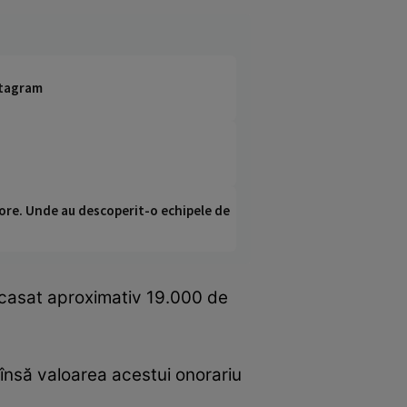
nstagram
ci ore. Unde au descoperit-o echipele de
ncasat aproximativ 19.000 de
însă valoarea acestui onorariu