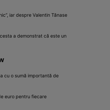
nic”, iar despre Valentin Tănase
 acesta a demonstrat că este un
ow
ânia cu o sumă importantă de
de euro pentru fiecare