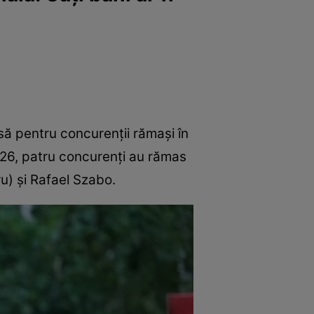
nsă pentru concurenții rămași în
26, patru concurenți au rămas
u) și Rafael Szabo.