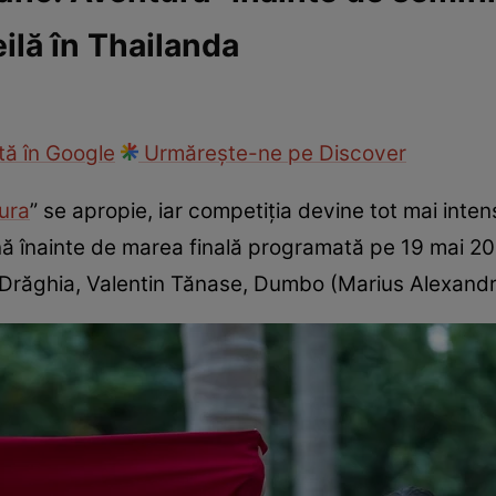
ilă în Thailanda
fi la cuțite
Eurovison
ă în Google
Urmărește-ne pe Discover
ura
” se apropie, iar competiția devine tot mai inte
ă înainte de marea finală programată pe 19 mai 20
r Drăghia, Valentin Tănase, Dumbo (Marius Alexandr