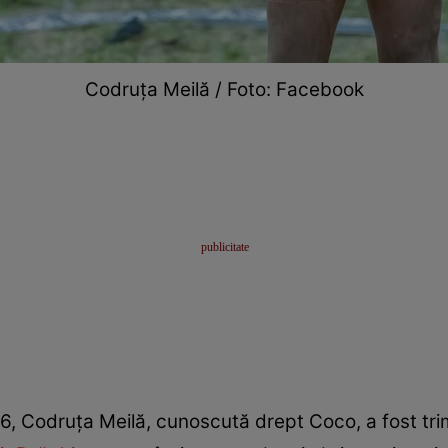
Codruța Meilă / Foto: Facebook
26, Codruța Meilă, cunoscută drept Coco, a fost trim