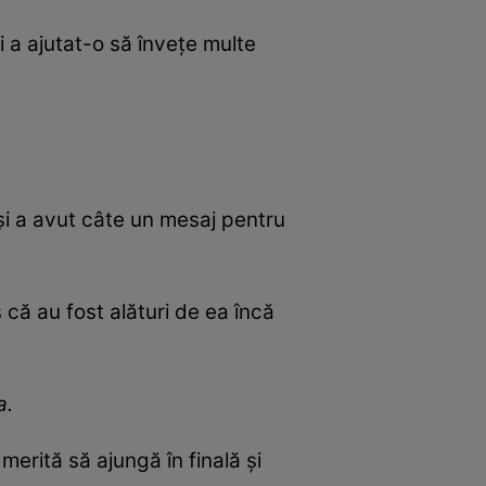
 a ajutat-o să învețe multe
 și a avut câte un mesaj pentru
că au fost alături de ea încă
a.
erită să ajungă în finală și