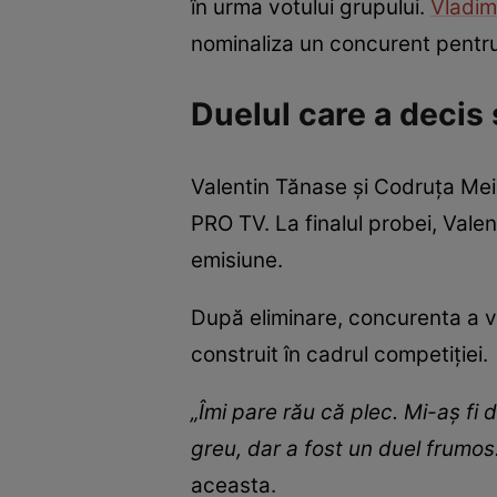
în urma votului grupului.
Vladim
nominaliza un concurent pentru 
Duelul care a decis 
Valentin Tănase și Codruța Meil
PRO TV. La finalul probei, Valen
emisiune.
După eliminare, concurenta a vo
construit în cadrul competiției.
„Îmi pare rău că plec. Mi-aș fi d
greu, dar a fost un duel frumos
aceasta.