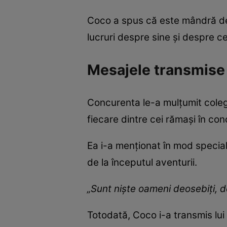
Coco a spus că este mândră de p
lucruri despre sine și despre cei
Mesajele transmise 
Concurenta le-a mulțumit colegi
fiecare dintre cei rămași în con
Ea i-a menționat în mod special
de la începutul aventurii.
„Sunt niște oameni deosebiți, d
Totodată, Coco i-a transmis lui 