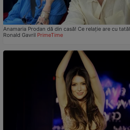
Anamaria Prodan dă din casă! Ce relație are cu tatăl 
Ronald Gavril
PrimeTime