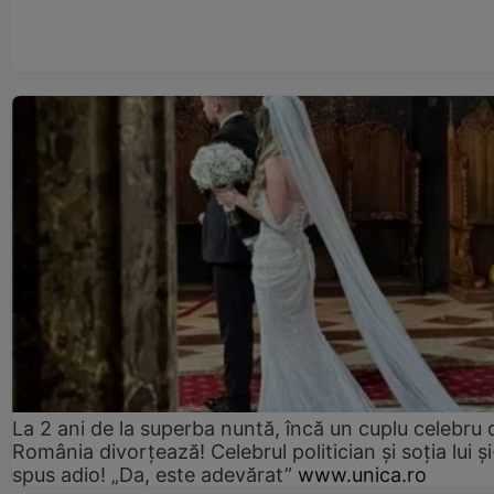
La 2 ani de la superba nuntă, încă un cuplu celebru 
România divorțează! Celebrul politician și soția lui ș
spus adio! „Da, este adevărat”
www.unica.ro