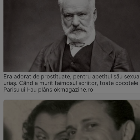
Era adorat de prostituate, pentru apetitul său sexua
uriaș. Când a murit faimosul scriitor, toate cocotele
Parisului l-au plâns
okmagazine.ro