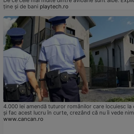
De ce cele mai multe dintre avioane sunt albe. Expli
ține și de bani
playtech.ro
4.000 lei amendă tuturor românilor care locuiesc la
și fac acest lucru în curte, crezând că nu îi vede ni
www.cancan.ro