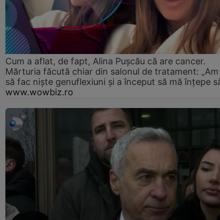
Cum a aflat, de fapt, Alina Pușcău că are cancer.
Mărturia făcută chiar din salonul de tratament: „Am
să fac niște genuflexiuni și a început să mă înțepe s
www.wowbiz.ro