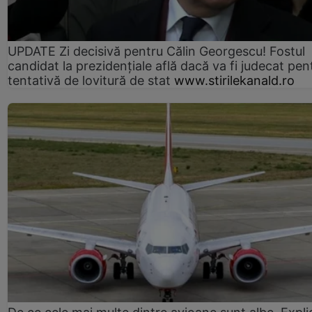
UPDATE Zi decisivă pentru Călin Georgescu! Fostul
candidat la prezidențiale află dacă va fi judecat pen
tentativă de lovitură de stat
www.stirilekanald.ro