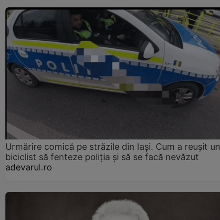
Urmărire comică pe străzile din Iași. Cum a reușit u
biciclist să fenteze poliția și să se facă nevăzut
adevarul.ro