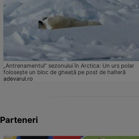
„Antrenamentul” sezonului în Arctica: Un urs polar
folosește un bloc de gheață pe post de halteră
adevarul.ro
Parteneri