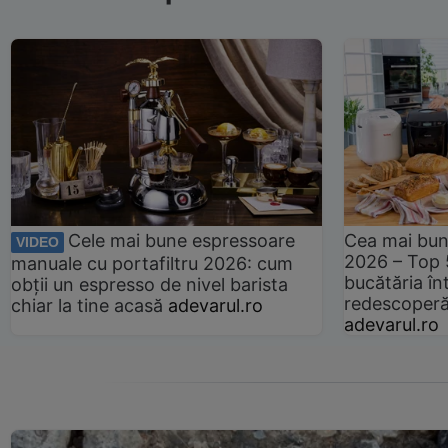
Cele mai bune espressoare
Cea mai bun
VIDEO
2026 – Top 
manuale cu portafiltru 2026: cum
bucătăria înt
obții un espresso de nivel barista
redescoperă 
chiar la tine acasă
adevarul.ro
adevarul.ro