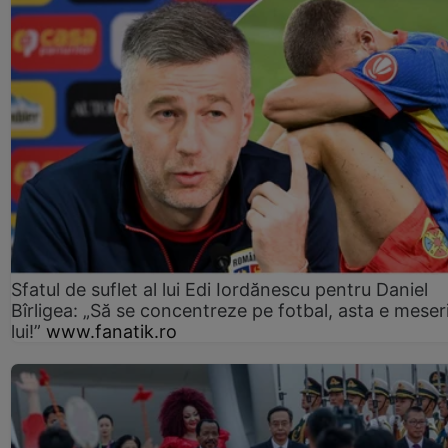
Sfatul de suflet al lui Edi Iordănescu pentru Daniel
Bîrligea: „Să se concentreze pe fotbal, asta e meser
lui!”
www.fanatik.ro