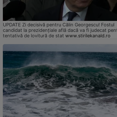
UPDATE Zi decisivă pentru Călin Georgescu! Fostul
candidat la prezidențiale află dacă va fi judecat pen
tentativă de lovitură de stat
www.stirilekanald.ro