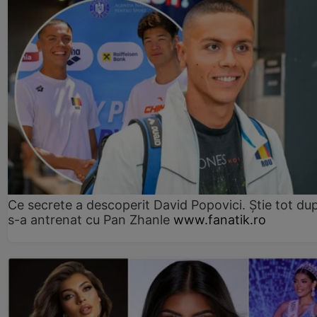
Ce secrete a descoperit David Popovici. Știe tot du
s-a antrenat cu Pan Zhanle
www.fanatik.ro