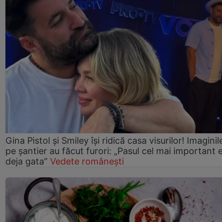
Gina Pistol și Smiley își ridică casa visurilor! Imaginil
pe șantier au făcut furori: „Pasul cel mai important 
deja gata”
Vedete românești