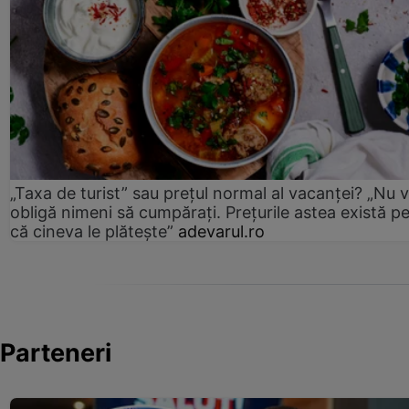
„Taxa de turist” sau prețul normal al vacanței? „Nu 
obligă nimeni să cumpărați. Prețurile astea există p
că cineva le plătește”
adevarul.ro
Parteneri