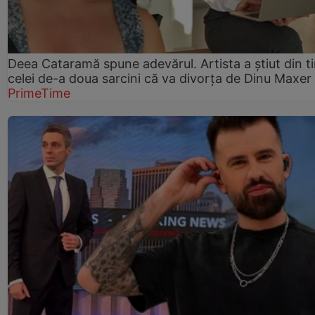
Deea Cataramă spune adevărul. Artista a știut din t
celei de-a doua sarcini că va divorța de Dinu Maxer
PrimeTime