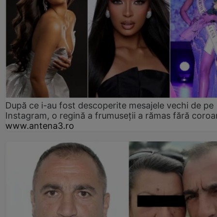
După ce i-au fost descoperite mesajele vechi de pe
Instagram, o regină a frumuseții a rămas fără coro
www.antena3.ro