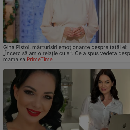
Gina Pistol, mărturisiri emoționante despre tatăl ei:
„Încerc să am o relație cu el”. Ce a spus vedeta des
mama sa
PrimeTime