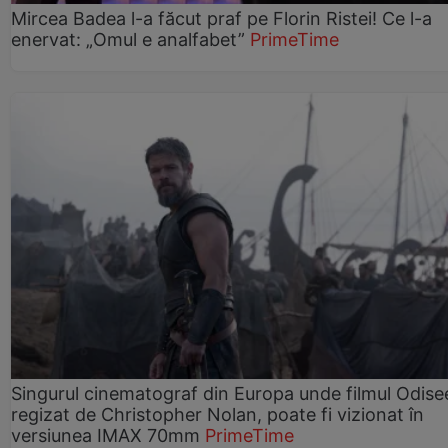
Mircea Badea l-a făcut praf pe Florin Ristei! Ce l-a
enervat: „Omul e analfabet”
PrimeTime
Singurul cinematograf din Europa unde filmul Odise
regizat de Christopher Nolan, poate fi vizionat în
versiunea IMAX 70mm
PrimeTime