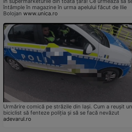
în supermarketurile din toată țara! Ce urmează să s
întâmple în magazine în urma apelului făcut de Ilie
Bolojan
www.unica.ro
Urmărire comică pe străzile din Iași. Cum a reușit u
biciclist să fenteze poliția și să se facă nevăzut
adevarul.ro