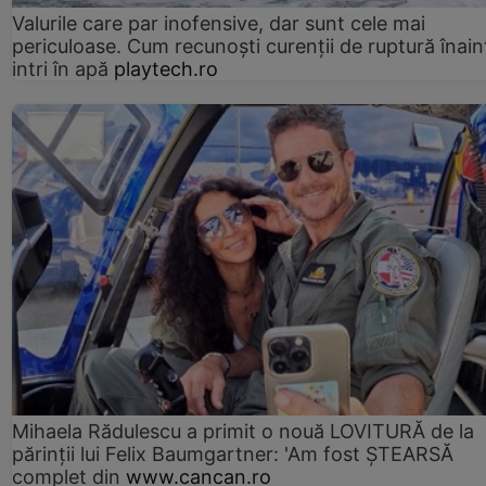
Valurile care par inofensive, dar sunt cele mai
periculoase. Cum recunoști curenții de ruptură înain
intri în apă
playtech.ro
Mihaela Rădulescu a primit o nouă LOVITURĂ de la
părinții lui Felix Baumgartner: 'Am fost ȘTEARSĂ
complet din
www.cancan.ro