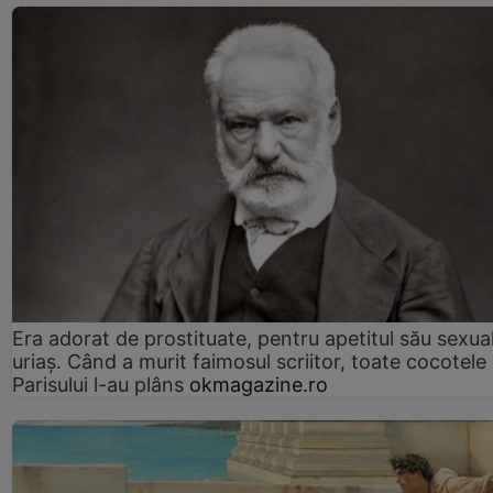
Era adorat de prostituate, pentru apetitul său sexua
uriaș. Când a murit faimosul scriitor, toate cocotele
Parisului l-au plâns
okmagazine.ro