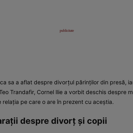
ica sa a aflat despre divorțul părinților din presă, i
 Teo Trandafir, Cornel Ilie a vorbit deschis despre mo
 relația pe care o are în prezent cu aceștia.
arații despre divorț și copii