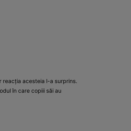
ar reacția acesteia l-a surprins.
dul în care copiii săi au