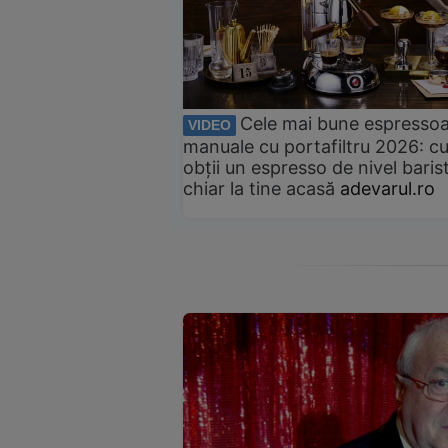
Cele mai bune espresso
VIDEO
manuale cu portafiltru 2026: c
obții un espresso de nivel baris
chiar la tine acasă
adevarul.ro