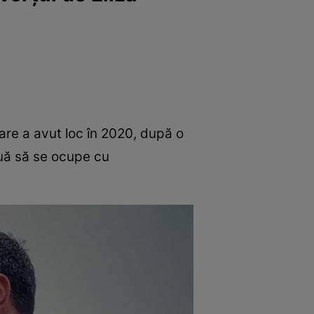
care a avut loc în 2020, după o
inuă să se ocupe cu