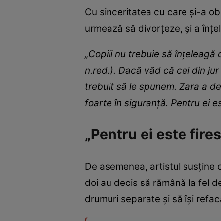
Cu sinceritatea cu care și-a obi
urmează să divorțeze, și a înțe
„Copiii nu trebuie să înțeleagă 
n.red.). Dacă văd că cei din jur 
trebuit să le spunem. Zara a de
foarte în siguranță. Pentru ei e
„Pentru ei este fires
De asemenea, artistul susține că
doi au decis să rămână la fel d
drumuri separate și să își refacă