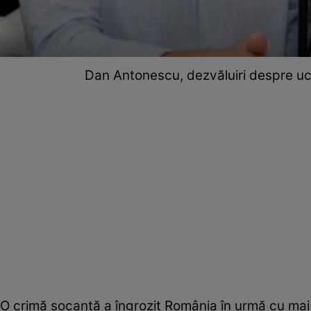
Dan Antonescu, dezvăluiri despre ucid
O crimă șocantă a îngrozit România în urmă cu mai b