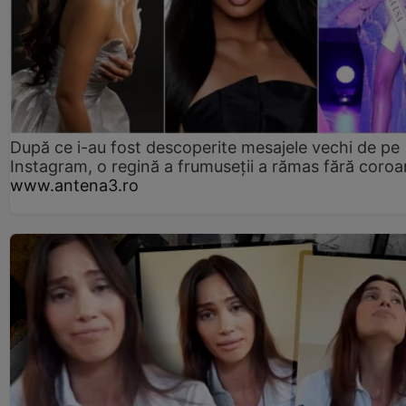
După ce i-au fost descoperite mesajele vechi de pe
Instagram, o regină a frumuseții a rămas fără coro
www.antena3.ro