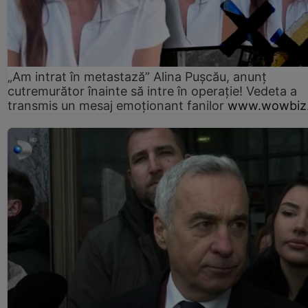
„Am intrat în metastază” Alina Pușcău, anunț
cutremurător înainte să intre în operație! Vedeta a
transmis un mesaj emoționant fanilor
www.wowbiz.