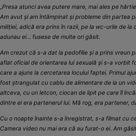
„
Presa atunci avea putere mare, mai ales pe hârtie, 
Am avut și am întâmpinat și probleme din partea pres
miliției, adică era prins în razii, pe la wc-urile de
adunau ei... fusese de multe ori găsit.
Am crezut că s-a dat la pedofilie și a prins vreun pă
aflat oficial de orientarea lui sexuală și s-a vorbit 
care a ajuns la cercetarea locului faptei. Primul aju
fost ștrangulat cu cablu de alimentare de la un vide
altceva, cu un letcon, ciocan de lipit pe care îl în
dintre ei era partenerul lui. Mă rog, era partener, 
Cu o noapte înainte s-a înregistrat, s-a filmat cu c
Camera video nu mai era că au furat-o ei. Am găsi