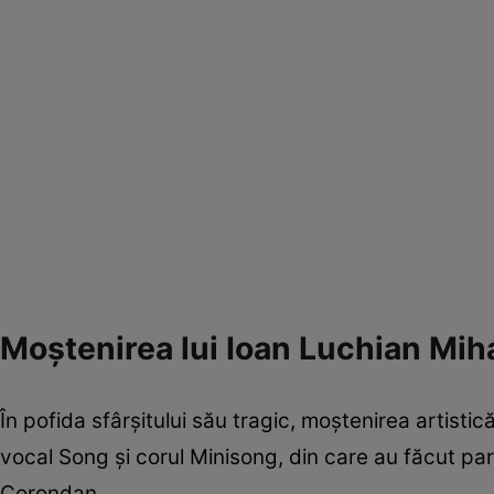
Moștenirea lui Ioan Luchian Mih
În pofida sfârșitului său tragic, moștenirea artistică
vocal Song și corul Minisong, din care au făcut p
Corondan.