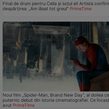
Final de drum pentru Celia și soțul ei! Artista confir
despărțirea: „Am lăsat tot greul”
PrimeTime
Noul film „Spider-Man, Brand New Day”, al doilea ce
puternic debut din istoria cinematografiei. Ce încasă
avut
PrimeTime