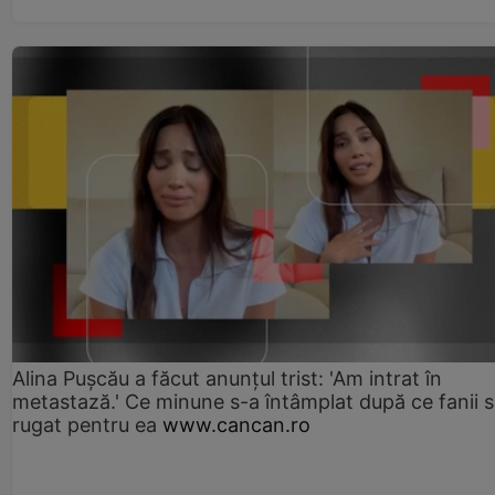
Alina Pușcău a făcut anunțul trist: 'Am intrat în
metastază.' Ce minune s-a întâmplat după ce fanii 
rugat pentru ea
www.cancan.ro