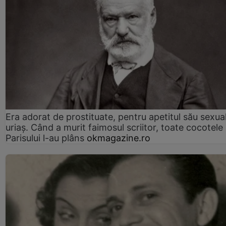
Era adorat de prostituate, pentru apetitul său sexua
uriaș. Când a murit faimosul scriitor, toate cocotele
Parisului l-au plâns
okmagazine.ro