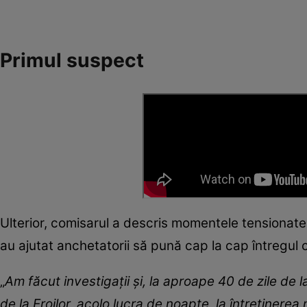
Primul suspect
Ulterior, comisarul a descris momentele tensionate a
au ajutat anchetatorii să pună cap la cap întregul 
„
Am făcut investigații și, la aproape 40 de zile de 
de la Eroilor, acolo lucra de noapte, la întreținerea