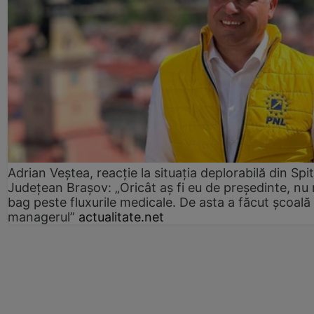
Adrian Veștea, reacție la situația deplorabilă din Spit
Județean Brașov: „Oricât aș fi eu de președinte, nu
bag peste fluxurile medicale. De asta a făcut școală
managerul”
actualitate.net