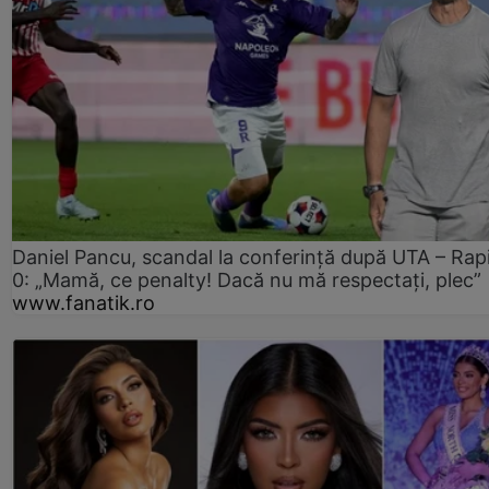
Daniel Pancu, scandal la conferință după UTA – Rap
0: „Mamă, ce penalty! Dacă nu mă respectați, plec”
www.fanatik.ro