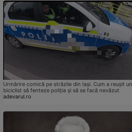
Urmărire comică pe străzile din Iași. Cum a reușit u
biciclist să fenteze poliția și să se facă nevăzut
adevarul.ro