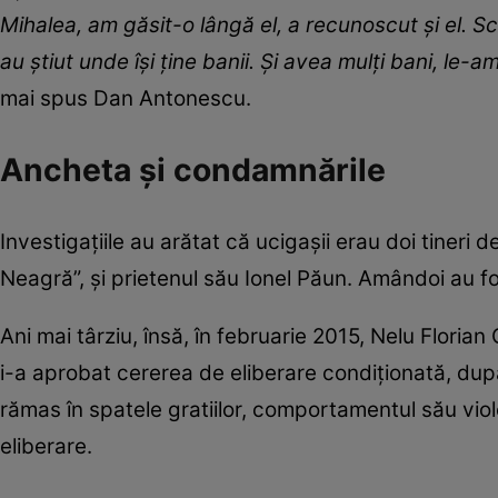
Mihalea, am găsit-o lângă el, a recunoscut și el. Scop
au știut unde își ține banii. Și avea mulți bani, le-a
mai spus Dan Antonescu.
Ancheta și condamnările
Investigațiile au arătat că ucigașii erau doi tineri 
Neagră”, și prietenul său Ionel Păun. Amândoi au f
Ani mai târziu, însă, în februarie 2015, Nelu Floria
i-a aprobat cererea de eliberare condiționată, dup
rămas în spatele gratiilor, comportamentul său viol
eliberare.