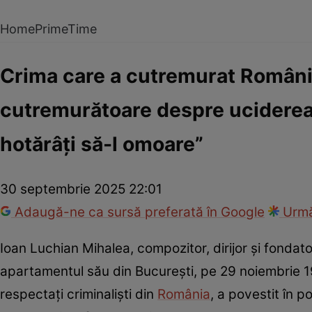
Home
PrimeTime
Crima care a cutremurat Români
cutremurătoare despre uciderea 
hotărâți să-l omoare”
30 septembrie 2025 22:01
Adaugă-ne ca sursă preferată în Google
Urmă
Ioan Luchian Mihalea, compozitor, dirijor și fondato
apartamentul său din București, pe 29 noiembrie 1
respectați criminaliști din
România
, a povestit în 