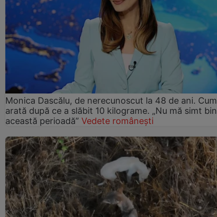
Monica Dascălu, de nerecunoscut la 48 de ani. Cum
arată după ce a slăbit 10 kilograme. „Nu mă simt bin
această perioadă”
Vedete românești