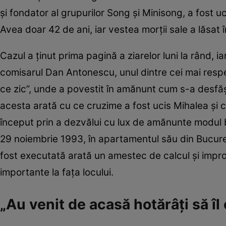
și fondator al grupurilor Song și Minisong, a fost u
Avea doar 42 de ani, iar vestea morții sale a lăsat 
Cazul a ținut prima pagină a ziarelor luni la rând, ia
comisarul Dan Antonescu, unul dintre cei mai respect
ce zic”, unde a povestit în amănunt cum s-a desfășu
acesta arată cu ce cruzime a fost ucis Mihalea și c
început prin a dezvălui cu lux de amănunte modul b
29 noiembrie 1993, în apartamentul său din Bucureșt
fost executată arată un amestec de calcul și improv
importante la fața locului.
„Au venit de acasă hotărâți să î