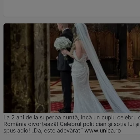
La 2 ani de la superba nuntă, încă un cuplu celebru 
România divorțează! Celebrul politician și soția lui ș
spus adio! „Da, este adevărat”
www.unica.ro