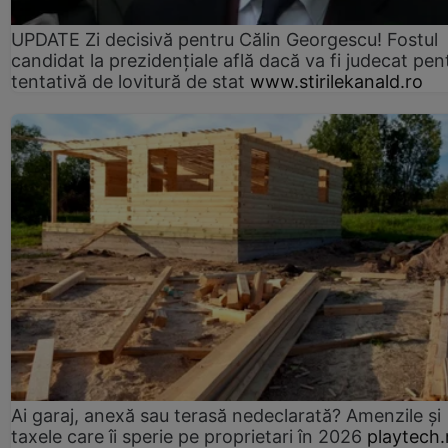
UPDATE Zi decisivă pentru Călin Georgescu! Fostul
candidat la prezidențiale află dacă va fi judecat pen
tentativă de lovitură de stat
www.stirilekanald.ro
Ai garaj, anexă sau terasă nedeclarată? Amenzile și
taxele care îi sperie pe proprietari în 2026
playtech.