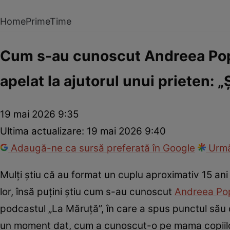
Home
PrimeTime
Cum s-au cunoscut Andreea Pop
apelat la ajutorul unui prieten: 
19 mai 2026 9:35
Ultima actualizare:
19 mai 2026 9:40
Adaugă-ne ca sursă preferată în Google
Urmă
Mulți știu că au format un cuplu aproximativ 15 ani d
lor, însă puțini știu cum s-au cunoscut
Andreea Pop
podcastul „La Măruță”, în care a spus punctul său d
un moment dat, cum a cunoscut-o pe mama copiilo