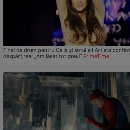
Final de drum pentru Celia și soțul ei! Artista confir
despărțirea: „Am lăsat tot greul”
PrimeTime