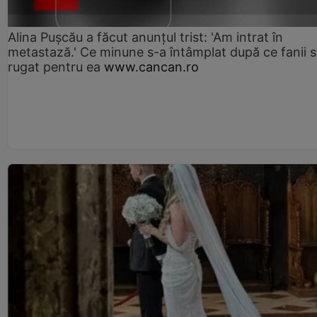
Alina Pușcău a făcut anunțul trist: 'Am intrat în
metastază.' Ce minune s-a întâmplat după ce fanii 
rugat pentru ea
www.cancan.ro