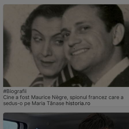
#Biografii
Cine a fost Maurice Nègre, spionul francez care a
sedus-o pe Maria Tănase
historia.ro