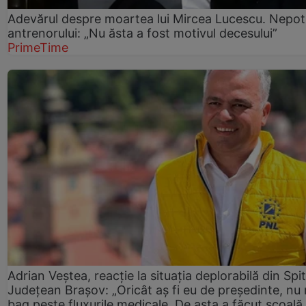
Adevărul despre moartea lui Mircea Lucescu. Nepot
antrenorului: „Nu ăsta a fost motivul decesului”
PrimeTime
Adrian Veștea, reacție la situația deplorabilă din Spit
Județean Brașov: „Oricât aș fi eu de președinte, nu
bag peste fluxurile medicale. De asta a făcut școală