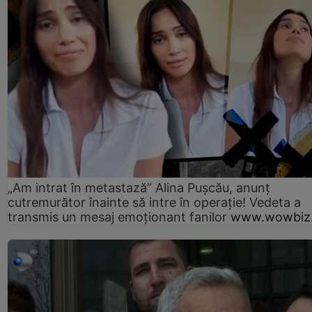
„Am intrat în metastază” Alina Pușcău, anunț
cutremurător înainte să intre în operație! Vedeta a
transmis un mesaj emoționant fanilor
www.wowbiz.