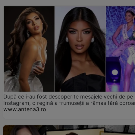
După ce i-au fost descoperite mesajele vechi de pe
Instagram, o regină a frumuseții a rămas fără coro
www.antena3.ro