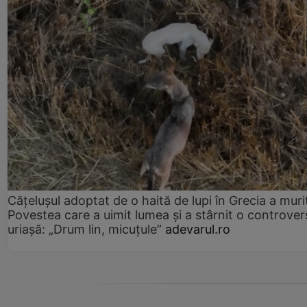
Cățelușul adoptat de o haită de lupi în Grecia a muri
Povestea care a uimit lumea și a stârnit o controver
uriașă: „Drum lin, micuțule”
adevarul.ro