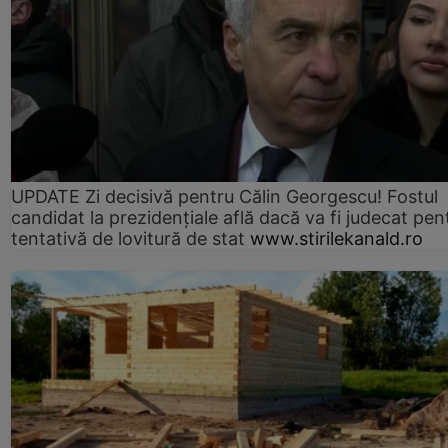
UPDATE Zi decisivă pentru Călin Georgescu! Fostul
candidat la prezidențiale află dacă va fi judecat pen
tentativă de lovitură de stat
www.stirilekanald.ro