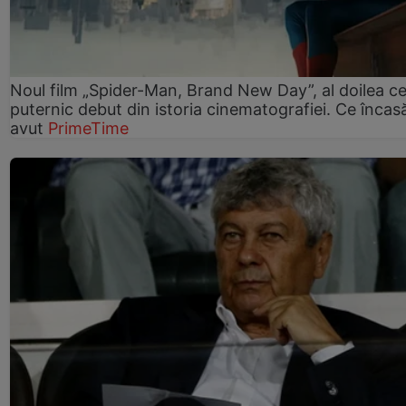
Noul film „Spider-Man, Brand New Day”, al doilea ce
puternic debut din istoria cinematografiei. Ce încasă
avut
PrimeTime