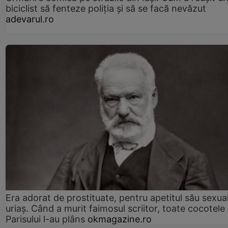
biciclist să fenteze poliția și să se facă nevăzut
adevarul.ro
Era adorat de prostituate, pentru apetitul său sexua
uriaș. Când a murit faimosul scriitor, toate cocotele
Parisului l-au plâns
okmagazine.ro