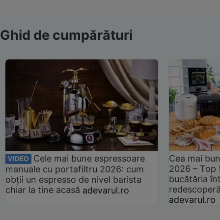
Ghid de cumpărături
Cele mai bune espressoare
Cea mai bun
VIDEO
2026 – Top 
manuale cu portafiltru 2026: cum
bucătăria înt
obții un espresso de nivel barista
redescoperă 
chiar la tine acasă
adevarul.ro
adevarul.ro