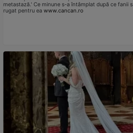
metastază.' Ce minune s-a întâmplat după ce fanii 
rugat pentru ea
www.cancan.ro