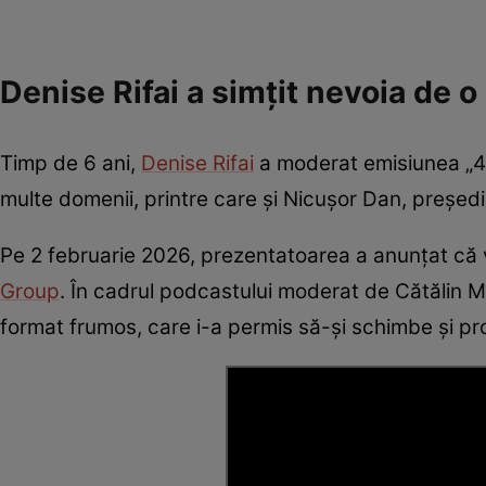
Denise Rifai a simțit nevoia de 
Timp de 6 ani,
Denise Rifai
a moderat emisiunea „40 
multe domenii, printre care și Nicușor Dan, președ
Pe 2 februarie 2026, prezentatoarea a anunțat că v
Group
. În cadrul podcastului moderat de Cătălin M
format frumos, care i-a permis să-și schimbe și profi