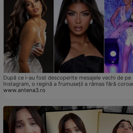
După ce i-au fost descoperite mesajele vechi de pe
Instagram, o regină a frumuseții a rămas fără coro
www.antena3.ro