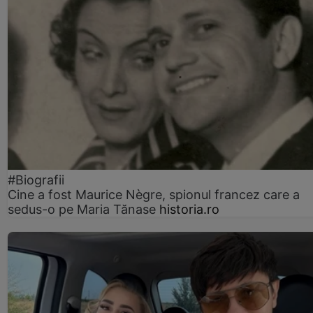
#Biografii
Cine a fost Maurice Nègre, spionul francez care a
sedus-o pe Maria Tănase
historia.ro