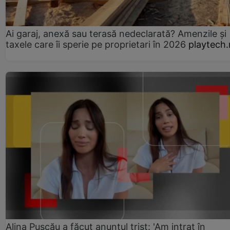
Ai garaj, anexă sau terasă nedeclarată? Amenzile și
taxele care îi sperie pe proprietari în 2026
playtech.
Alina Pușcău a făcut anunțul trist: 'Am intrat în