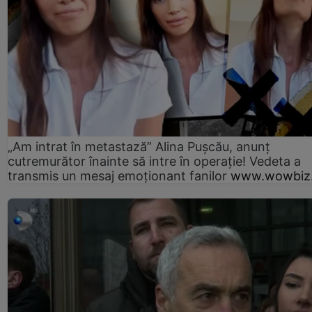
„Am intrat în metastază” Alina Pușcău, anunț
cutremurător înainte să intre în operație! Vedeta a
transmis un mesaj emoționant fanilor
www.wowbiz.