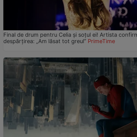
Final de drum pentru Celia și soțul ei! Artista confir
despărțirea: „Am lăsat tot greul”
PrimeTime