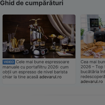
Ghid de cumpărături
Cele mai bune espressoare
Cea mai bun
VIDEO
2026 – Top 
manuale cu portafiltru 2026: cum
bucătăria înt
obții un espresso de nivel barista
redescoperă 
chiar la tine acasă
adevarul.ro
adevarul.ro