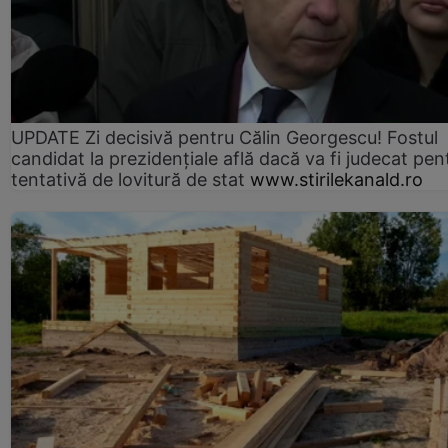
UPDATE Zi decisivă pentru Călin Georgescu! Fostul
candidat la prezidențiale află dacă va fi judecat pen
tentativă de lovitură de stat
www.stirilekanald.ro