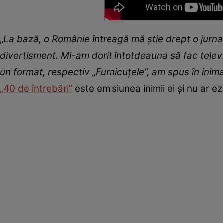
„
La bază, o Românie întreagă mă știe drept o jurnal
divertisment. Mi-am dorit întotdeauna să fac televi
un format, respectiv „Furnicuțele”, am spus în ini
„40 de întrebări”
este emisiunea inimii ei și nu ar ezi