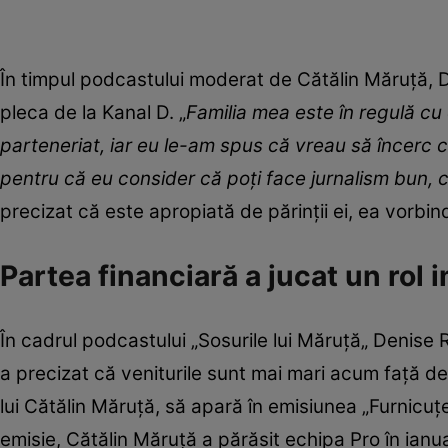
În timpul podcastului moderat de Cătălin Măruță, De
pleca de la Kanal D. „
Familia mea este în regulă cu
parteneriat, iar eu le-am spus că vreau să încerc ch
pentru că eu consider că poți face jurnalism bun, 
precizat că este apropiată de părinții ei, ea vorbind 
Partea financiară a jucat un rol 
În cadrul podcastului „Sosurile lui Măruță„ Denise Ri
a precizat că veniturile sunt mai mari acum față de c
lui Cătălin Măruță, să apară în emisiunea „Furnicuț
emisie, Cătălin Măruță a părăsit echipa Pro în ianu