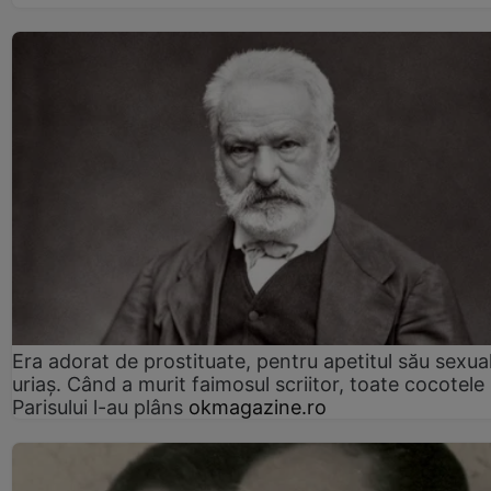
Era adorat de prostituate, pentru apetitul său sexua
uriaș. Când a murit faimosul scriitor, toate cocotele
Parisului l-au plâns
okmagazine.ro