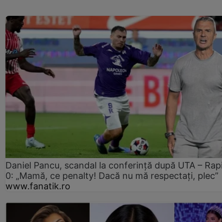
Daniel Pancu, scandal la conferință după UTA – Rap
0: „Mamă, ce penalty! Dacă nu mă respectați, plec”
www.fanatik.ro