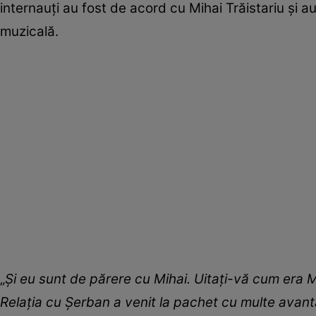
internauți au fost de acord cu Mihai Trăistariu și au
muzicală.
„
Și eu sunt de părere cu Mihai. Uitați-vă cum era 
Relația cu Șerban a venit la pachet cu multe avanta