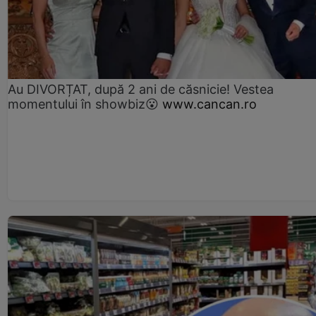
Au DIVORȚAT, după 2 ani de căsnicie! Vestea
momentului în showbiz😮
www.cancan.ro