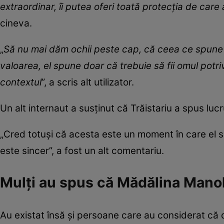
extraordinar, îi putea oferi toată protecția de car
cineva.
„
Să nu mai dăm ochii peste cap, că ceea ce spune M
valoarea, el spune doar că trebuie să fii omul potriv
contextul
”, a scris alt utilizator.
Un alt internaut a susținut că Trăistariu a spus luc
„Cred totuși că acesta este un moment în care el s
este sincer”, a fost un alt comentariu.
Mulți au spus că Mădălina Manol
Au existat însă și persoane care au considerat că dec