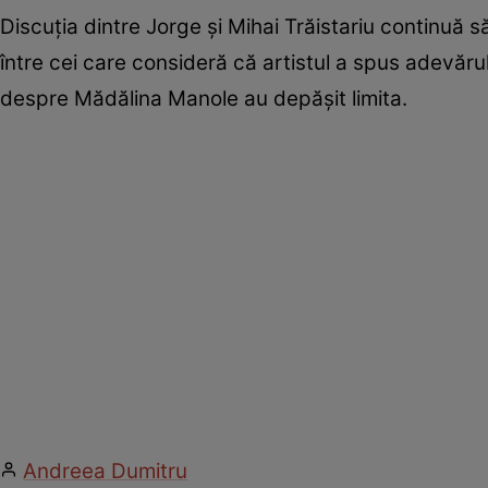
Discuția dintre Jorge și Mihai Trăistariu continuă să
între cei care consideră că artistul a spus adevărul
despre Mădălina Manole au depășit limita.
Andreea Dumitru