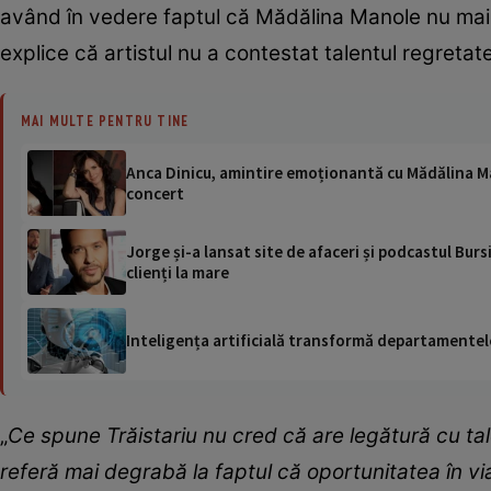
având în vedere faptul că Mădălina Manole nu mai e
explice că artistul nu a contestat talentul regretat
MAI MULTE PENTRU TINE
Anca Dinicu, amintire emoționantă cu Mădălina Man
concert
Jorge și-a lansat site de afaceri și podcastul Burs
clienți la mare
Inteligența artificială transformă departamentele
„
Ce spune Trăistariu nu cred că are legătură cu tal
referă mai degrabă la faptul că oportunitatea în vi