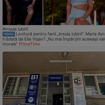
#Insula iubirii
Lovitură pentru fanii „Insula Iubirii”. Maria Av
VIDEO
trădată de Ella Vișan? „Nu mai împărțim aceleași val
morale”
PrimeTime