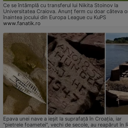
Ce se întâmplă cu transferul lui Nikita Stoinov la
Universitatea Craiova. Anunț ferm cu doar câteva o
înaintea jocului din Europa League cu KuPS
www.fanatik.ro
Epava unei nave a ieșit la suprafață în Croația, iar
"pietrele foametei", vechi de secole, au reapărut în R