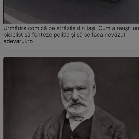
Urmărire comică pe străzile din Iași. Cum a reușit u
biciclist să fenteze poliția și să se facă nevăzut
adevarul.ro