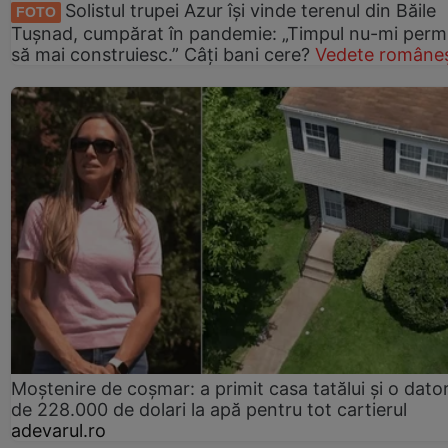
Solistul trupei Azur își vinde terenul din Băile
FOTO
Tușnad, cumpărat în pandemie: „Timpul nu-mi perm
să mai construiesc.” Câți bani cere?
Vedete româneș
Moștenire de coșmar: a primit casa tatălui și o dator
de 228.000 de dolari la apă pentru tot cartierul
adevarul.ro