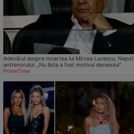
Adevărul despre moartea lui Mircea Lucescu. Nepot
antrenorului: „Nu ăsta a fost motivul decesului”
PrimeTime