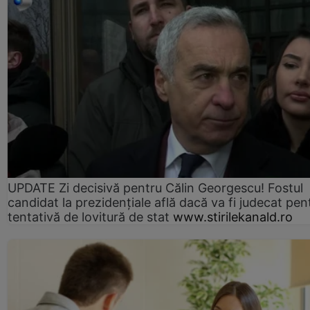
UPDATE Zi decisivă pentru Călin Georgescu! Fostul
candidat la prezidențiale află dacă va fi judecat pen
tentativă de lovitură de stat
www.stirilekanald.ro