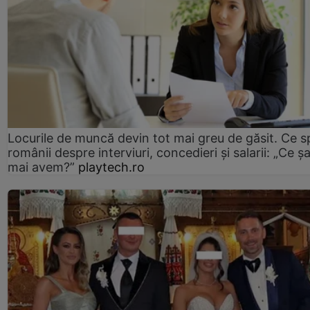
Locurile de muncă devin tot mai greu de găsit. Ce 
românii despre interviuri, concedieri și salarii: „Ce ș
mai avem?”
playtech.ro