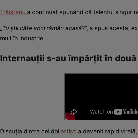
Trăistariu
a continuat spunând că talentul singur n
„
Tu știi câte voci rămân acasă
?”, a spus acesta, ex
mult în industrie.
Internauții s-au împărțit în două
Discuția dintre cei doi
artiști
a devenit rapid virală,