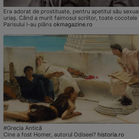
Era adorat de prostituate, pentru apetitul său sexua
uriaș. Când a murit faimosul scriitor, toate cocotele
Parisului l-au plâns
okmagazine.ro
#Grecia Antică
Cine a fost Homer, autorul Odiseei?
historia.ro