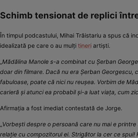
Schimb tensionat de replici între
În timpul podcastului, Mihai Trăistariu a spus că i
idealizată pe care o au mulți
tineri
artiști.
„
Mădălina Manole s-a combinat cu Șerban Georgescu.
doar din filmare. Dacă nu era Șerban Georgescu, co
fabuloase, poate că nici nu reușea. Vorbim de Măd
carieră și atunci ea probabil și-a luat viața, cum zi
Afirmația a fost imediat contestată de Jorge.
„
Vorbești despre o persoană care nu mai e printre no
relație cu compozitorul ei. Strigător la cer ce spui! 