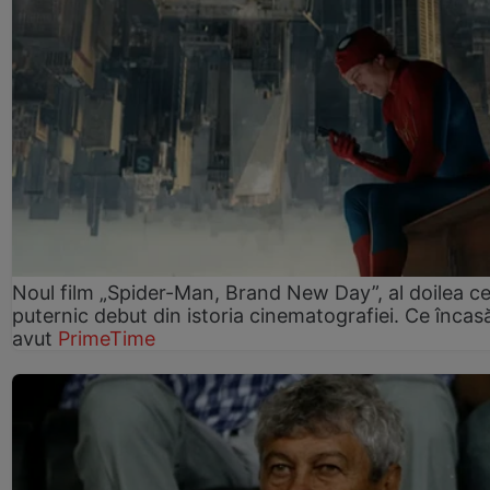
Noul film „Spider-Man, Brand New Day”, al doilea ce
puternic debut din istoria cinematografiei. Ce încasă
avut
PrimeTime