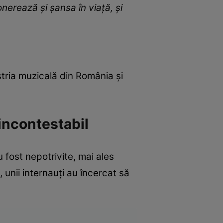
onerează și șansa în viață, și
tria muzicală din România și
incontestabil
u fost nepotrivite, mai ales
unii internauți au încercat să