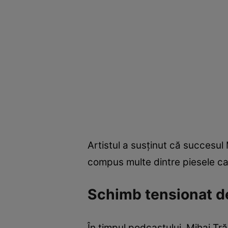
Artistul a susținut că succesul
compus multe dintre piesele ca
Schimb tensionat de 
În timpul podcastului, Mihai Tr