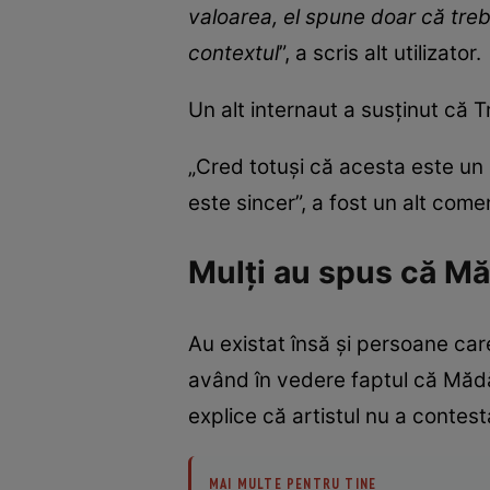
valoarea, el spune doar că trebui
contextul
”, a scris alt utilizator.
Un alt internaut a susținut că T
„Cred totuși că acesta este un 
este sincer”, a fost un alt come
Mulți au spus că Mă
Au existat însă și persoane care
având în vedere faptul că Mădăl
explice că artistul nu a contest
MAI MULTE PENTRU TINE