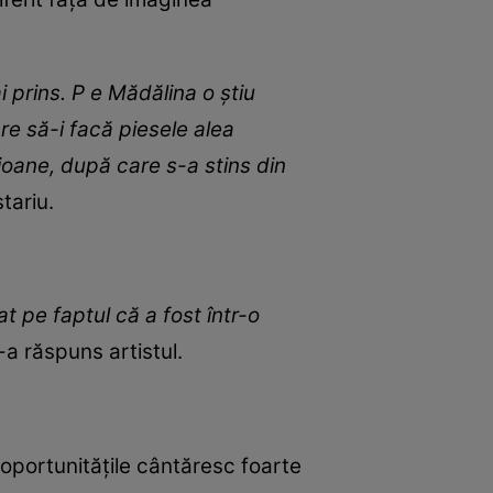
prins. P e Mădălina o știu
re să-i facă piesele alea
oane, după care s-a stins din
stariu.
t pe faptul că a fost într-o
 i-a răspuns artistul.
i oportunitățile cântăresc foarte