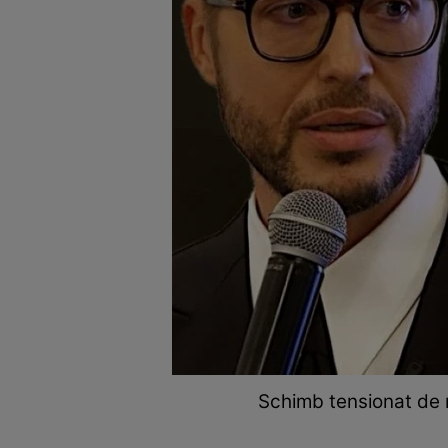
Schimb tensionat de re