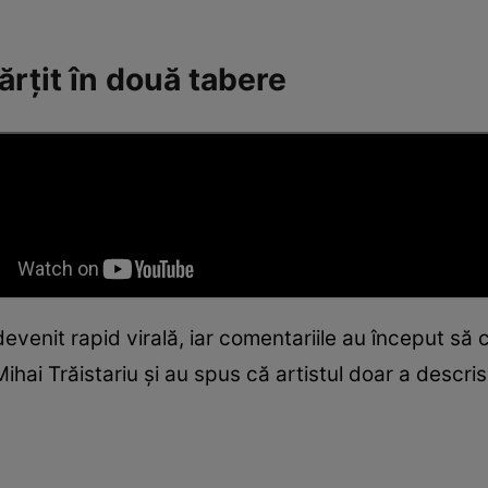
ărțit în două tabere
evenit rapid virală, iar comentariile au început să c
ihai Trăistariu și au spus că artistul doar a descris 