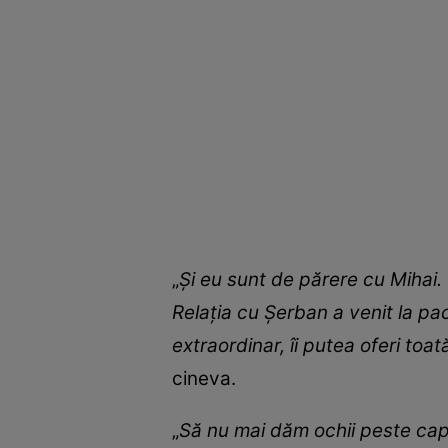
„
Și eu sunt de părere cu Mihai.
Relația cu Șerban a venit la pa
extraordinar, îi putea oferi to
cineva.
„
Să nu mai dăm ochii peste cap,