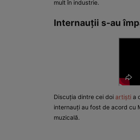
mult în industrie.
Internauții s-au împ
Discuția dintre cei doi
artiști
a d
internauți au fost de acord cu M
muzicală.