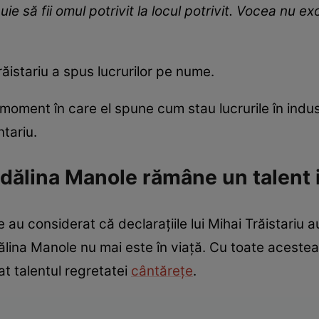
e să fii omul potrivit la locul potrivit. Vocea nu ex
răistariu a spus lucrurilor pe nume.
moment în care el spune cum stau lucrurile în indus
ntariu.
dălina Manole rămâne un talent 
 au considerat că declarațiile lui Mihai Trăistariu a
ina Manole nu mai este în viață. Cu toate acestea, 
at talentul regretatei
cântărețe
.