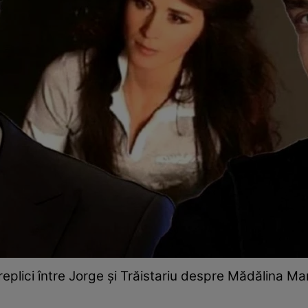
plici între Jorge și Trăistariu despre Mădălina Mano