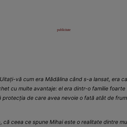
 Uitați-vă cum era Mădălina când s-a lansat, era c
chet cu multe avantaje: el era dintr-o familie foart
ată protecția de care avea nevoie o fată atât de fr
 că ceea ce spune Mihai este o realitate dintre mu