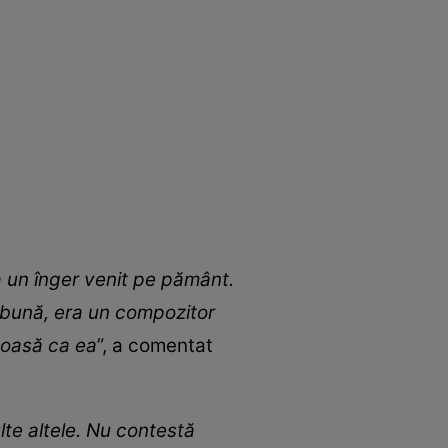
a un înger venit pe pământ.
e bună, era un compozitor
umoasă ca ea
”, a comentat
lte altele. Nu contestă