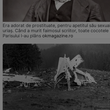
Era adorat de prostituate, pentru apetitul său sexua
uriaș. Când a murit faimosul scriitor, toate cocotele
Parisului l-au plâns
okmagazine.ro