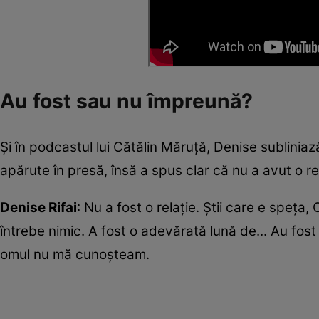
Au fost sau nu împreună?
Și în podcastul lui Cătălin Măruță, Denise subliniază
apărute în presă, însă a spus clar că nu a avut o r
Denise Rifai
: Nu a fost o relație. Știi care e speța
întrebe nimic. A fost o adevărată lună de... Au fos
omul nu mă cunoșteam.