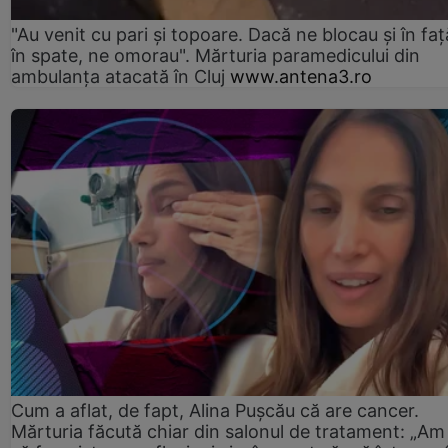
"Au venit cu pari și topoare. Dacă ne blocau şi în faţă
în spate, ne omorau". Mărturia paramedicului din
ambulanţa atacată în Cluj
www.antena3.ro
Cum a aflat, de fapt, Alina Pușcău că are cancer.
Mărturia făcută chiar din salonul de tratament: „Am