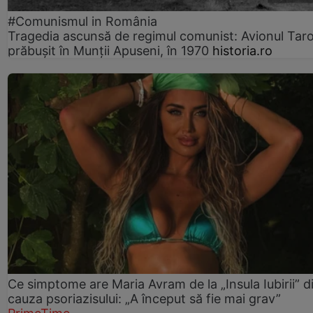
#Comunismul in România
Tragedia ascunsă de regimul comunist: Avionul Ta
prăbușit în Munții Apuseni, în 1970
historia.ro
Ce simptome are Maria Avram de la „Insula Iubirii” d
cauza psoriazisului: „A început să fie mai grav”