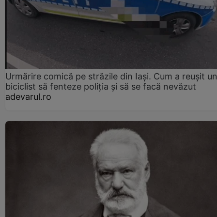
Urmărire comică pe străzile din Iași. Cum a reușit u
biciclist să fenteze poliția și să se facă nevăzut
adevarul.ro