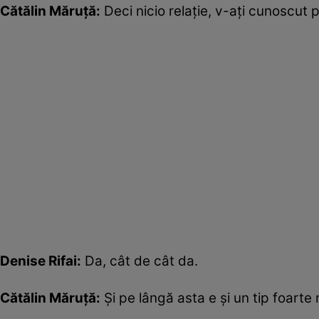
Cătălin Măruță:
Deci nicio relație, v-ați cunoscut p
Denise Rifai:
Da, cât de cât da.
Cătălin Măruță:
Și pe lângă asta e și un tip foarte 