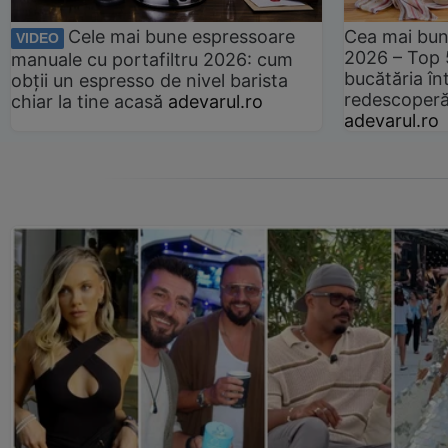
Cele mai bune espressoare
Cea mai bun
VIDEO
2026 – Top 
manuale cu portafiltru 2026: cum
bucătăria înt
obții un espresso de nivel barista
redescoperă 
chiar la tine acasă
adevarul.ro
adevarul.ro