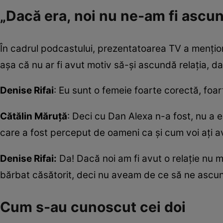
„Dacă era, noi nu ne-am fi ascu
În cadrul podcastului, prezentatoarea TV a menționa
așa că nu ar fi avut motiv să-și ascundă relația, da
Denise Rifai
: Eu sunt o femeie foarte corectă, foar
Cătălin Măruță
: Deci cu Dan Alexa n-a fost, nu a e
care a fost perceput de oameni ca și cum voi ați avu
Denise Rifai:
Da! Dacă noi am fi avut o relație nu 
bărbat căsătorit, deci nu aveam de ce să ne ascu
Cum s-au cunoscut cei doi