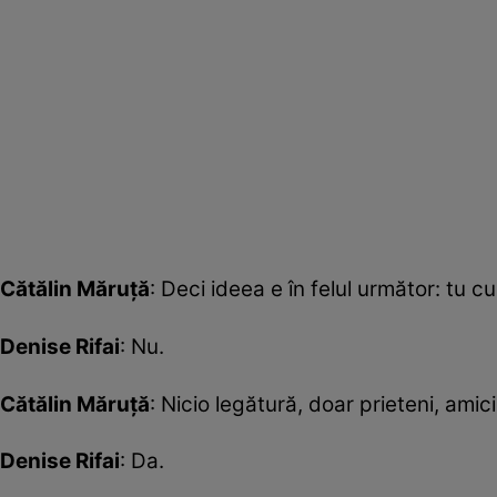
Cătălin Măruță
: Deci ideea e în felul următor: tu 
Denise Rifai
: Nu.
Cătălin Măruță
: Nicio legătură, doar prieteni, ami
Denise Rifai
: Da.