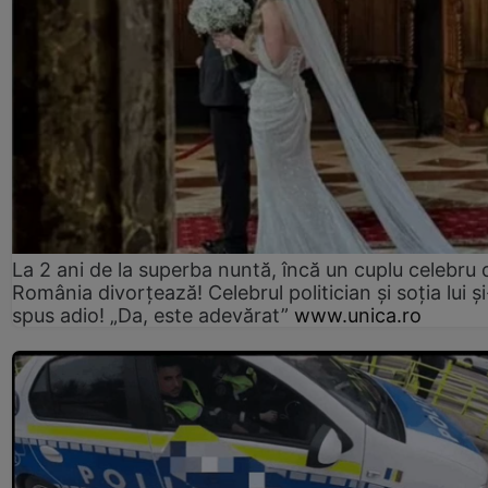
La 2 ani de la superba nuntă, încă un cuplu celebru 
România divorțează! Celebrul politician și soția lui ș
spus adio! „Da, este adevărat”
www.unica.ro