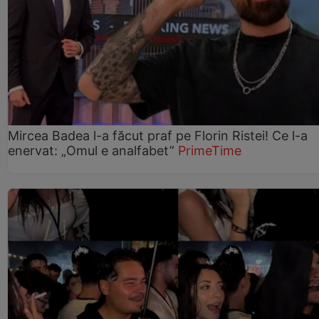
Mircea Badea l-a făcut praf pe Florin Ristei! Ce l-a
enervat: „Omul e analfabet”
PrimeTime