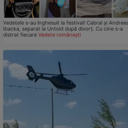
Vedetele s-au înghesuit la festival! Cabral și Andree
Ibacka, separat la Untold după divorț. Cu cine s-a
distrat fiecare
Vedete românești