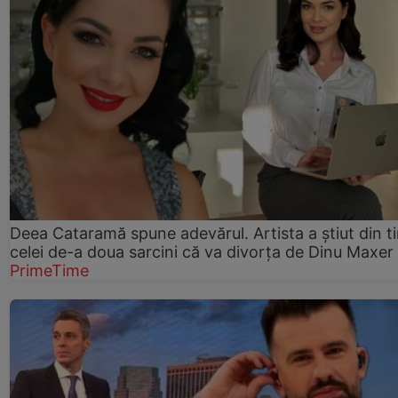
Deea Cataramă spune adevărul. Artista a știut din t
celei de-a doua sarcini că va divorța de Dinu Maxer
PrimeTime