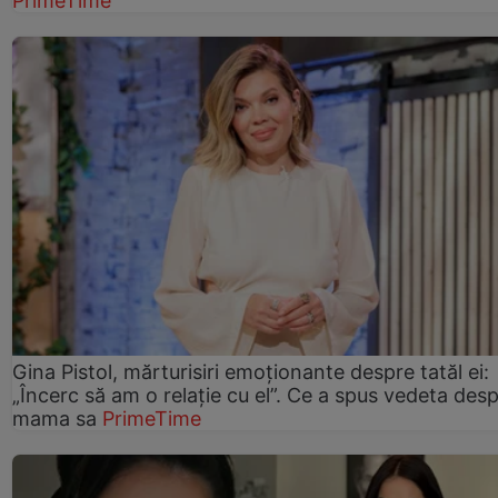
PrimeTime
Gina Pistol, mărturisiri emoționante despre tatăl ei:
„Încerc să am o relație cu el”. Ce a spus vedeta des
mama sa
PrimeTime