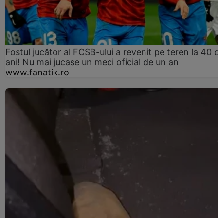
Fostul jucător al FCSB-ului a revenit pe teren la 40 
ani! Nu mai jucase un meci oficial de un an
www.fanatik.ro