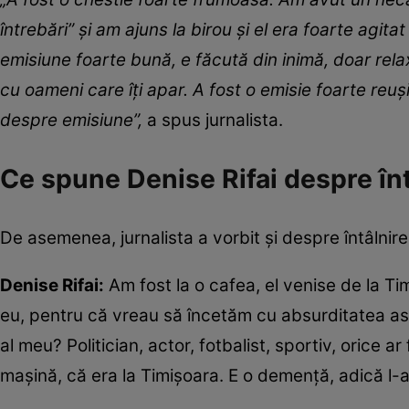
întrebări” și am ajuns la birou și el era foarte agita
emisiune foarte bună, e făcută din inimă, doar re
cu oameni care îți apar. A fost o emisie foarte reușit
despre emisiune”,
a spus jurnalista.
Ce spune Denise Rifai despre în
De asemenea, jurnalista a vorbit și despre întâlnire
Denise Rifai:
Am fost la o cafea, el venise de la Ti
eu, pentru că vreau să încetăm cu absurditatea ast
al meu? Politician, actor, fotbalist, sportiv, orice a
mașină, că era la Timișoara. E o demență, adică l-a