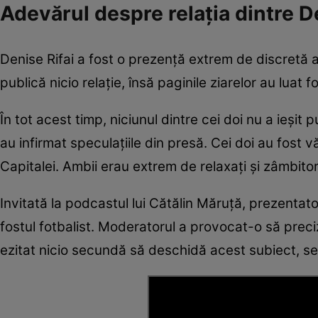
Adevărul despre relația dintre D
Denise Rifai a fost o prezență extrem de discretă 
publică nicio relație, însă paginile ziarelor au lua
În tot acest timp, niciunul dintre cei doi nu a ieșit 
au infirmat speculațiile din presă. Cei doi au fost v
Capitalei. Ambii erau extrem de relaxați și zâmbitor
Invitată la podcastul lui Cătălin Măruță, prezentat
fostul fotbalist. Moderatorul a provocat-o să precize
ezitat nicio secundă să deschidă acest subiect, 