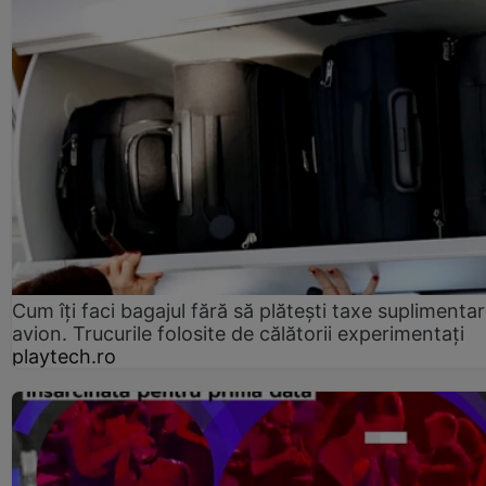
Cum îți faci bagajul fără să plătești taxe suplimentar
avion. Trucurile folosite de călătorii experimentați
playtech.ro