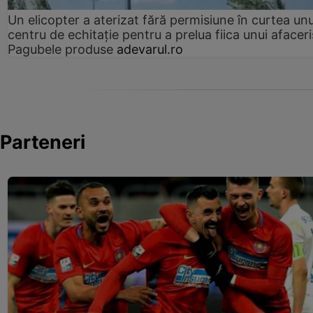
Un elicopter a aterizat fără permisiune în curtea unu
centru de echitație pentru a prelua fiica unui afaceri
Pagubele produse
adevarul.ro
Parteneri