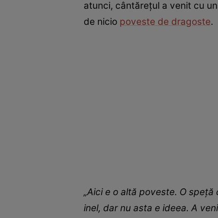
atunci, cântărețul a venit cu un 
de nicio
poveste de dragoste
.
„Aici e o altă poveste. O speță
inel, dar nu asta e ideea. A venit