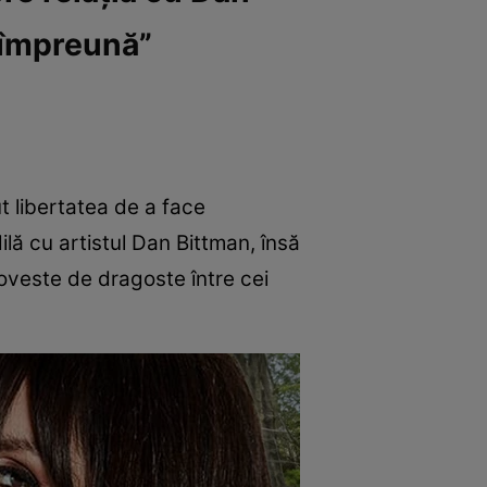
t împreună”
ut libertatea de a face
ilă cu artistul Dan Bittman, însă
oveste de dragoste între cei