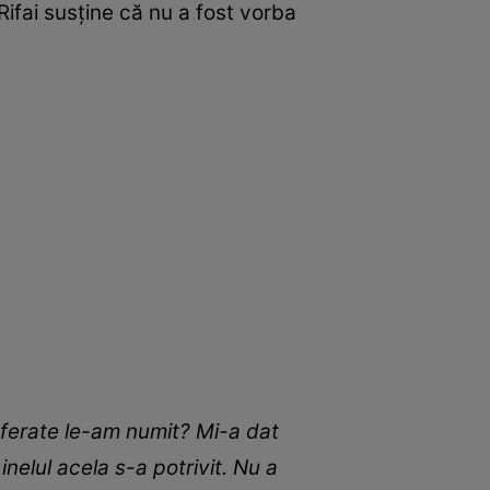
 Rifai susține că nu a fost vorba
referate le-am numit? Mi-a dat
 inelul acela s-a potrivit. Nu a