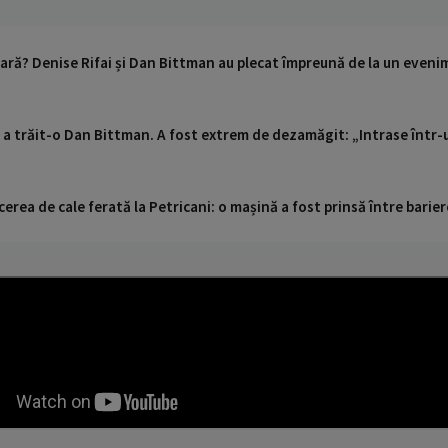
seară? Denise Rifai și Dan Bittman au plecat împreună de la un eve
e a trăit-o Dan Bittman. A fost extrem de dezamăgit: „Intrase într
cerea de cale ferată la Petricani: o mașină a fost prinsă între barier