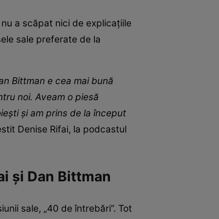
 nu a scăpat nici de explicațiile
ele sale preferate de la
 Dan Bittman e cea mai bună
ntru noi. Aveam o piesă
ești și am prins de la început
estit Denise Rifai, la podcastul
ai și Dan Bittman
nii sale, „40 de întrebări”. Tot