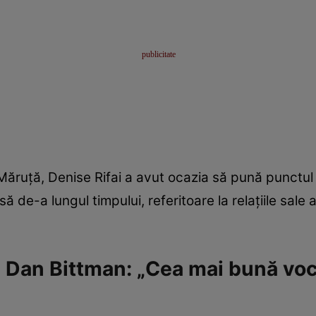
 Măruță, Denise Rifai a avut ocazia să pună punctul 
să de-a lungul timpului, referitoare la relațiile sa
e Dan Bittman: „Cea mai bună vo