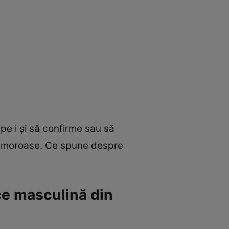
pe i și să confirme sau să
le amoroase. Ce spune despre
ce masculină din