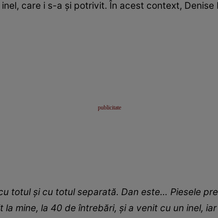
inel, care i s-a și potrivit. În acest context, Denise
 cu totul și cu totul separată. Dan este… Piesele p
 la mine, la 40 de întrebări, și a venit cu un inel, iar