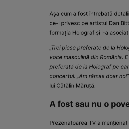
Așa cum a fost întrebată detali
ce-l privesc pe artistul Dan Bi
formația Holograf și l-a asocia
„Trei piese preferate de la Hol
voce masculină din România. E 
preferată de la Holograf pe car
concertul. „Am rămas doar noi”
lui Cătălin Măruță.
A fost sau nu o pove
Prezenatoarea TV a menționat fa