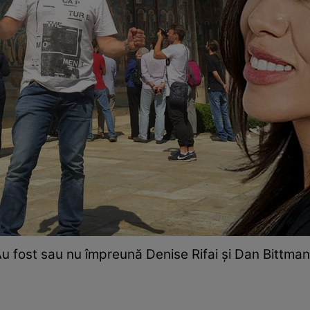
u fost sau nu împreună Denise Rifai și Dan Bittma