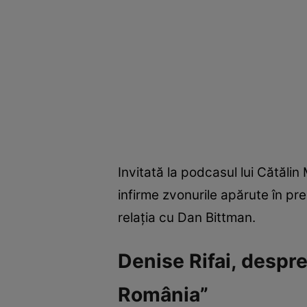
Invitată la podcasul lui Cătălin
infirme zvonurile apărute în pre
relația cu Dan Bittman.
Denise Rifai, despr
România”