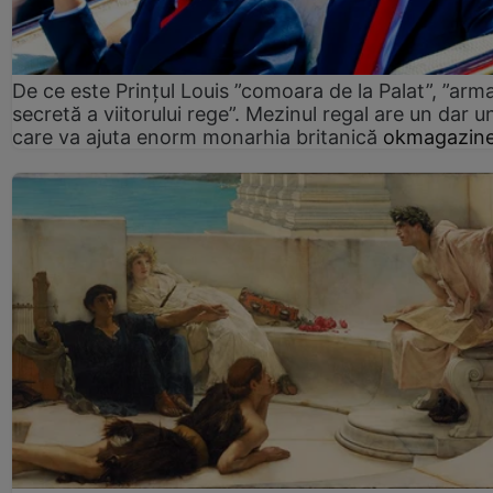
De ce este Prințul Louis ”comoara de la Palat”, ”arm
secretă a viitorului rege”. Mezinul regal are un dar un
care va ajuta enorm monarhia britanică
okmagazine