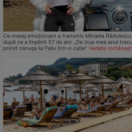
Ce mesaj emoționant a transmis Mihaela Rădulescu
după ce a împlinit 57 de ani: „De ziua mea anul trec
primit cenușa lui Felix într-o cutie”
Vedete româneșt