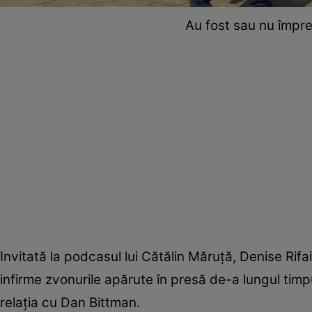
Au fost sau nu împre
Invitată la podcasul lui Cătălin Măruță, Denise Rif
infirme zvonurile apărute în presă de-a lungul timp
relația cu Dan Bittman.