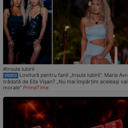
#Insula iubirii
Lovitură pentru fanii „Insula Iubirii”. Maria Av
VIDEO
trădată de Ella Vișan? „Nu mai împărțim aceleași val
morale”
PrimeTime