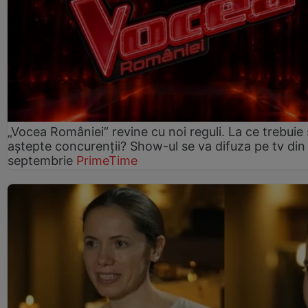
„Vocea României” revine cu noi reguli. La ce trebuie 
aștepte concurenții? Show-ul se va difuza pe tv din
septembrie
PrimeTime