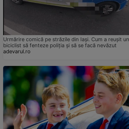
Urmărire comică pe străzile din Iași. Cum a reușit u
biciclist să fenteze poliția și să se facă nevăzut
adevarul.ro