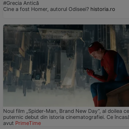
#Grecia Antică
Cine a fost Homer, autorul Odiseei?
historia.ro
Noul film „Spider-Man, Brand New Day”, al doilea ce
puternic debut din istoria cinematografiei. Ce încasă
avut
PrimeTime