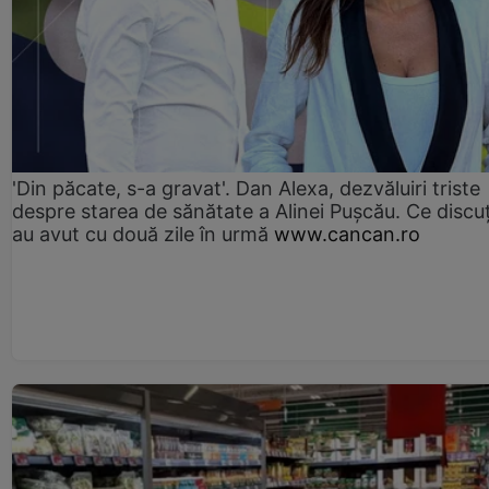
'Din păcate, s-a gravat'. Dan Alexa, dezvăluiri triste
despre starea de sănătate a Alinei Pușcău. Ce discu
au avut cu două zile în urmă
www.cancan.ro