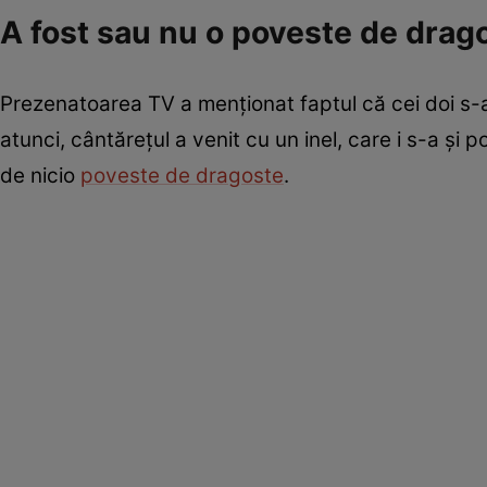
A fost sau nu o poveste de drago
Prezenatoarea TV a menționat faptul că cei doi s-au
atunci, cântărețul a venit cu un inel, care i s-a și p
de nicio
poveste de dragoste
.