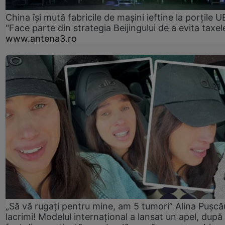
China își mută fabricile de mașini ieftine la porțile U
"Face parte din strategia Beijingului de a evita taxel
www.antena3.ro
„Să vă rugați pentru mine, am 5 tumori” Alina Pușcău
lacrimi! Modelul internațional a lansat un apel, după