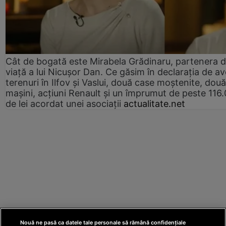
Cât de bogată este Mirabela Grădinaru, partenera 
viață a lui Nicușor Dan. Ce găsim în declarația de av
terenuri în Ilfov și Vaslui, două case moștenite, două
mașini, acțiuni Renault și un împrumut de peste 116
de lei acordat unei asociații
actualitate.net
Nouă ne pasă ca datele tale personale să rămână confidențiale