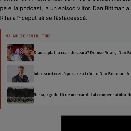
pe el la podcast, la un episod viitor. Dan Bittman a
Rifai a început să se fâstâcească.
MAI MULTE PENTRU TINE
S-au cuplat la ceas de seară? Denise Rifai și Da
Iubirea interzisă pe care a trăit-o Dan Bittman. 
Rusia, zguduită de un scandal al compensațiilor de