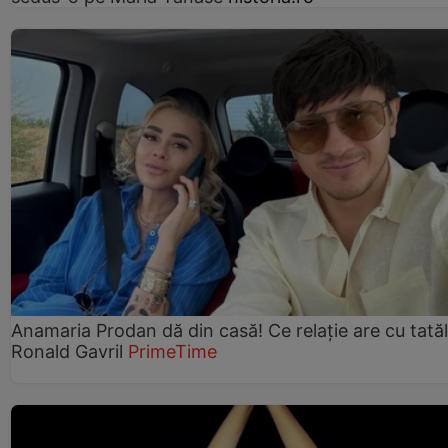
Anamaria Prodan dă din casă! Ce relație are cu tatăl 
Ronald Gavril
PrimeTime