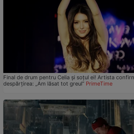
Final de drum pentru Celia și soțul ei! Artista confir
despărțirea: „Am lăsat tot greul”
PrimeTime