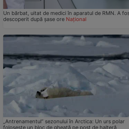
Un bărbat, uitat de medici în aparatul de RMN. A fo
descoperit după șase ore
Național
„Antrenamentul” sezonului în Arctica: Un urs polar
folosește un bloc de gheață pe post de halteră