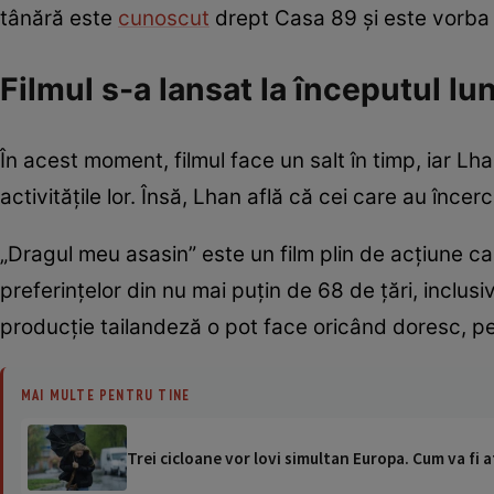
tânără este
cunoscut
drept Casa 89 și este vorba 
Filmul s-a lansat la începutul lun
În acest moment, filmul face un salt în timp, iar L
activitățile lor. Însă, Lhan află că cei care au înce
„Dragul meu asasin” este un film plin de acțiune care
preferințelor din nu mai puțin de 68 de țări, inclus
producție tailandeză o pot face oricând doresc, pe
MAI MULTE PENTRU TINE
Trei cicloane vor lovi simultan Europa. Cum va fi