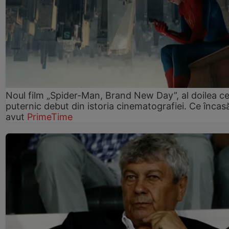
Noul film „Spider-Man, Brand New Day”, al doilea ce
puternic debut din istoria cinematografiei. Ce încasă
avut
PrimeTime