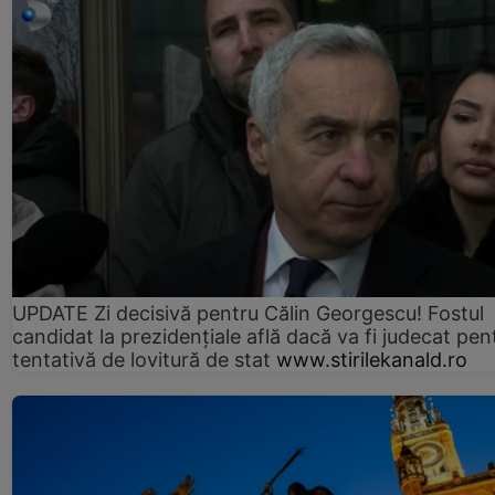
UPDATE Zi decisivă pentru Călin Georgescu! Fostul
candidat la prezidențiale află dacă va fi judecat pen
tentativă de lovitură de stat
www.stirilekanald.ro