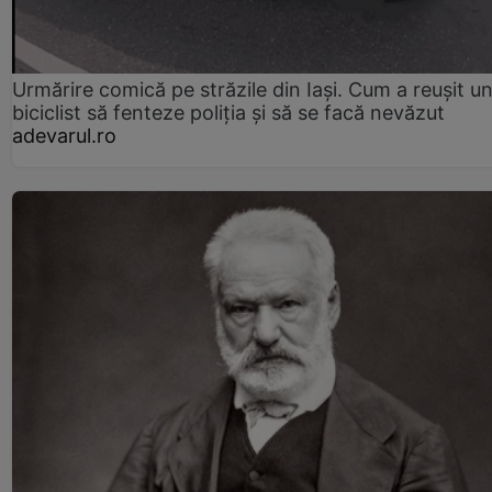
Urmărire comică pe străzile din Iași. Cum a reușit u
biciclist să fenteze poliția și să se facă nevăzut
adevarul.ro