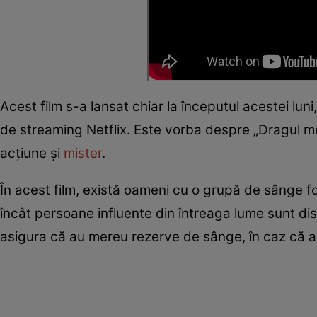
Acest film s-a lansat chiar la începutul acestei lun
de streaming Netflix. Este vorba despre „Dragul me
acțiune și
mister
.
În acest film, există oameni cu o grupă de sânge f
încât persoane influente din întreaga lume sunt di
asigura că au mereu rezerve de sânge, în caz că 