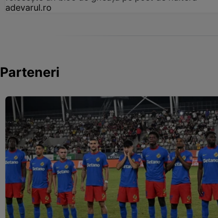
adevarul.ro
Parteneri