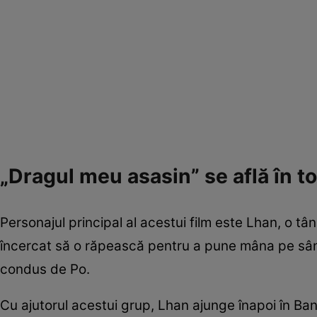
„Dragul meu asasin” se află în to
Personajul principal al acestui film este Lhan, o tâ
încercat să o răpească pentru a pune mâna pe sânge
condus de Po.
Cu ajutorul acestui grup, Lhan ajunge înapoi în Ba