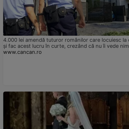
4.000 lei amendă tuturor românilor care locuiesc la
și fac acest lucru în curte, crezând că nu îi vede ni
www.cancan.ro