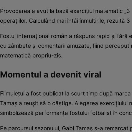
Provocarea a avut la bază exercițiul matematic „3 ×
operațiilor. Calculând mai întâi înmulțirile, rezultă 3
Fostul internațional român a răspuns rapid și fără 
cu zâmbete și comentarii amuzate, fiind perceput
matematică propriu-zis.
Momentul a devenit viral
Filmulețul a fost publicat la scurt timp după marea
Tamaș a reușit să o câștige. Alegerea exercițiului nu
simbolizează performanța fostului fotbalist în concu
Pe parcursul sezonului, Gabi Tamaș s-a remarcat pr