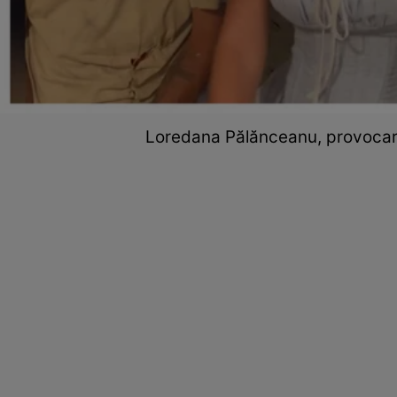
Loredana Pălănceanu, provocar