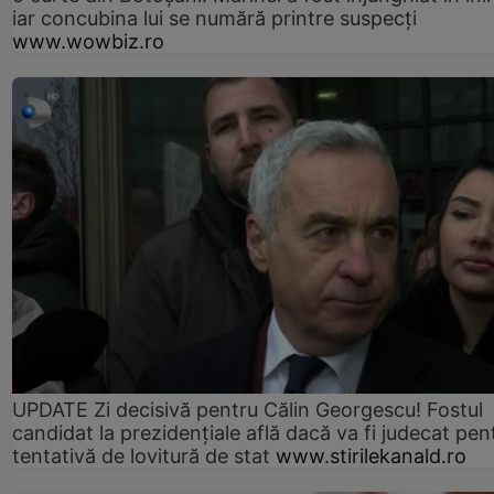
iar concubina lui se numără printre suspecți
www.wowbiz.ro
UPDATE Zi decisivă pentru Călin Georgescu! Fostul
candidat la prezidențiale află dacă va fi judecat pen
tentativă de lovitură de stat
www.stirilekanald.ro