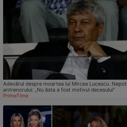
Adevărul despre moartea lui Mircea Lucescu. Nepot
antrenorului: „Nu ăsta a fost motivul decesului”
PrimeTime