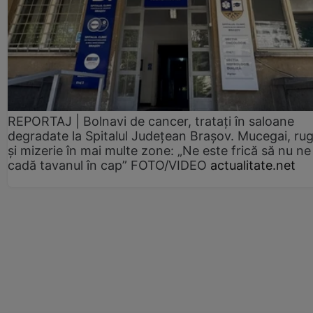
REPORTAJ | Bolnavi de cancer, tratați în saloane
degradate la Spitalul Județean Brașov. Mucegai, ru
și mizerie în mai multe zone: „Ne este frică să nu ne
cadă tavanul în cap” FOTO/VIDEO
actualitate.net