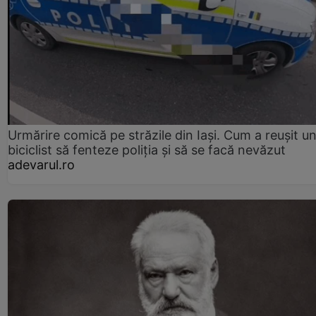
Urmărire comică pe străzile din Iași. Cum a reușit u
biciclist să fenteze poliția și să se facă nevăzut
adevarul.ro