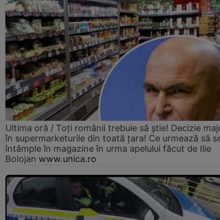
Ultima oră / Toți românii trebuie să știe! Decizie maj
în supermarketurile din toată țara! Ce urmează să s
întâmple în magazine în urma apelului făcut de Ilie
Bolojan
www.unica.ro