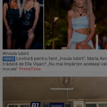
#Insula iubirii
Lovitură pentru fanii „Insula Iubirii”. Maria Av
VIDEO
trădată de Ella Vișan? „Nu mai împărțim aceleași val
morale”
PrimeTime