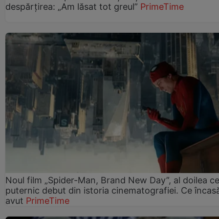
despărțirea: „Am lăsat tot greul”
PrimeTime
Noul film „Spider-Man, Brand New Day”, al doilea ce
puternic debut din istoria cinematografiei. Ce încasă
avut
PrimeTime