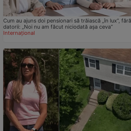
Cum au ajuns doi pensionari să trăiască „în lux”, făr
datorii: „Noi nu am făcut niciodată așa ceva”
Internațional