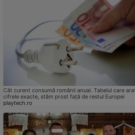
Cât curent consumă românii anual. Tabelul care ara
cifrele exacte, stăm prost faţă de restul Europei
playtech.ro