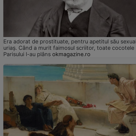
Era adorat de prostituate, pentru apetitul său sexua
uriaș. Când a murit faimosul scriitor, toate cocotele
Parisului l-au plâns
okmagazine.ro