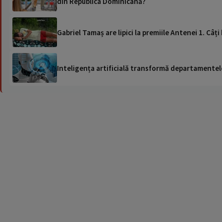
din Republica Dominicană?
Gabriel Tamaș are lipici la premii
Inteligența artificială transformă departamentele