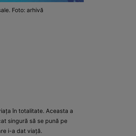
ale. Foto: arhivă
iața în totalitate. Aceasta a
rcat singură să se pună pe
e i-a dat viață.