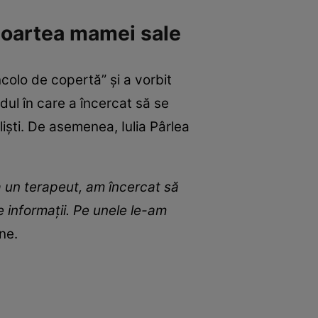
 moartea mamei sale
colo de copertă” și a vorbit
dul în care a încercat să se
ști. De asemenea, Iulia Pârlea
 un terapeut, am încercat să
 informații. Pe unele le-am
ne.