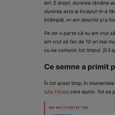
ieri. E drept, durerea rămâne ac
durerea asta la început m-a fă
întâmplă, m-am deschis și a fo
Pe de-o parte că nu am vrut să
am vrut să fac de 10 ori mai mul
cu ea comunic tot timpul. Și îi
Ce semne a primit p
În tot acest timp, în momentele
Iulia Pârlea
cere ajutor. Tot ea p
MAI MULTE PENTRU TINE