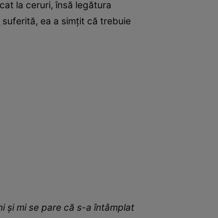
at la ceruri, însă legătura
ă
suferită, ea a simțit că trebuie
 și mi se pare că s-a întâmplat