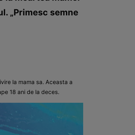
tul. „Primesc semne
rivire la mama sa. Aceasta a
ape 18 ani de la deces.