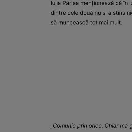
Iulia Pârlea menționează că în 
dintre cele două nu s-a stins 
să muncească tot mai mult.
„Comunic prin orice. Chiar mă 