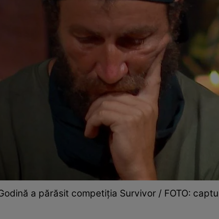
Godină a părăsit competiția Survivor / FOTO: captu