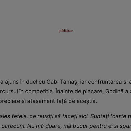
t a ajuns în duel cu Gabi Tamaș, iar confruntarea s-
parcursul în competiție. Înainte de plecare, Godină 
preciere și atașament față de aceștia.
 ales fetele, ce reușiți să faceți aici. Sunteți foarte
, oarecum. Nu mă doare, mă bucur pentru ei și spun 