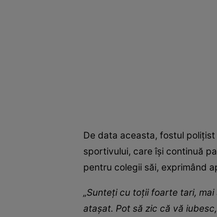
De data aceasta, fostul polițis
sportivului, care își continuă 
pentru colegii săi, exprimând a
„Sunteți cu toții foarte tari, mai
atașat. Pot să zic că vă iubesc