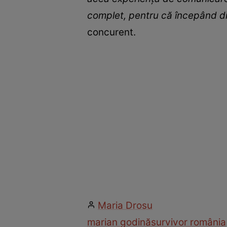
complet, pentru că începând di
concurent.
Maria Drosu
marian godină
survivor românia