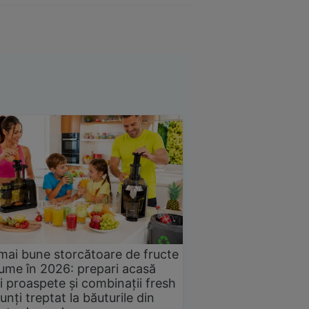
mai bune storcătoare de fructe
gume în 2026: prepari acasă
i proaspete și combinații fresh
unți treptat la băuturile din