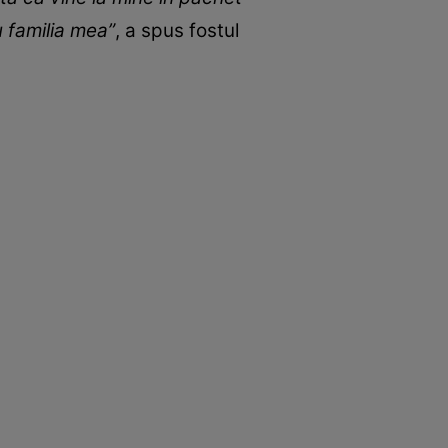
 familia mea”
, a spus fostul