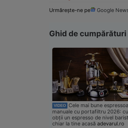
Urmărește-ne pe
Google New
Ghid de cumpărături
Cele mai bune espresso
VIDEO
manuale cu portafiltru 2026: c
obții un espresso de nivel baris
chiar la tine acasă
adevarul.ro